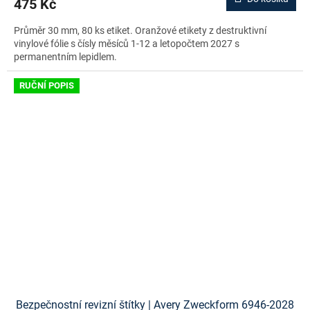
475 Kč
Průměr 30 mm, 80 ks etiket. Oranžové etikety z destruktivní
vinylové fólie s čísly měsíců 1-12 a letopočtem 2027 s
permanentním lepidlem.
RUČNÍ POPIS
Bezpečnostní revizní štítky | Avery Zweckform 6946-2028