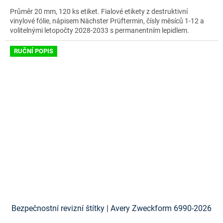
Průměr 20 mm, 120 ks etiket. Fialové etikety z destruktivní
vinylové fólie, nápisem Nächster Prüftermin, čísly měsíců 1-12 a
volitelnými letopočty 2028-2033 s permanentním lepidlem.
RUČNÍ POPIS
Bezpečnostní revizní štítky | Avery Zweckform 6990-2026