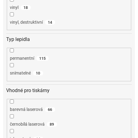
vinyl
18
vinyl, destruktivní
14
Typ lepidla
permanentní
115
snímatelné
10
Vhodné pro tiskárny
barevná laserová
66
černobílá laserová
89