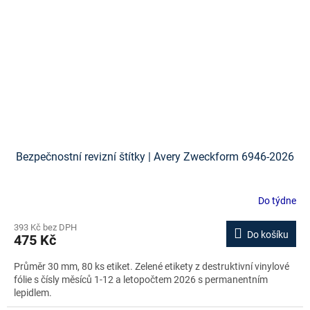
Bezpečnostní revizní štítky | Avery Zweckform 6946-2026
Do týdne
393 Kč bez DPH
Do košíku
475 Kč
Průměr 30 mm, 80 ks etiket. Zelené etikety z destruktivní vinylové
fólie s čísly měsíců 1-12 a letopočtem 2026 s permanentním
lepidlem.