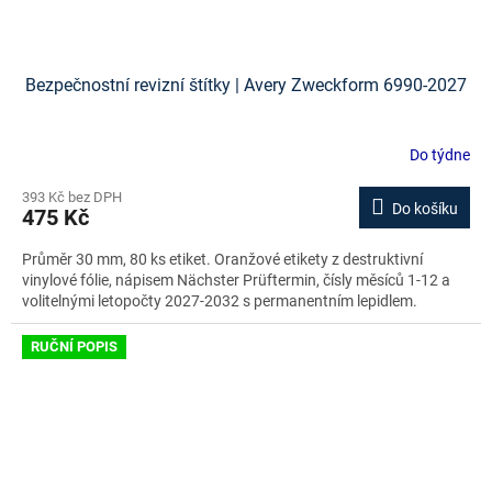
Bezpečnostní revizní štítky | Avery Zweckform 6990-2027
Do týdne
393 Kč bez DPH
Do košíku
475 Kč
Průměr 30 mm, 80 ks etiket. Oranžové etikety z destruktivní
vinylové fólie, nápisem Nächster Prüftermin, čísly měsíců 1-12 a
volitelnými letopočty 2027-2032 s permanentním lepidlem.
RUČNÍ POPIS