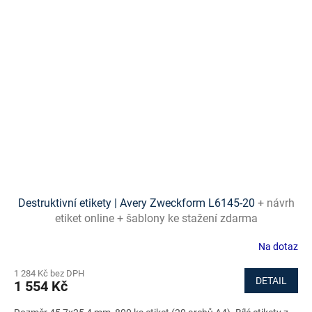
Destruktivní etikety | Avery Zweckform L6145-20
+ návrh
etiket online + šablony ke stažení zdarma
Na dotaz
1 284 Kč bez DPH
DETAIL
1 554 Kč