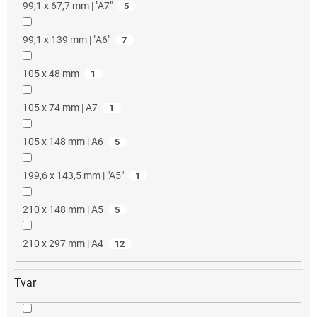
99,1 x 67,7 mm | "A7"
5
99,1 x 139 mm | "A6"
7
105 x 48 mm
1
105 x 74 mm | A7
1
105 x 148 mm | A6
5
199,6 x 143,5 mm | "A5"
1
210 x 148 mm | A5
5
210 x 297 mm | A4
12
Tvar