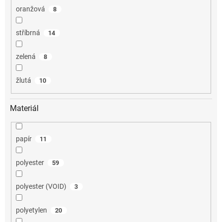
oranžová
8
stříbrná
14
zelená
8
žlutá
10
Materiál
papír
11
polyester
59
polyester (VOID)
3
polyetylen
20