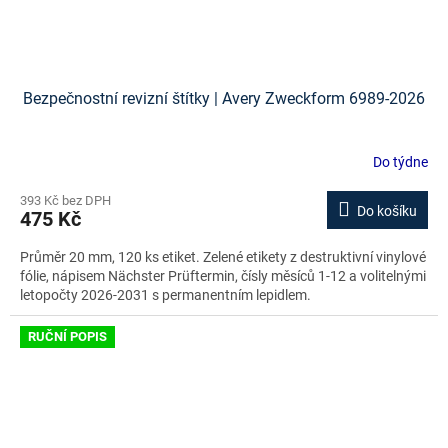
Bezpečnostní revizní štítky | Avery Zweckform 6989-2026
Do týdne
393 Kč bez DPH
Do košíku
475 Kč
Průměr 20 mm, 120 ks etiket. Zelené etikety z destruktivní vinylové
fólie, nápisem Nächster Prüftermin, čísly měsíců 1-12 a volitelnými
letopočty 2026-2031 s permanentním lepidlem.
RUČNÍ POPIS