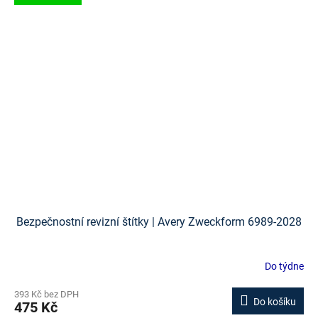
Bezpečnostní revizní štítky | Avery Zweckform 6989-2028
Do týdne
393 Kč bez DPH
Do košíku
475 Kč