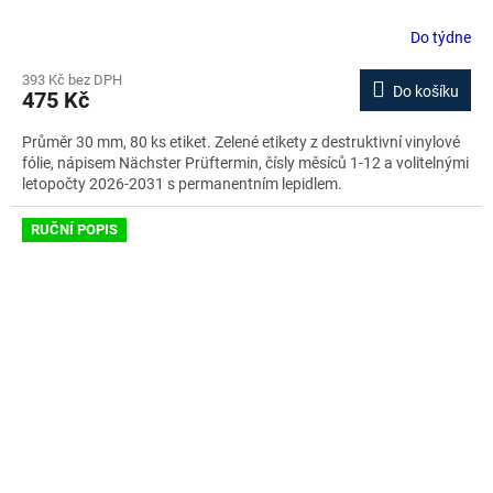
Do týdne
393 Kč bez DPH
Do košíku
475 Kč
Průměr 30 mm, 80 ks etiket. Zelené etikety z destruktivní vinylové
fólie, nápisem Nächster Prüftermin, čísly měsíců 1-12 a volitelnými
letopočty 2026-2031 s permanentním lepidlem.
RUČNÍ POPIS