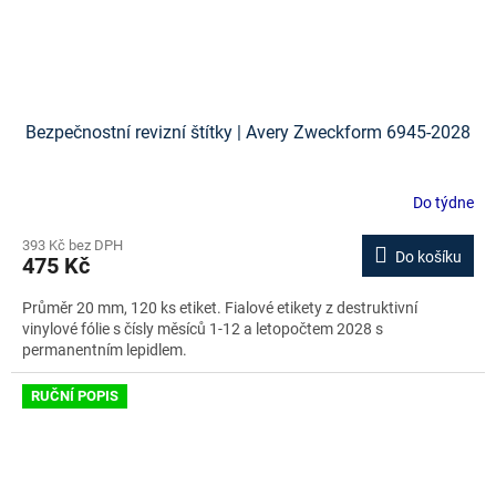
Bezpečnostní revizní štítky | Avery Zweckform 6945-2028
Do týdne
393 Kč bez DPH
Do košíku
475 Kč
Průměr 20 mm, 120 ks etiket. Fialové etikety z destruktivní
vinylové fólie s čísly měsíců 1-12 a letopočtem 2028 s
permanentním lepidlem.
RUČNÍ POPIS