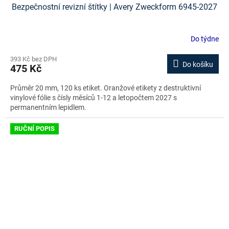
Bezpečnostní revizní štítky | Avery Zweckform 6945-2027
Do týdne
393 Kč bez DPH
Do košíku
475 Kč
Průměr 20 mm, 120 ks etiket. Oranžové etikety z destruktivní
vinylové fólie s čísly měsíců 1-12 a letopočtem 2027 s
permanentním lepidlem.
RUČNÍ POPIS