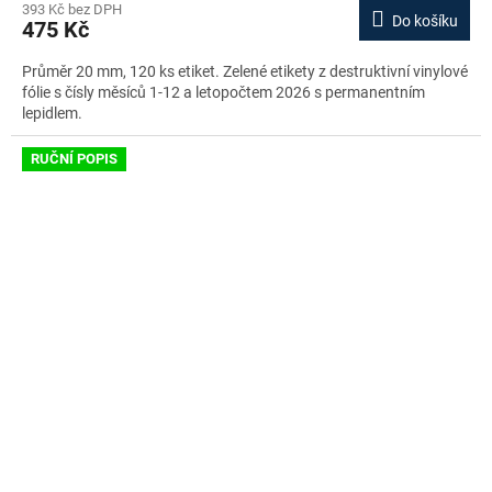
393 Kč bez DPH
Do košíku
475 Kč
Průměr 20 mm, 120 ks etiket. Zelené etikety z destruktivní vinylové
fólie s čísly měsíců 1-12 a letopočtem 2026 s permanentním
lepidlem.
RUČNÍ POPIS