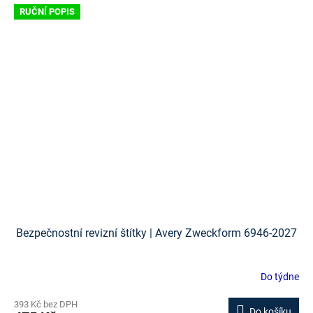
RUČNÍ POPIS
Bezpečnostní revizní štítky | Avery Zweckform 6946-2027
Do týdne
393 Kč bez DPH
Do košíku