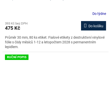
Do týdne
393 Kč bez DPH
Do košíku
475 Kč
Průměr 30 mm, 80 ks etiket. Fialové etikety z destruktivní vinylové
fólie s čísly měsíců 1-12 a letopočtem 2028 s permanentním
lepidlem.
RUČNÍ POPIS