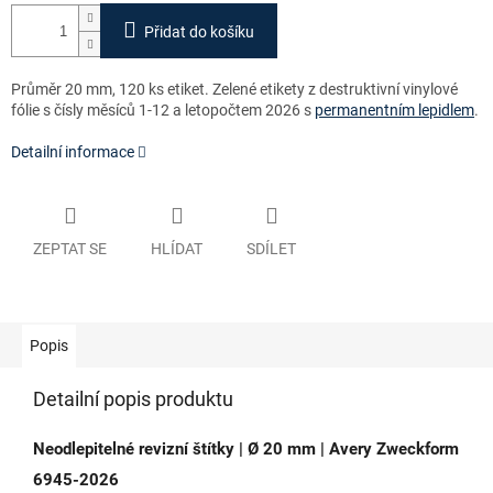
Přidat do košíku
Průměr 20 mm, 120 ks etiket. Zelené etikety z destruktivní vinylové
fólie s čísly měsíců 1-12 a letopočtem 2026 s
permanentním lepidlem
.
Detailní informace
ZEPTAT SE
HLÍDAT
SDÍLET
Popis
Detailní popis produktu
Neodlepitelné revizní štítky | Ø 20 mm | Avery Zweckform
6945-2026