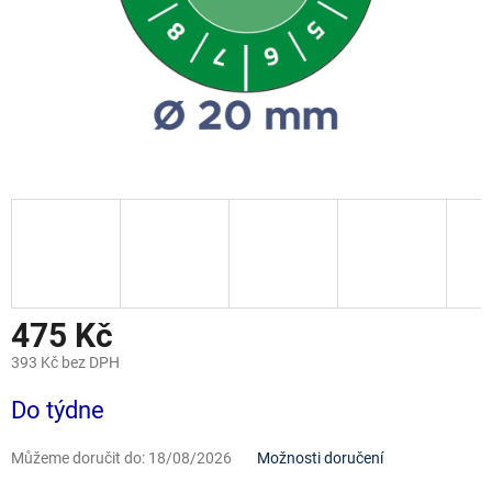
475 Kč
393 Kč bez DPH
Měrná
Do týdne
cena:
Můžeme doručit do:
18/08/2026
Možnosti doručení