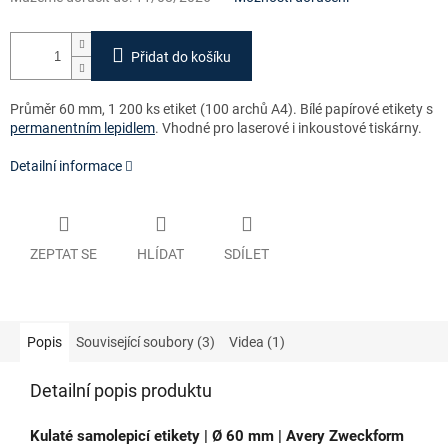
Přidat do košíku
Průměr 60 mm, 1 200 ks etiket (100 archů A4)
. Bílé papírové etikety s
permanentním lepidlem
. Vhodné pro laserové i inkoustové tiskárny.
Detailní informace
ZEPTAT SE
HLÍDAT
SDÍLET
Popis
Související soubory (3)
Videa (1)
Detailní popis produktu
Kulaté samolepicí etikety | Ø 60 mm | Avery Zweckform