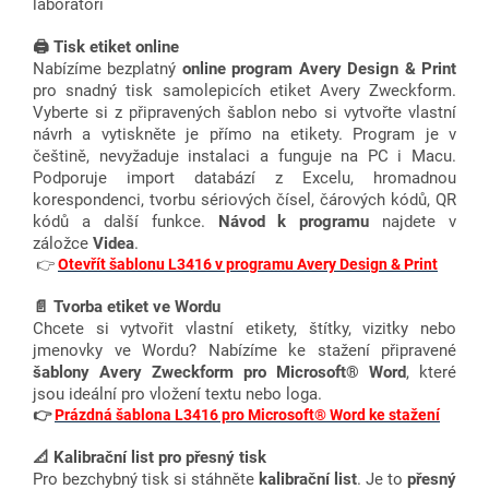
laboratoři
🖨️ Tisk etiket online
Nabízíme bezplatný
online program Avery Design & Print
pro snadný tisk samolepicích etiket Avery Zweckform.
Vyberte si z připravených šablon nebo si vytvořte vlastní
návrh a vytiskněte je přímo na etikety. Program je v
češtině, nevyžaduje instalaci a funguje na PC i Macu.
Podporuje import databází z Excelu, hromadnou
korespondenci, tvorbu sériových čísel, čárových kódů, QR
kódů a další funkce.
Návod k programu
najdete v
záložce
Videa
.
👉
Otevřít šablonu L3416 v programu Avery Design & Print
📄 Tvorba etiket ve Wordu
Chcete si vytvořit vlastní etikety, štítky, vizitky nebo
jmenovky ve Wordu? Nabízíme ke stažení připravené
šablony Avery Zweckform pro Microsoft® Word
, které
jsou ideální pro vložení textu nebo loga.
👉
Prázdná šablona L3416 pro Microsoft® Word ke stažení
📐 Kalibrační list pro přesný tisk
Pro bezchybný tisk si stáhněte
kalibrační list
. Je to
přesný