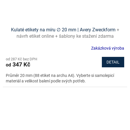
Kulaté etikety na míru ∅ 20 mm | Avery Zweckform
+
návrh etiket online + šablony ke stažení zdarma
Zakázková výroba
od 287 Kč bez DPH
DETAIL
347 Kč
od
Průměr 20 mm (88 etiket na archu A4). Vyberte si samolepicí
materiál a velikost balení podle svých potřeb.