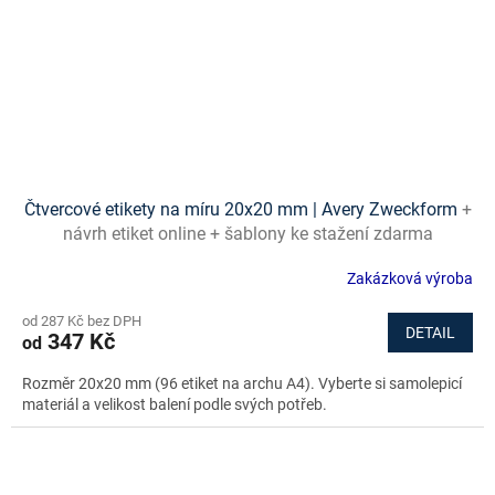
Čtvercové etikety na míru 20x20 mm | Avery Zweckform
+
návrh etiket online + šablony ke stažení zdarma
Zakázková výroba
od 287 Kč bez DPH
DETAIL
347 Kč
od
Rozměr 20x20 mm (96 etiket na archu A4). Vyberte si samolepicí
materiál a velikost balení podle svých potřeb.