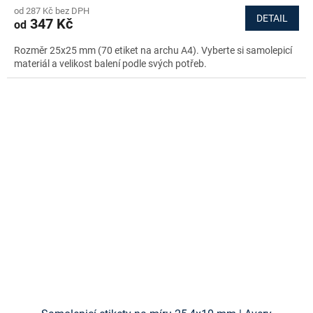
od 287 Kč bez DPH
DETAIL
347 Kč
od
Rozměr 25x25 mm (70 etiket na archu A4). Vyberte si samolepicí
materiál a velikost balení podle svých potřeb.