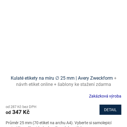
Kulaté etikety na míru ∅ 25 mm | Avery Zweckform
+
návrh etiket online + šablony ke stažení zdarma
Zakázková výroba
od 287 Kč bez DPH
DETAIL
347 Kč
od
Průměr 25 mm (70 etiket na archu A4). Vyberte si samolepicí