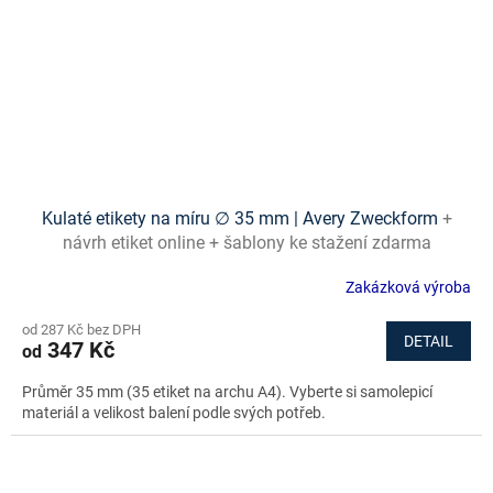
Kulaté etikety na míru ∅ 35 mm | Avery Zweckform
+
návrh etiket online + šablony ke stažení zdarma
Zakázková výroba
od 287 Kč bez DPH
DETAIL
347 Kč
od
Průměr 35 mm (35 etiket na archu A4). Vyberte si samolepicí
materiál a velikost balení podle svých potřeb.