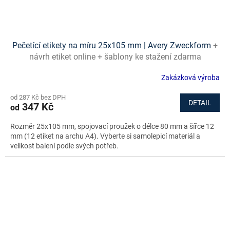
Pečetící etikety na míru 25x105 mm | Avery Zweckform
+
návrh etiket online + šablony ke stažení zdarma
Zakázková výroba
od 287 Kč bez DPH
DETAIL
347 Kč
od
Rozměr 25x105 mm, spojovací proužek o délce 80 mm a šířce 12
mm (12 etiket na archu A4). Vyberte si samolepicí materiál a
velikost balení podle svých potřeb.