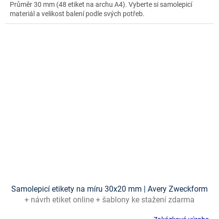
Průměr 30 mm (48 etiket na archu A4). Vyberte si samolepicí
materiál a velikost balení podle svých potřeb.
Samolepicí etikety na míru 30x20 mm | Avery Zweckform
+ návrh etiket online + šablony ke stažení zdarma