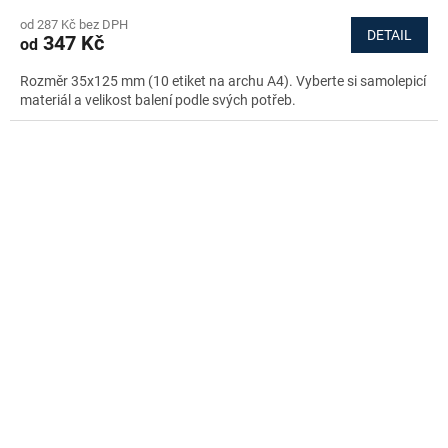
od 287 Kč bez DPH
DETAIL
347 Kč
od
Rozměr 35x125 mm (10 etiket na archu A4). Vyberte si samolepicí
materiál a velikost balení podle svých potřeb.