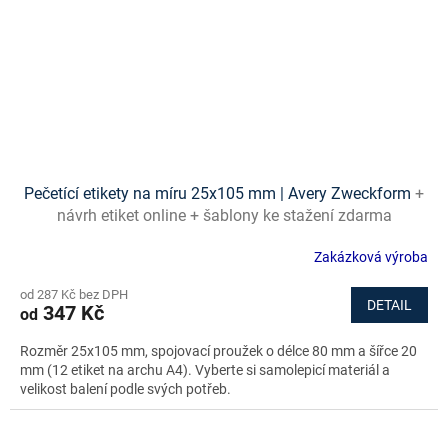
Pečetící etikety na míru 25x105 mm | Avery Zweckform
+
návrh etiket online + šablony ke stažení zdarma
Zakázková výroba
od 287 Kč bez DPH
DETAIL
347 Kč
od
Rozměr 25x105 mm, spojovací proužek o délce 80 mm a šířce 20
mm (12 etiket na archu A4). Vyberte si samolepicí materiál a
velikost balení podle svých potřeb.