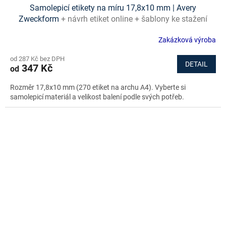
Samolepicí etikety na míru 17,8x10 mm | Avery
Zweckform
+ návrh etiket online + šablony ke stažení
zdarma
Zakázková výroba
od 287 Kč bez DPH
DETAIL
347 Kč
od
Rozměr 17,8x10 mm (270 etiket na archu A4). Vyberte si
samolepicí materiál a velikost balení podle svých potřeb.