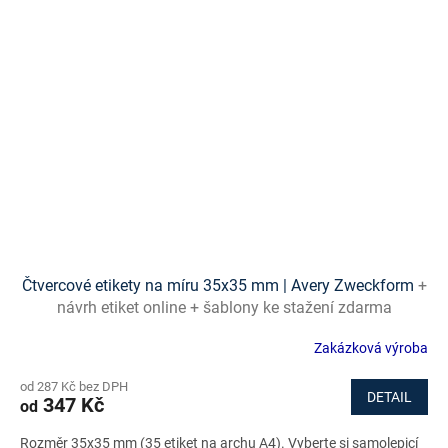
Čtvercové etikety na míru 35x35 mm | Avery Zweckform
+
návrh etiket online + šablony ke stažení zdarma
Zakázková výroba
od 287 Kč bez DPH
DETAIL
347 Kč
od
Rozměr 35x35 mm (35 etiket na archu A4). Vyberte si samolepicí