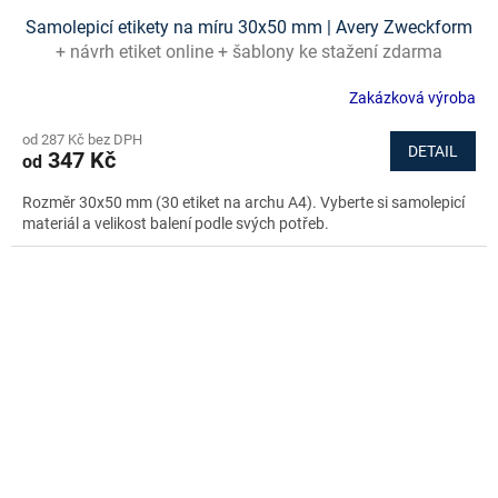
Samolepicí etikety na míru 30x50 mm | Avery Zweckform
+ návrh etiket online + šablony ke stažení zdarma
Zakázková výroba
od 287 Kč bez DPH
DETAIL
347 Kč
od
Rozměr 30x50 mm (30 etiket na archu A4). Vyberte si samolepicí
materiál a velikost balení podle svých potřeb.