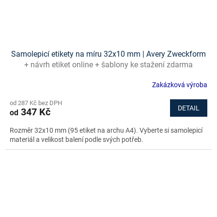
Samolepicí etikety na míru 32x10 mm | Avery Zweckform
+ návrh etiket online + šablony ke stažení zdarma
Zakázková výroba
od 287 Kč bez DPH
DETAIL
347 Kč
od
Rozměr 32x10 mm (95 etiket na archu A4). Vyberte si samolepicí
materiál a velikost balení podle svých potřeb.