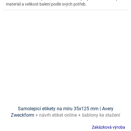
materiál a velikost balení podle svých potřeb.
Samolepicí etikety na míru 35x125 mm | Avery
Zweckform
+ návrh etiket online + šablony ke stažení
zdarma
Zakázková výroba