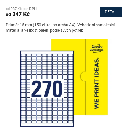
od 287 Kč bez DPH
DETAIL
347 Kč
od
Průměr 15 mm (150 etiket na archu A4). Vyberte si samolepicí
materiál a velikost balení podle svých potřeb.