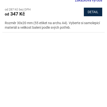
Zakázková výroba
od 287 Kč bez DPH
DETAIL
347 Kč
od
Rozměr 30x20 mm (55 etiket na archu A4). Vyberte si samolepicí
materiál a velikost balení podle svých potřeb.