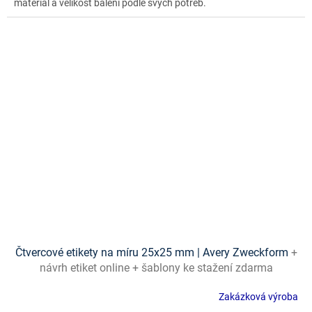
materiál a velikost balení podle svých potřeb.
Čtvercové etikety na míru 25x25 mm | Avery Zweckform
+
návrh etiket online + šablony ke stažení zdarma
Zakázková výroba