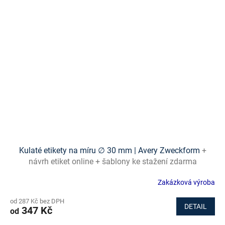
Kulaté etikety na míru ∅ 30 mm | Avery Zweckform
+
návrh etiket online + šablony ke stažení zdarma
Zakázková výroba
od 287 Kč bez DPH
DETAIL
347 Kč
od