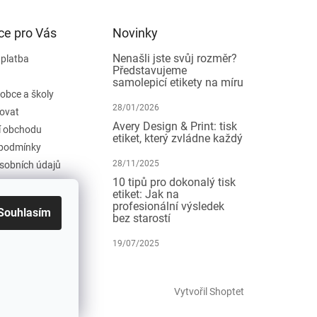
ce pro Vás
Novinky
Nenašli jste svůj rozměr?
 platba
Představujeme
samolepicí etikety na míru
 obce a školy
28/01/2026
ovat
Avery Design & Print: tisk
 obchodu
etiket, který zvládne každý
podmínky
28/11/2025
sobních údajů
10 tipů pro dokonalý tisk
etiket: Jak na
profesionální výsledek
Souhlasím
bez starostí
19/07/2025
Vytvořil Shoptet