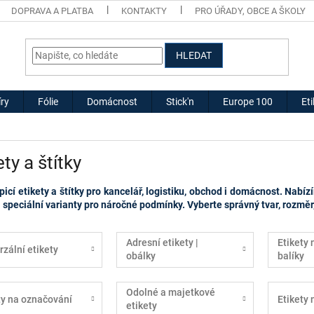
DOPRAVA A PLATBA
KONTAKTY
PRO ÚŘADY, OBCE A ŠKOLY
HLEDAT
ry
Fólie
Domácnost
Stick'n
Europe 100
Et
ety a štítky
icí etikety a štítky pro kancelář, logistiku, obchod i domácnost. Nabízí
i speciální varianty pro náročné podmínky. Vyberte správný tvar, rozměr,
Adresní etikety |
Etikety 
rzální etikety
obálky
balíky
Odolné a majetkové
ty na označování
Etikety
etikety