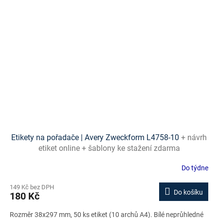
Etikety na pořadače | Avery Zweckform L4758-10
+ návrh
etiket online + šablony ke stažení zdarma
Do týdne
149 Kč bez DPH
Do košíku
180 Kč
Rozměr 38x297 mm, 50 ks etiket (10 archů A4). Bílé neprůhledné