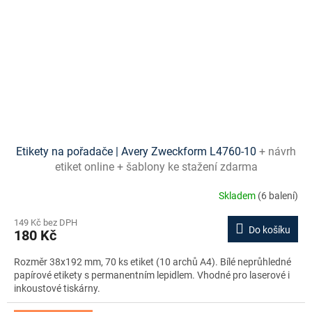
Etikety na pořadače | Avery Zweckform L4760-10
+ návrh
etiket online + šablony ke stažení zdarma
Skladem
(6 balení)
149 Kč bez DPH
Do košíku
180 Kč
Rozměr 38x192 mm, 70 ks etiket (10 archů A4). Bílé neprůhledné
papírové etikety s permanentním lepidlem. Vhodné pro laserové i
inkoustové tiskárny.