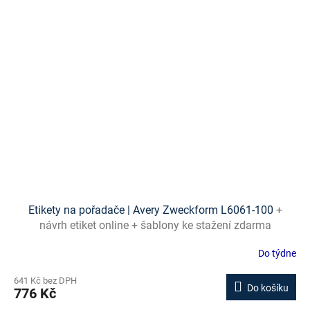
Etikety na pořadače | Avery Zweckform L6061-100
+
návrh etiket online + šablony ke stažení zdarma
Do týdne
641 Kč bez DPH
Do košíku
776 Kč