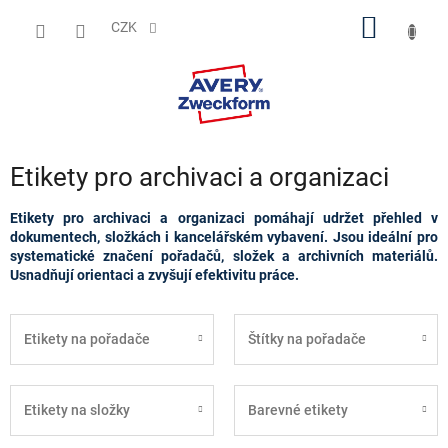
Přejít
NÁKUP
na
CZK
obsah
KOŠÍK
Etikety pro archivaci a organizaci
Etikety pro archivaci a organizaci pomáhají udržet přehled v
dokumentech, složkách i kancelářském vybavení. Jsou ideální pro
systematické značení pořadačů, složek a archivních materiálů.
Usnadňují orientaci a zvyšují efektivitu práce.
Etikety na pořadače
Štítky na pořadače
Etikety na složky
Barevné etikety