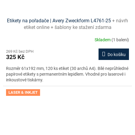
Etikety na pořadače | Avery Zweckform L4761-25
+ návrh
etiket online + šablony ke stažení zdarma
Skladem
(1 balení)
269 Kč bez DPH
Do košíku
325 Kč
Rozměr 61x192 mm, 120 ks etiket (30 archů A4). Bílé neprůhledné
papírové etikety s permanentním lepidlem. Vhodné pro laserové i
inkoustové tiskárny.
LASER & INKJET