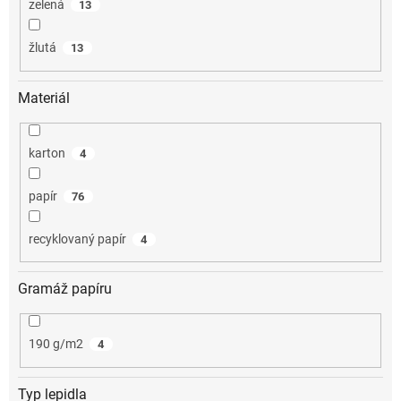
zelená
13
žlutá
13
Materiál
karton
4
papír
76
recyklovaný papír
4
Gramáž papíru
190 g/m2
4
Typ lepidla