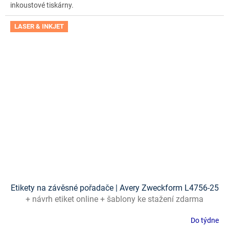
inkoustové tiskárny.
LASER & INKJET
Etikety na závěsné pořadače | Avery Zweckform L4756-25
+ návrh etiket online + šablony ke stažení zdarma
Do týdne