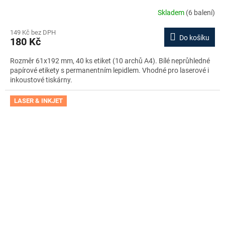
Skladem
(6 balení)
149 Kč bez DPH
Do košíku
180 Kč
Rozměr 61x192 mm, 40 ks etiket (10 archů A4). Bílé neprůhledné
papírové etikety s permanentním lepidlem. Vhodné pro laserové i
inkoustové tiskárny.
LASER & INKJET