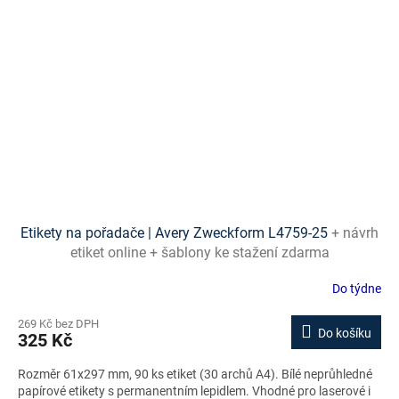
Etikety na pořadače | Avery Zweckform L4759-25
+ návrh
etiket online + šablony ke stažení zdarma
Do týdne
269 Kč bez DPH
Do košíku
325 Kč
Rozměr 61x297 mm, 90 ks etiket (30 archů A4). Bílé neprůhledné
papírové etikety s permanentním lepidlem. Vhodné pro laserové i