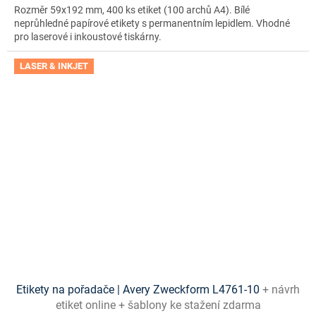
Rozměr 59x192 mm, 400 ks etiket (100 archů A4). Bílé
neprůhledné papírové etikety s permanentním lepidlem. Vhodné
pro laserové i inkoustové tiskárny.
LASER & INKJET
Etikety na pořadače | Avery Zweckform L4761-10
+ návrh
etiket online + šablony ke stažení zdarma