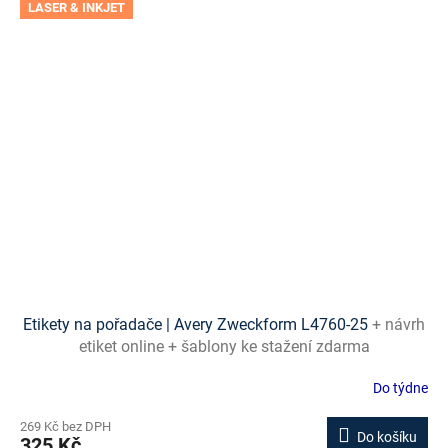
LASER & INKJET
Etikety na pořadače | Avery Zweckform L4760-25
+ návrh
etiket online + šablony ke stažení zdarma
Do týdne
269 Kč bez DPH
Do košíku
325 Kč