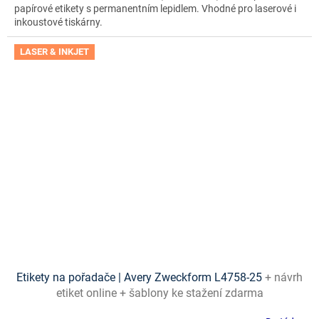
papírové etikety s permanentním lepidlem. Vhodné pro laserové i
inkoustové tiskárny.
LASER & INKJET
Etikety na pořadače | Avery Zweckform L4758-25
+ návrh
etiket online + šablony ke stažení zdarma