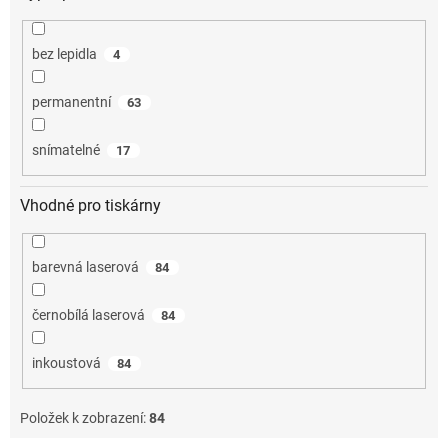
bez lepidla
4
permanentní
63
snímatelné
17
Vhodné pro tiskárny
barevná laserová
84
černobílá laserová
84
inkoustová
84
Položek k zobrazení:
84