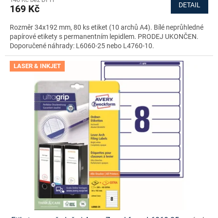
DETAIL
169 Kč
Rozměr 34x192 mm, 80 ks etiket (10 archů A4). Bílé neprůhledné
papírové etikety s permanentním lepidlem. PRODEJ UKONČEN.
Doporučené náhrady: L6060-25 nebo L4760-10.
LASER & INKJET