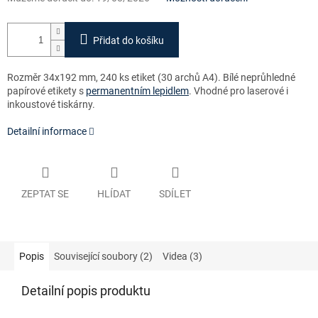
Přidat do košíku
Rozměr 34x192 mm, 240 ks etiket (30 archů A4). Bílé neprůhledné
papírové etikety s
permanentním lepidlem
. Vhodné pro laserové i
inkoustové tiskárny.
Detailní informace
ZEPTAT SE
HLÍDAT
SDÍLET
Popis
Související soubory (2)
Videa (3)
Detailní popis produktu