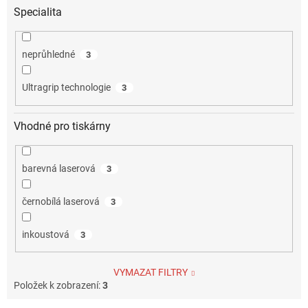
Specialita
neprůhledné
3
Ultragrip technologie
3
Vhodné pro tiskárny
barevná laserová
3
černobílá laserová
3
inkoustová
3
VYMAZAT FILTRY
Položek k zobrazení:
3