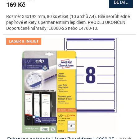
DETAIL
169 Kč
Rozměr 34x192 mm, 80 ks etiket (10 archů A4). Bílé neprůhledné
papírové etikety s permanentním lepidlem. PRODEJ UKONČEN.
Doporučené náhrady: L6060-25 nebo L4760-10.
LASER & INKJET