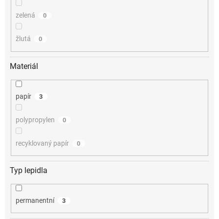
zelená
0
žlutá
0
Materiál
papír
3
polypropylen
0
recyklovaný papír
0
Typ lepidla
permanentní
3