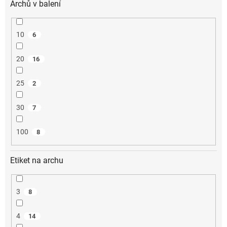
Archů v balení
10
6
20
16
25
2
30
7
100
8
Etiket na archu
3
8
4
14