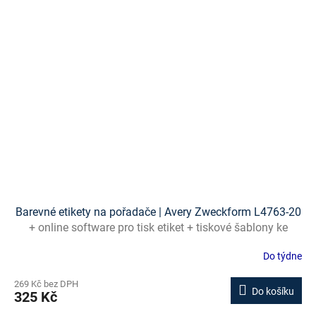
Barevné etikety na pořadače | Avery Zweckform L4763-20
+ online software pro tisk etiket + tiskové šablony ke
stažení zdarma
Do týdne
269 Kč bez DPH
Do košíku
325 Kč