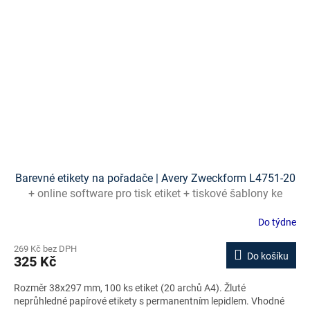
Barevné etikety na pořadače | Avery Zweckform L4751-20
+ online software pro tisk etiket + tiskové šablony ke
stažení zdarma
Do týdne
269 Kč bez DPH
Do košíku
325 Kč
Rozměr 38x297 mm, 100 ks etiket (20 archů A4). Žluté
neprůhledné papírové etikety s permanentním lepidlem. Vhodné