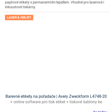
papírové etikety s permanentním lepidlem. Vhodné pro laserové i
inkoustové tiskárny.
LASER & INKJET
Barevné etikety na pořadače | Avery Zweckform L4748-20
+ online software pro tisk etiket + tiskové šablony ke
stažení zdarma