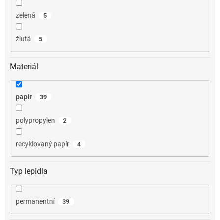
zelená
5
žlutá
5
Materiál
papír
39
polypropylen
2
recyklovaný papír
4
Typ lepidla
permanentní
39