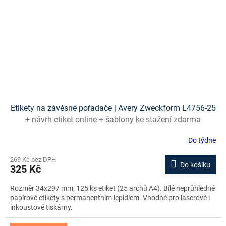
Etikety na závěsné pořadače | Avery Zweckform L4756-25
+ návrh etiket online + šablony ke stažení zdarma
Do týdne
269 Kč bez DPH
Do košíku
325 Kč
Rozměr 34x297 mm, 125 ks etiket (25 archů A4). Bílé neprůhledné
papírové etikety s permanentním lepidlem. Vhodné pro laserové i
inkoustové tiskárny.