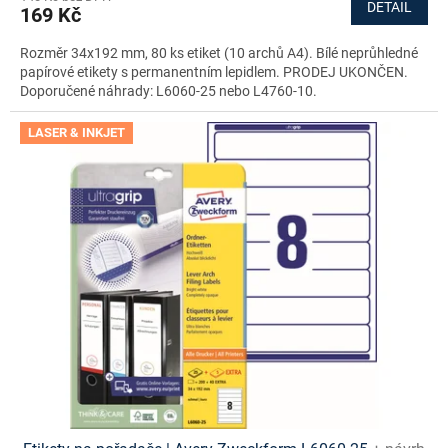
DETAIL
169 Kč
Rozměr 34x192 mm, 80 ks etiket (10 archů A4). Bílé neprůhledné
papírové etikety s permanentním lepidlem. PRODEJ UKONČEN.
Doporučené náhrady: L6060-25 nebo L4760-10.
LASER & INKJET