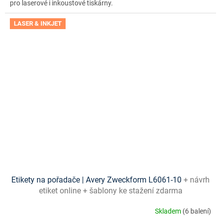
pro laserové i inkoustové tiskárny.
LASER & INKJET
Etikety na pořadače | Avery Zweckform L6061-10
+ návrh
etiket online + šablony ke stažení zdarma
Skladem
(6 balení)