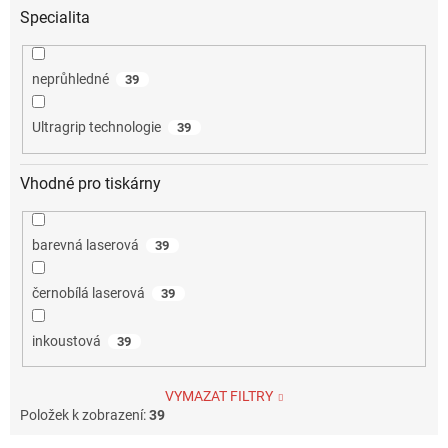
Specialita
neprůhledné
39
Ultragrip technologie
39
Vhodné pro tiskárny
barevná laserová
39
černobílá laserová
39
inkoustová
39
VYMAZAT FILTRY
Položek k zobrazení:
39