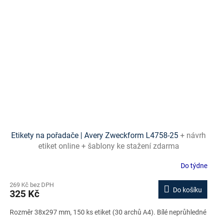
Etikety na pořadače | Avery Zweckform L4758-25
+ návrh
etiket online + šablony ke stažení zdarma
Do týdne
269 Kč bez DPH
Do košíku
325 Kč
Rozměr 38x297 mm, 150 ks etiket (30 archů A4). Bílé neprůhledné