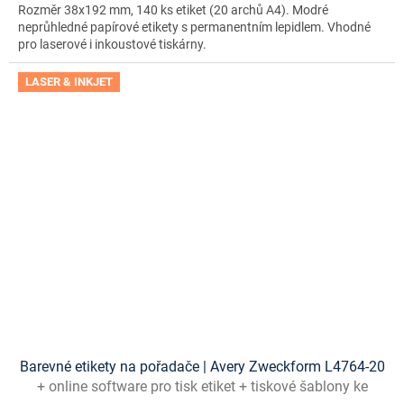
Rozměr 38x192 mm, 140 ks etiket (20 archů A4). Modré
neprůhledné papírové etikety s permanentním lepidlem. Vhodné
pro laserové i inkoustové tiskárny.
LASER & INKJET
Barevné etikety na pořadače | Avery Zweckform L4764-20
+ online software pro tisk etiket + tiskové šablony ke