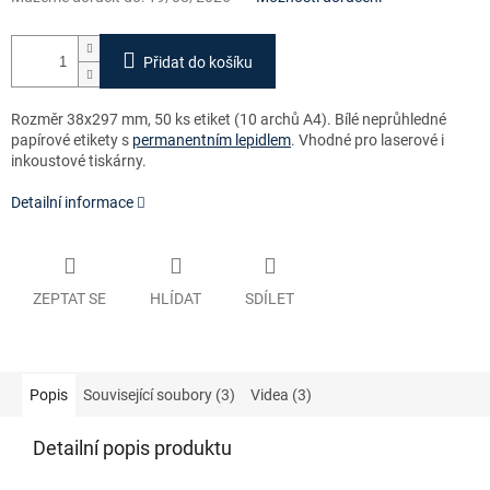
Přidat do košíku
Rozměr 38x297 mm, 50 ks etiket (10 archů A4)
. Bílé neprůhledné
papírové etikety s
permanentním lepidlem
. Vhodné pro laserové i
inkoustové tiskárny.
Detailní informace
ZEPTAT SE
HLÍDAT
SDÍLET
Popis
Související soubory (3)
Videa (3)
Detailní popis produktu