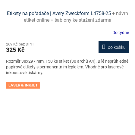
Etikety na pořadače | Avery Zweckform L4758-25
+ návrh
etiket online + šablony ke stažení zdarma
Do týdne
269 Kč bez DPH
Do košíku
325 Kč
Rozměr 38x297 mm, 150 ks etiket (30 archů A4). Bílé neprůhledné
papírové etikety s permanentním lepidlem. Vhodné pro laserové i
inkoustové tiskárny.
LASER & INKJET