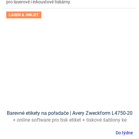
pro laserové i inkoustové tiskárny.
LASER & INKJET
Barevné etikety na pořadače | Avery Zweckform L4750-20
+ online software pro tisk etiket + tiskové šablony ke
stažení zdarma
Do týdne