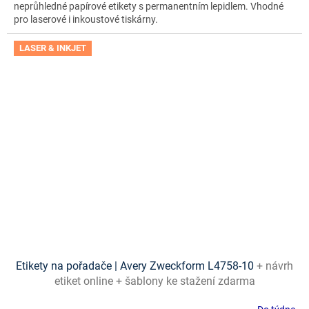
neprůhledné papírové etikety s permanentním lepidlem. Vhodné
pro laserové i inkoustové tiskárny.
LASER & INKJET
Etikety na pořadače | Avery Zweckform L4758-10
+ návrh
etiket online + šablony ke stažení zdarma