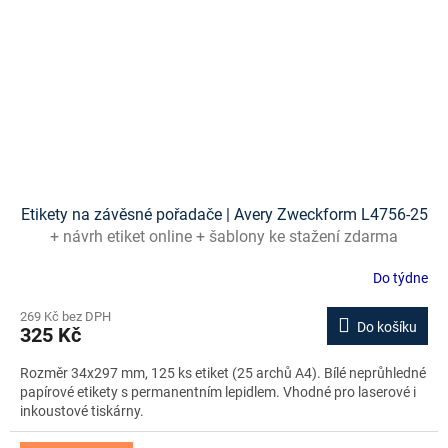
Etikety na závěsné pořadače | Avery Zweckform L4756-25
+ návrh etiket online + šablony ke stažení zdarma
Do týdne
269 Kč bez DPH
Do košíku
325 Kč
Rozměr 34x297 mm, 125 ks etiket (25 archů A4). Bílé neprůhledné
papírové etikety s permanentním lepidlem. Vhodné pro laserové i
inkoustové tiskárny.