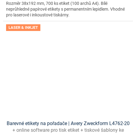
Rozměr 38x192 mm, 700 ks etiket (100 archů A4). Bílé
neprůhledné papírové etikety s permanentním lepidlem. Vhodné
pro laserové i inkoustové tiskárny.
LASER & INKJET
Barevné etikety na pořadače | Avery Zweckform L4762-20
+ online software pro tisk etiket + tiskové šablony ke