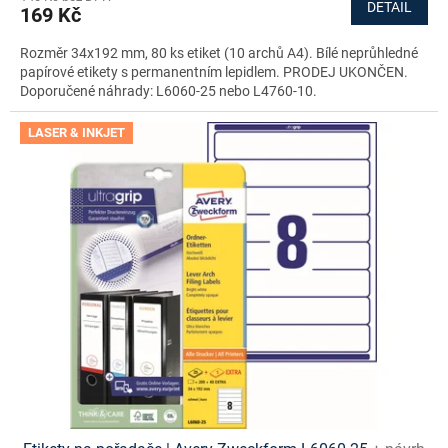
DETAIL
169 Kč
Rozměr 34x192 mm, 80 ks etiket (10 archů A4). Bílé neprůhledné
papírové etikety s permanentním lepidlem. PRODEJ UKONČEN.
Doporučené náhrady: L6060-25 nebo L4760-10.
LASER & INKJET