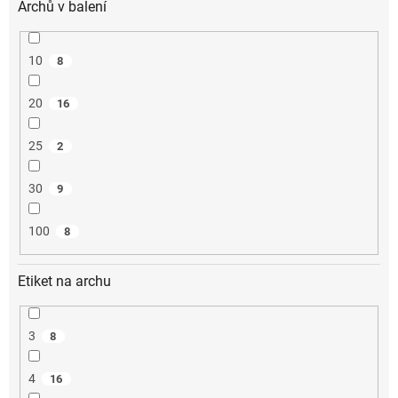
Archů v balení
10
8
20
16
25
2
30
9
100
8
Etiket na archu
3
8
4
16