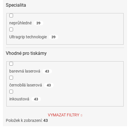
Specialita
neprůhledné
39
Ultragrip technologie
39
Vhodné pro tiskárny
barevná laserová
43
černobílá laserová
43
inkoustová
43
VYMAZAT FILTRY
Položek k zobrazení:
43