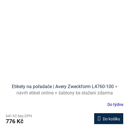
Etikety na pořadače | Avery Zweckform L4760-100
+
návrh etiket online + šablony ke stažení zdarma
Do týdne
641 Kč bez DPH
Do košíku
776 Kč