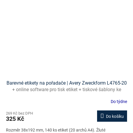
Barevné etikety na pořadače | Avery Zweckform L4765-20
+ online software pro tisk etiket + tiskové šablony ke
stažení zdarma
Do týdne
269 Kč bez DPH
Do košíku
325 Kč
Rozměr 38x192 mm, 140 ks etiket (20 archů A4). Žluté