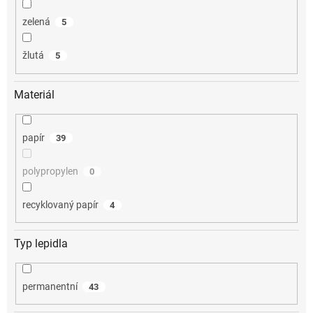
zelená
5
žlutá
5
Materiál
papír
39
polypropylen
0
recyklovaný papír
4
Typ lepidla
permanentní
43