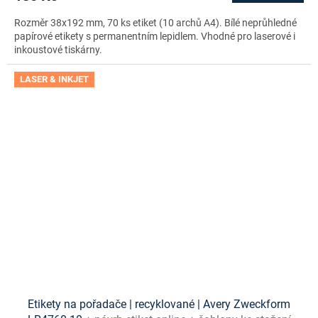
Rozměr 38x192 mm, 70 ks etiket (10 archů A4). Bílé neprůhledné
papírové etikety s permanentním lepidlem. Vhodné pro laserové i
inkoustové tiskárny.
LASER & INKJET
Etikety na pořadače | recyklované | Avery Zweckform