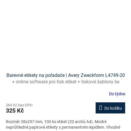
Barevné etikety na pořadače | Avery Zweckform L4749-20
+ online software pro tisk etiket + tiskové šablony ke
stažení zdarma
Do týdne
269 Kč bez DPH
Do košíku
325 Kč
Rozměr 38x297 mm, 100 ks etiket (20 archů A4). Modré
neprůhledné papírové etikety s permanentním lepidlem. Vhodné