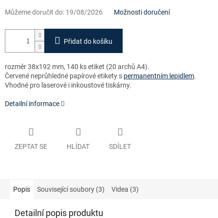
Můžeme doručit do:
19/08/2026
Možnosti doručení
Přidat do košíku
rozměr 38x192 mm, 140 ks etiket (20 archů A4).
Červené neprůhledné papírové etikety s
permanentním lepidlem
.
Vhodné pro laserové i inkoustové tiskárny.
Detailní informace
ZEPTAT SE
HLÍDAT
SDÍLET
Popis
Související soubory (3)
Videa (3)
Detailní popis produktu