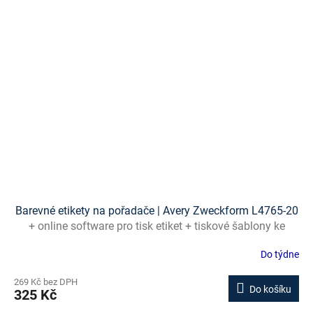
Barevné etikety na pořadače | Avery Zweckform L4765-20
+ online software pro tisk etiket + tiskové šablony ke
stažení zdarma
Do týdne
269 Kč bez DPH
Do košíku
325 Kč