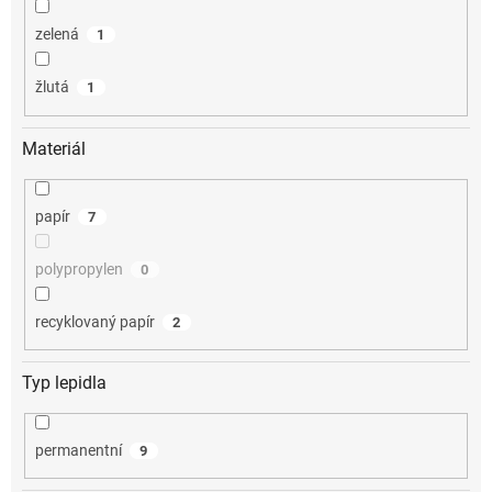
zelená
1
žlutá
1
Materiál
papír
7
polypropylen
0
recyklovaný papír
2
Typ lepidla
permanentní
9