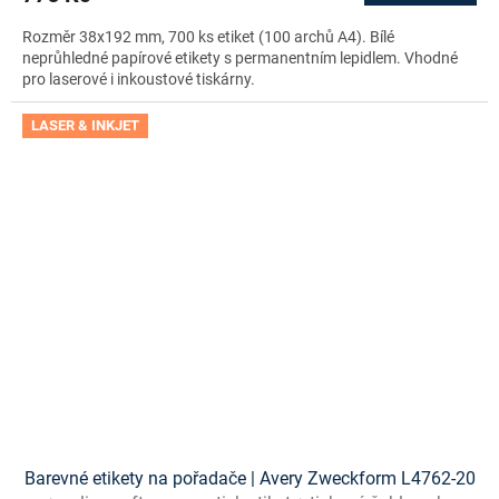
Rozměr 38x192 mm, 700 ks etiket (100 archů A4). Bílé
neprůhledné papírové etikety s permanentním lepidlem. Vhodné
pro laserové i inkoustové tiskárny.
LASER & INKJET
Barevné etikety na pořadače | Avery Zweckform L4762-20