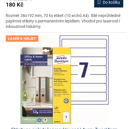
Do košíku
180 Kč
Rozměr 38x192 mm, 70 ks etiket (10 archů A4). Bílé neprůhledné
papírové etikety s permanentním lepidlem. Vhodné pro laserové i
inkoustové tiskárny.
LASER & INKJET