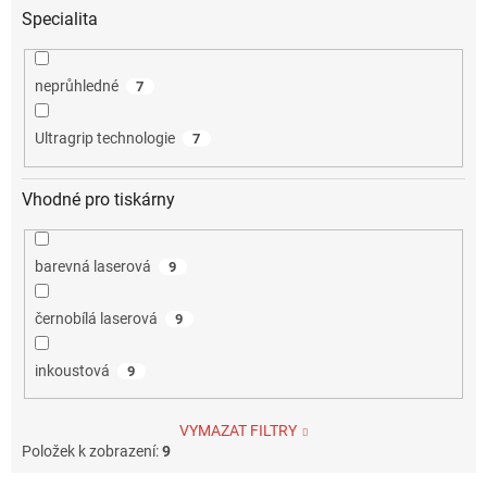
Specialita
neprůhledné
7
Ultragrip technologie
7
Vhodné pro tiskárny
barevná laserová
9
černobílá laserová
9
inkoustová
9
VYMAZAT FILTRY
Položek k zobrazení:
9