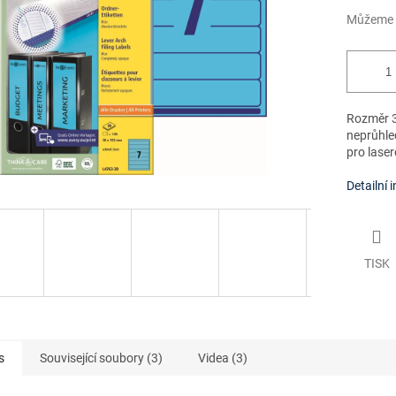
Můžeme d
Rozměr 3
neprůhle
pro laser
Detailní 
TISK
s
Související soubory (3)
Videa (3)