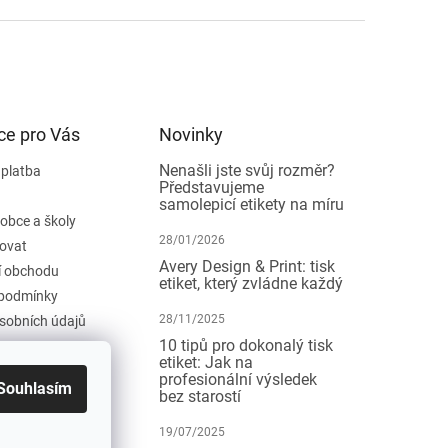
ce pro Vás
Novinky
Nenašli jste svůj rozměr?
 platba
Představujeme
samolepicí etikety na míru
 obce a školy
28/01/2026
ovat
Avery Design & Print: tisk
 obchodu
etiket, který zvládne každý
podmínky
28/11/2025
sobních údajů
10 tipů pro dokonalý tisk
etiket: Jak na
profesionální výsledek
Souhlasím
bez starostí
19/07/2025