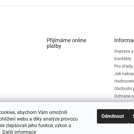
Přijímáme online
Informa
platby
Doprava a
Kontakty
Pro úřady,
Jak nakup
Hodnocení
Obchodní 
Ochrana o
cookies, abychom Vám umožnili
Odmítnout
ohlížení webu a díky analýze provozu
e zlepšovali jeho funkce, výkon a
t.
Další informace