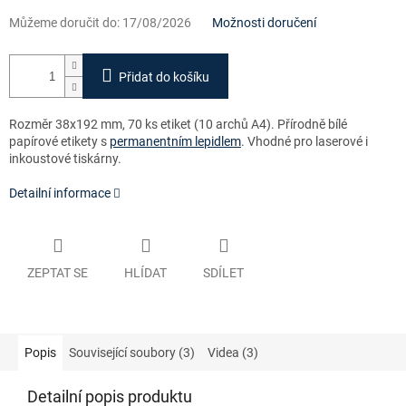
Můžeme doručit do:
17/08/2026
Možnosti doručení
Přidat do košíku
Rozměr 38x192 mm, 70 ks etiket (10 archů A4). Přírodně bílé
papírové etikety s
permanentním lepidlem
. Vhodné pro laserové i
inkoustové tiskárny.
Detailní informace
ZEPTAT SE
HLÍDAT
SDÍLET
Popis
Související soubory (3)
Videa (3)
Detailní popis produktu