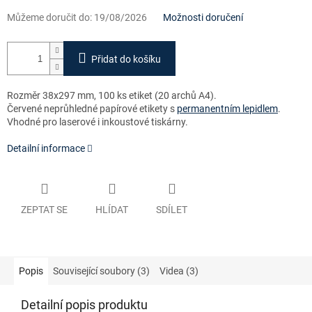
Můžeme doručit do:
19/08/2026
Možnosti doručení
Přidat do košíku
Rozměr 38x297 mm, 100 ks etiket (20 archů A4).
Červené neprůhledné papírové etikety s
permanentním lepidlem
.
Vhodné pro laserové i inkoustové tiskárny.
Detailní informace
ZEPTAT SE
HLÍDAT
SDÍLET
Popis
Související soubory (3)
Videa (3)
Detailní popis produktu