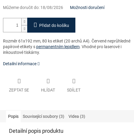
Můžeme doručit do:
18/08/2026
Možnosti doručení
Přidat do košíku
Rozměr 61x192 mm, 80 ks etiket (20 archů A4). Červené neprůhledné
papírové etikety s
permanentním lepidlem
. Vhodné pro laserové i
inkoustové tiskárny.
Detailní informace
ZEPTAT SE
HLÍDAT
SDÍLET
Popis
Související soubory (3)
Videa (3)
Detailní popis produktu