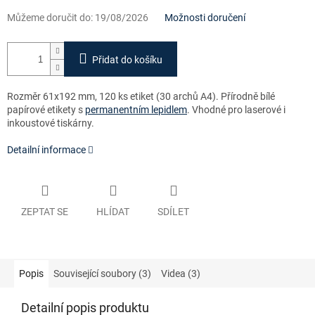
Můžeme doručit do:
19/08/2026
Možnosti doručení
Přidat do košíku
Rozměr 61x192 mm, 120 ks etiket (30 archů A4). Přírodně bílé
papírové etikety s
permanentním lepidlem
. Vhodné pro laserové i
inkoustové tiskárny.
Detailní informace
ZEPTAT SE
HLÍDAT
SDÍLET
Popis
Související soubory (3)
Videa (3)
Detailní popis produktu