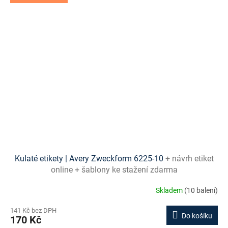
Kulaté etikety | Avery Zweckform 6225-10
+ návrh etiket
online + šablony ke stažení zdarma
Skladem
(10 balení)
141 Kč bez DPH
Do košíku
170 Kč