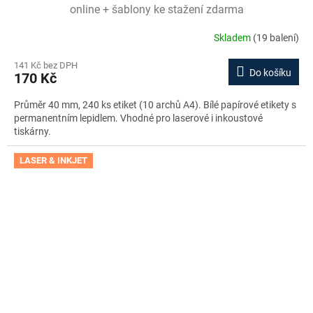
online + šablony ke stažení zdarma
Skladem
(19 balení)
141 Kč bez DPH
Do košíku
170 Kč
Průměr 40 mm, 240 ks etiket (10 archů A4). Bílé papírové etikety s
permanentním lepidlem. Vhodné pro laserové i inkoustové
tiskárny.
LASER & INKJET