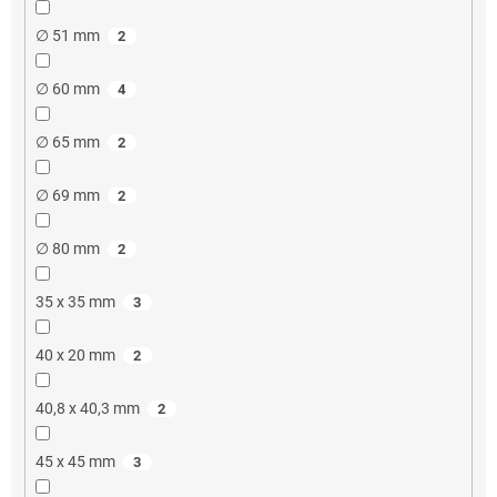
∅ 51 mm
2
∅ 60 mm
4
∅ 65 mm
2
∅ 69 mm
2
∅ 80 mm
2
35 x 35 mm
3
40 x 20 mm
2
40,8 x 40,3 mm
2
45 x 45 mm
3