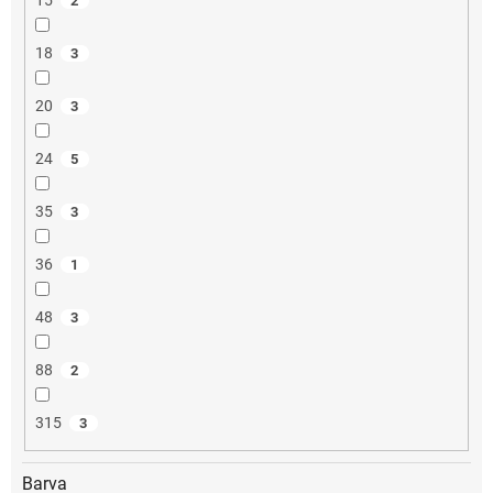
2
18
3
20
3
24
5
35
3
36
1
48
3
88
2
315
3
Barva