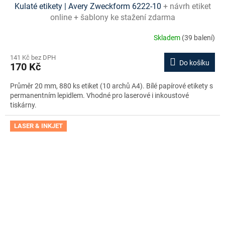
Kulaté etikety | Avery Zweckform 6222-10
+ návrh etiket
online + šablony ke stažení zdarma
Skladem
(39 balení)
141 Kč bez DPH
Do košíku
170 Kč
Průměr 20 mm, 880 ks etiket (10 archů A4). Bílé papírové etikety s
permanentním lepidlem. Vhodné pro laserové i inkoustové
tiskárny.
LASER & INKJET