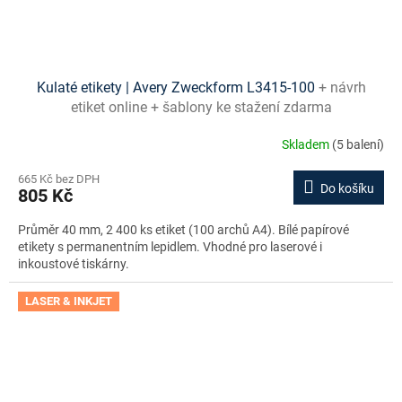
Kulaté etikety | Avery Zweckform L3415-100
+ návrh
etiket online + šablony ke stažení zdarma
Skladem
(5 balení)
665 Kč bez DPH
Do košíku
805 Kč
Průměr 40 mm, 2 400 ks etiket (100 archů A4). Bílé papírové
etikety s permanentním lepidlem. Vhodné pro laserové i
inkoustové tiskárny.
LASER & INKJET