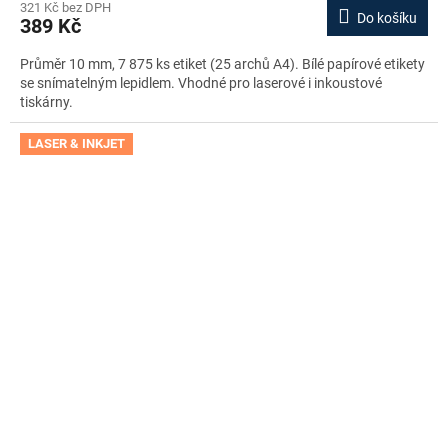
321 Kč bez DPH
Do košíku
389 Kč
Průměr 10 mm, 7 875 ks etiket (25 archů A4). Bílé papírové etikety
se snímatelným lepidlem. Vhodné pro laserové i inkoustové
tiskárny.
LASER & INKJET