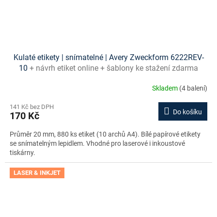
Kulaté etikety | snímatelné | Avery Zweckform 6222REV-
10
+ návrh etiket online + šablony ke stažení zdarma
Skladem
(4 balení)
141 Kč bez DPH
Do košíku
170 Kč
Průměr 20 mm, 880 ks etiket (10 archů A4). Bílé papírové etikety
se snímatelným lepidlem. Vhodné pro laserové i inkoustové
tiskárny.
LASER & INKJET