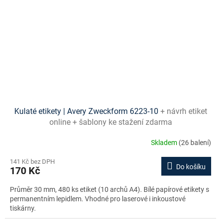
Kulaté etikety | Avery Zweckform 6223-10
+ návrh etiket
online + šablony ke stažení zdarma
Skladem
(26 balení)
141 Kč bez DPH
Do košíku
170 Kč
Průměr 30 mm, 480 ks etiket (10 archů A4). Bílé papírové etikety s
permanentním lepidlem. Vhodné pro laserové i inkoustové
tiskárny.