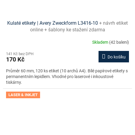
Kulaté etikety | Avery Zweckform L3416-10
+ návrh etiket
online + šablony ke stažení zdarma
Skladem
(42 balení)
141 Kč bez DPH
Do košíku
170 Kč
Průměr 60 mm, 120 ks etiket (10 archů A4). Bílé papírové etikety s
permanentním lepidlem. Vhodné pro laserové i inkoustové
tiskárny.
LASER & INKJET