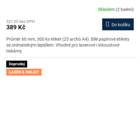
Skladem
(2 balení)
321 Kč bez DPH
Do košíku
389 Kč
Průměr 60 mm, 300 ks etiket (25 archů A4). Bílé papírové etikety
se snímatelným lepidlem. Vhodné pro laserové i inkoustové
tiskárny.
Doprodej
LASER & INKJET