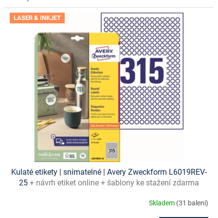
LASER & INKJET
Kulaté etikety | snímatelné | Avery Zweckform L6019REV-
25
+ návrh etiket online + šablony ke stažení zdarma
Skladem
(31 balení)