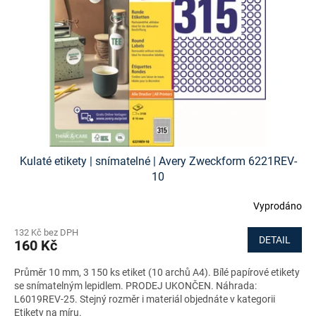
Kulaté etikety | snímatelné | Avery Zweckform 6221REV-
10
Vyprodáno
132 Kč bez DPH
DETAIL
160 Kč
Průměr 10 mm, 3 150 ks etiket (10 archů A4). Bílé papírové etikety
se snímatelným lepidlem. PRODEJ UKONČEN. Náhrada:
L6019REV-25. Stejný rozměr i materiál objednáte v kategorii
Etikety na míru.