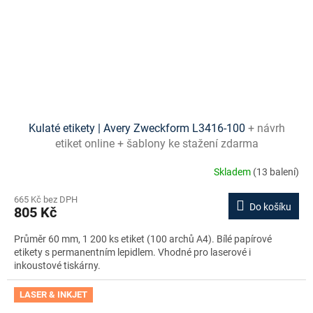
Kulaté etikety | Avery Zweckform L3416-100
+ návrh
etiket online + šablony ke stažení zdarma
Skladem
(13 balení)
665 Kč bez DPH
Do košíku
805 Kč
Průměr 60 mm, 1 200 ks etiket (100 archů A4). Bílé papírové
etikety s permanentním lepidlem. Vhodné pro laserové i
inkoustové tiskárny.
LASER & INKJET