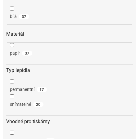
bílá
37
Materiál
papír
37
Typ lepidla
permanentní
17
snímatelné
20
Vhodné pro tiskárny