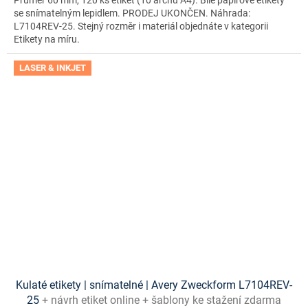
se snímatelným lepidlem. PRODEJ UKONČEN. Náhrada:
L7104REV-25. Stejný rozměr i materiál objednáte v kategorii
Etikety na míru.
LASER & INKJET
Kulaté etikety | snímatelné | Avery Zweckform L7104REV-
25
+ návrh etiket online + šablony ke stažení zdarma