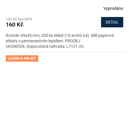
Vyprodáno
132 Kč bez DPH
DETAIL
160 Kč
Rozměr 45x45 mm, 200 ks etiket (10 archů A4). Bílé papírové
etikety s permanentním lepidlem. PRODEJ
UKONČEN. Doporučená náhrada: L7121-25.
LASER & INKJET