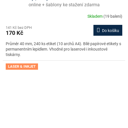
online + šablony ke stažení zdarma
Skladem
(19 balení)
141 Kč bez DPH
Do košíku
170 Kč
Průměr 40 mm, 240 ks etiket (10 archů A4). Bílé papírové etikety s
permanentním lepidlem. Vhodné pro laserové i inkoustové
tiskárny.
LASER & INKJET