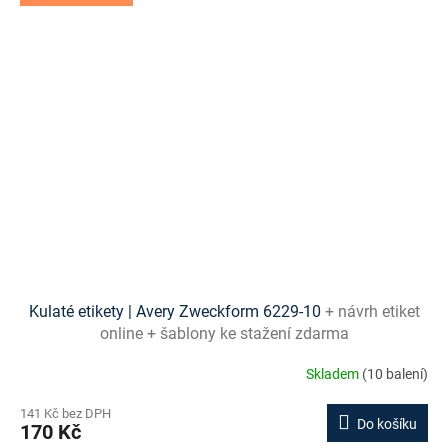
Kulaté etikety | Avery Zweckform 6229-10
+ návrh etiket
online + šablony ke stažení zdarma
Skladem
(10 balení)
141 Kč bez DPH
Do košíku
170 Kč