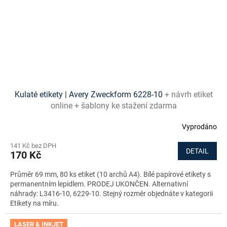
Kulaté etikety | Avery Zweckform 6228-10
+ návrh etiket
online + šablony ke stažení zdarma
Vyprodáno
141 Kč bez DPH
DETAIL
170 Kč
Průměr 69 mm, 80 ks etiket (10 archů A4). Bílé papírové etikety s
permanentním lepidlem. PRODEJ UKONČEN. Alternativní
náhrady: L3416-10, 6229-10. Stejný rozměr objednáte v kategorii
Etikety na míru.
LASER & INKJET