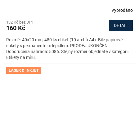
Vyprodáno
132 Kč bez DPH
DETAIL
160 Kč
Rozměr 40x20 mm, 480 ks etiket (10 archů A4). Bílé papírové
etikety s permanentním lepidlem. PRODEJ UKONČEN.
Doporučená náhrada: 5086. Stejný rozměr objednáte v kategorii
Etikety na míru.
LASER & INKJET