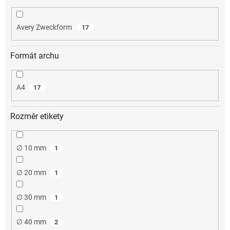
Avery Zweckform
17
Formát archu
A4
17
Rozměr etikety
∅ 10 mm
1
∅ 20 mm
1
∅ 30 mm
1
∅ 40 mm
2