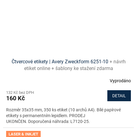
Čtvercové etikety | Avery Zweckform 6251-10
+ návrh
etiket online + šablony ke stažení zdarma
Vyprodáno
132 Kč bez DPH
DETAIL
160 Kč
Rozměr 35x35 mm, 350 ks etiket (10 archů A4). Bílé papírové
etikety s permanentním lepidlem. PRODEJ
UKONČEN. Doporučená náhrada: L7120-25.
LASER & INKJET