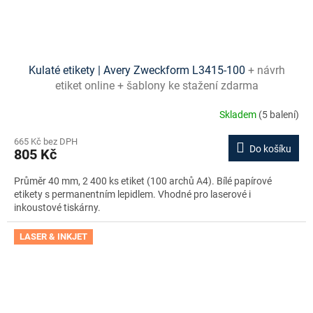
Kulaté etikety | Avery Zweckform L3415-100
+ návrh
etiket online + šablony ke stažení zdarma
Skladem
(5 balení)
665 Kč bez DPH
Do košíku
805 Kč
Průměr 40 mm, 2 400 ks etiket (100 archů A4). Bílé papírové
etikety s permanentním lepidlem. Vhodné pro laserové i
inkoustové tiskárny.
LASER & INKJET