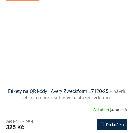
Etikety na QR kódy | Avery Zweckform L7120-25
+ návrh
etiket online + šablony ke stažení zdarma
Skladem
(4 balení)
269 Kč bez DPH
Do košíku
325 Kč