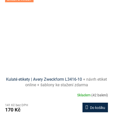
Kulaté etikety | Avery Zweckform L3416-10
+ návrh etiket
online + šablony ke stažení zdarma
Skladem
(42 balení)
141 Kč bez DPH
Do košíku
170 Kč