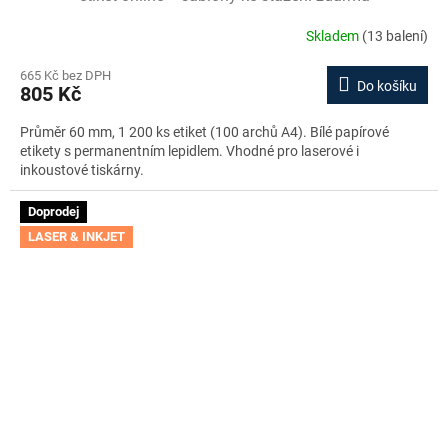
Skladem
(13 balení)
665 Kč bez DPH
Do košíku
805 Kč
Průměr 60 mm, 1 200 ks etiket (100 archů A4). Bílé papírové
etikety s permanentním lepidlem. Vhodné pro laserové i
inkoustové tiskárny.
Doprodej
LASER & INKJET