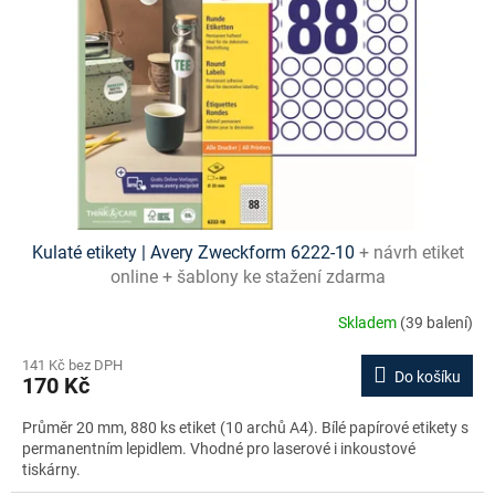
Kulaté etikety | Avery Zweckform 6222-10
+ návrh etiket
online + šablony ke stažení zdarma
Skladem
(39 balení)
141 Kč bez DPH
Do košíku
170 Kč
Průměr 20 mm, 880 ks etiket (10 archů A4). Bílé papírové etikety s
permanentním lepidlem. Vhodné pro laserové i inkoustové
tiskárny.