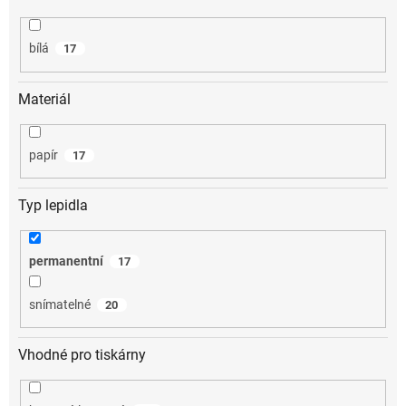
bílá
17
Materiál
papír
17
Typ lepidla
permanentní
17
snímatelné
20
Vhodné pro tiskárny