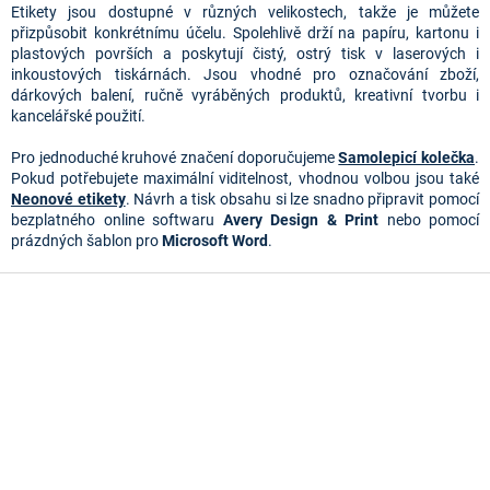
í
Etikety jsou dostupné v různých velikostech, takže je můžete 
p
přizpůsobit konkrétnímu účelu. Spolehlivě drží na papíru, kartonu i 
r
plastových površích a poskytují čistý, ostrý tisk v laserových i 
v
inkoustových tiskárnách. Jsou vhodné pro označování zboží, 
k
dárkových balení, ručně vyráběných produktů, kreativní tvorbu i 
y
kancelářské použití.
v
ý
Pro jednoduché kruhové značení doporučujeme
Samolepicí kolečka
.
p
Pokud potřebujete maximální viditelnost, vhodnou volbou jsou také
i
Neonové etikety
. Návrh a tisk obsahu si lze snadno připravit pomocí
s
bezplatného online softwaru
Avery Design & Print
nebo pomocí
u
prázdných šablon pro
Microsoft Word
.
Z
á
p
a
t
í