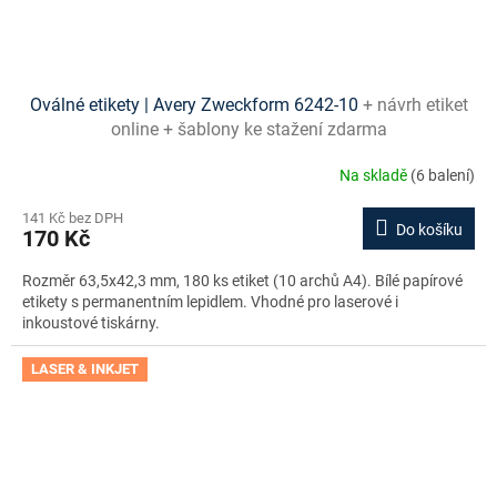
Oválné etikety | Avery Zweckform 6242-10
+ návrh etiket
online + šablony ke stažení zdarma
Na skladě
(6 balení)
141 Kč bez DPH
Do košíku
170 Kč
Rozměr 63,5x42,3 mm, 180 ks etiket (10 archů A4). Bílé papírové
etikety s permanentním lepidlem. Vhodné pro laserové i
inkoustové tiskárny.
LASER & INKJET