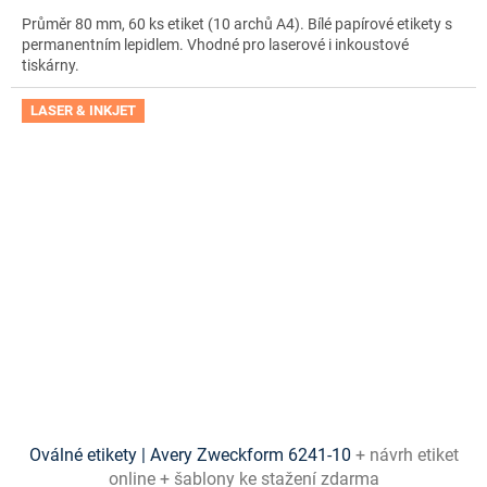
Průměr 80 mm, 60 ks etiket (10 archů A4). Bílé papírové etikety s
permanentním lepidlem. Vhodné pro laserové i inkoustové
tiskárny.
LASER & INKJET
Oválné etikety | Avery Zweckform 6241-10
+ návrh etiket
online + šablony ke stažení zdarma