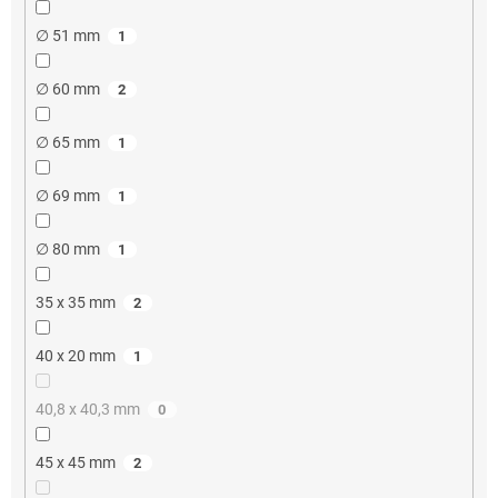
∅ 51 mm
1
∅ 60 mm
2
∅ 65 mm
1
∅ 69 mm
1
∅ 80 mm
1
35 x 35 mm
2
40 x 20 mm
1
40,8 x 40,3 mm
0
45 x 45 mm
2