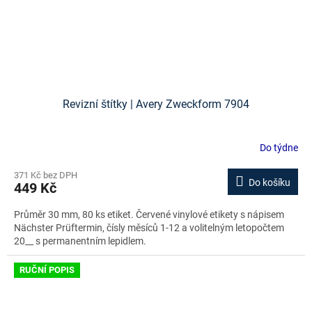
Revizní štítky | Avery Zweckform 7904
Do týdne
371 Kč bez DPH
Do košíku
449 Kč
Průměr 30 mm, 80 ks etiket. Červené vinylové etikety s nápisem
Nächster Prüftermin, čísly měsíců 1-12 a volitelným letopočtem
20__ s permanentním lepidlem.
RUČNÍ POPIS