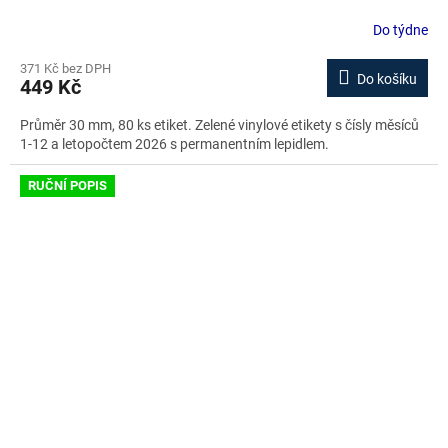
Do týdne
371 Kč bez DPH
Do košíku
449 Kč
Průměr 30 mm, 80 ks etiket. Zelené vinylové etikety s čísly měsíců
1-12 a letopočtem 2026 s permanentním lepidlem.
RUČNÍ POPIS