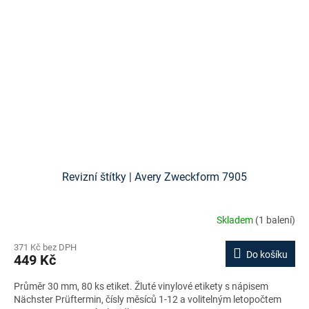
Revizní štítky | Avery Zweckform 7905
Skladem
(1 balení)
371 Kč bez DPH
Do košíku
449 Kč
Průměr 30 mm, 80 ks etiket. Žluté vinylové etikety s nápisem
Nächster Prüftermin, čísly měsíců 1-12 a volitelným letopočtem