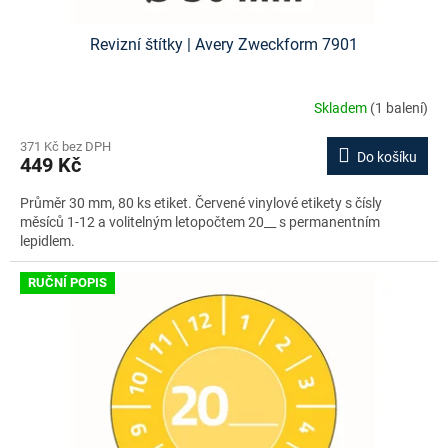
Revizní štítky | Avery Zweckform 7901
Skladem
(1 balení)
371 Kč bez DPH
Do košíku
449 Kč
Průměr 30 mm, 80 ks etiket. Červené vinylové etikety s čísly
měsíců 1-12 a volitelným letopočtem 20__ s permanentním
lepidlem.
RUČNÍ POPIS