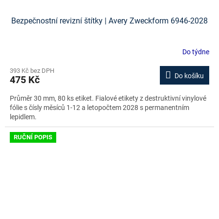
Bezpečnostní revizní štítky | Avery Zweckform 6946-2028
Do týdne
393 Kč bez DPH
Do košíku
475 Kč
Průměr 30 mm, 80 ks etiket. Fialové etikety z destruktivní vinylové
fólie s čísly měsíců 1-12 a letopočtem 2028 s permanentním
lepidlem.
RUČNÍ POPIS