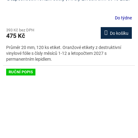
Do týdne
393 Kč bez DPH
Do košíku
475 Kč
Průměr 20 mm, 120 ks etiket. Oranžové etikety z destruktivní
vinylové fólie s čísly měsíců 1-12 a letopočtem 2027 s
permanentním lepidlem.
RUČNÍ POPIS