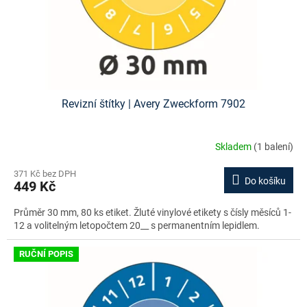
Revizní štítky | Avery Zweckform 7902
Skladem
(1 balení)
371 Kč bez DPH
Do košíku
449 Kč
Průměr 30 mm, 80 ks etiket. Žluté vinylové etikety s čísly měsíců 1-
12 a volitelným letopočtem 20__ s permanentním lepidlem.
RUČNÍ POPIS