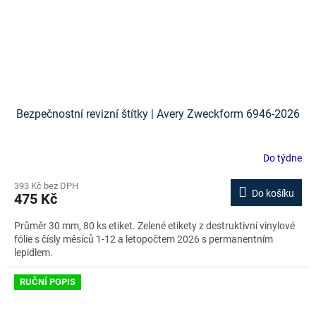
Bezpečnostní revizní štítky | Avery Zweckform 6946-2026
Do týdne
393 Kč bez DPH
Do košíku
475 Kč
Průměr 30 mm, 80 ks etiket. Zelené etikety z destruktivní vinylové
fólie s čísly měsíců 1-12 a letopočtem 2026 s permanentním
lepidlem.
RUČNÍ POPIS