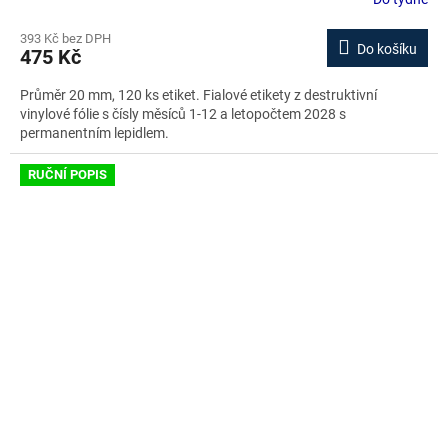
393 Kč bez DPH
Do košíku
475 Kč
Průměr 20 mm, 120 ks etiket. Fialové etikety z destruktivní
vinylové fólie s čísly měsíců 1-12 a letopočtem 2028 s
permanentním lepidlem.
RUČNÍ POPIS