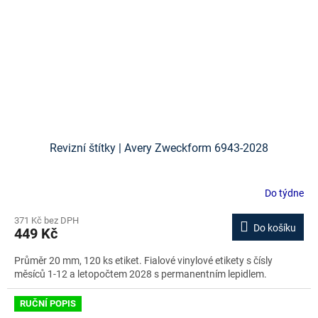
Revizní štítky | Avery Zweckform 6943-2028
Do týdne
371 Kč bez DPH
Do košíku
449 Kč
Průměr 20 mm, 120 ks etiket. Fialové vinylové etikety s čísly
měsíců 1-12 a letopočtem 2028 s permanentním lepidlem.
RUČNÍ POPIS