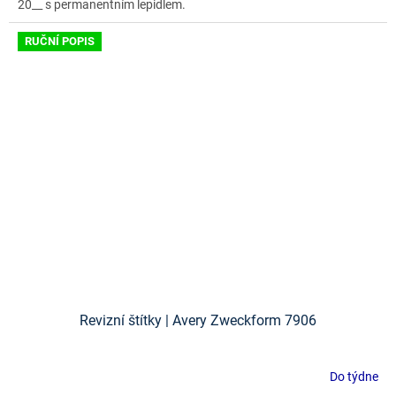
20__ s permanentním lepidlem.
RUČNÍ POPIS
Revizní štítky | Avery Zweckform 7906
Do týdne