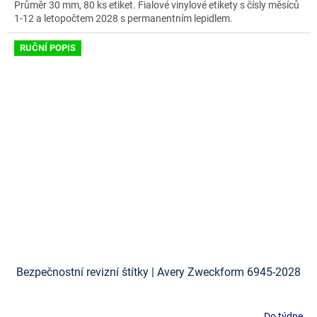
Průměr 30 mm, 80 ks etiket. Fialové vinylové etikety s čísly měsíců
1-12 a letopočtem 2028 s permanentním lepidlem.
RUČNÍ POPIS
Bezpečnostní revizní štítky | Avery Zweckform 6945-2028
Do týdne