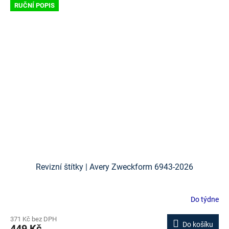
RUČNÍ POPIS
Revizní štítky | Avery Zweckform 6943-2026
Do týdne
371 Kč bez DPH
Do košíku
449 Kč