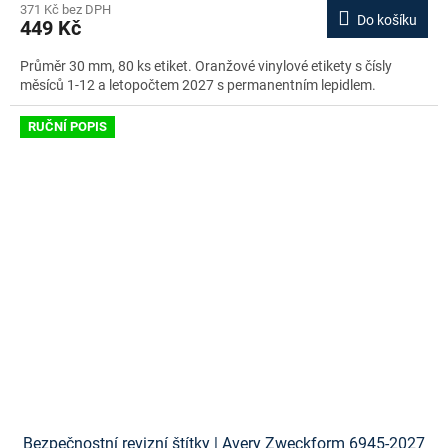
371 Kč bez DPH
Do košíku
449 Kč
Průměr 30 mm, 80 ks etiket. Oranžové vinylové etikety s čísly
měsíců 1-12 a letopočtem 2027 s permanentním lepidlem.
RUČNÍ POPIS
Bezpečnostní revizní štítky | Avery Zweckform 6945-2027