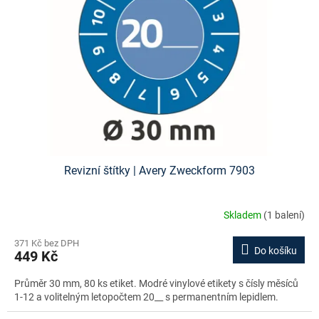
Revizní štítky | Avery Zweckform 7903
Skladem
(1 balení)
371 Kč bez DPH
Do košíku
449 Kč
Průměr 30 mm, 80 ks etiket. Modré vinylové etikety s čísly měsíců
1-12 a volitelným letopočtem 20__ s permanentním lepidlem.