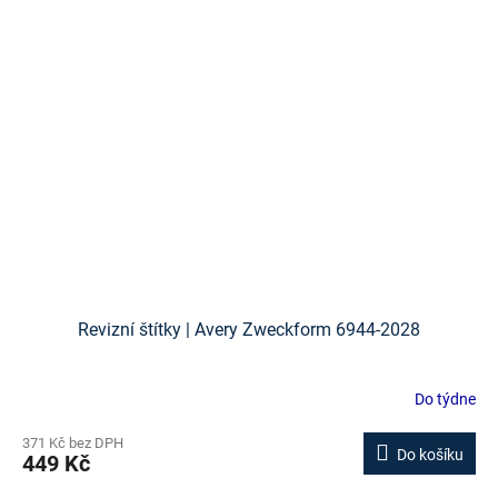
Revizní štítky | Avery Zweckform 6944-2028
Do týdne
371 Kč bez DPH
Do košíku
449 Kč