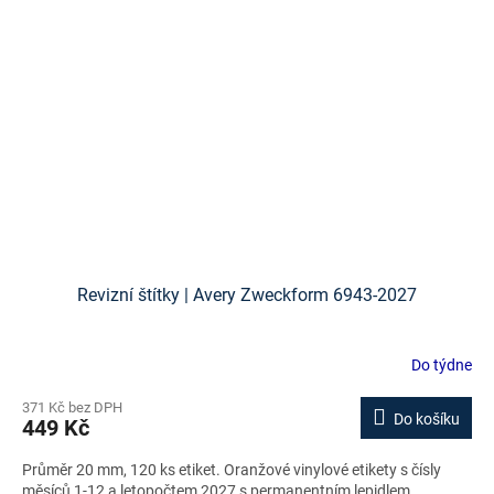
Revizní štítky | Avery Zweckform 6943-2027
Do týdne
371 Kč bez DPH
Do košíku
449 Kč
Průměr 20 mm, 120 ks etiket. Oranžové vinylové etikety s čísly
měsíců 1-12 a letopočtem 2027 s permanentním lepidlem.