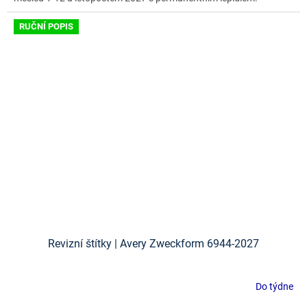
RUČNÍ POPIS
Revizní štítky | Avery Zweckform 6944-2027
Do týdne