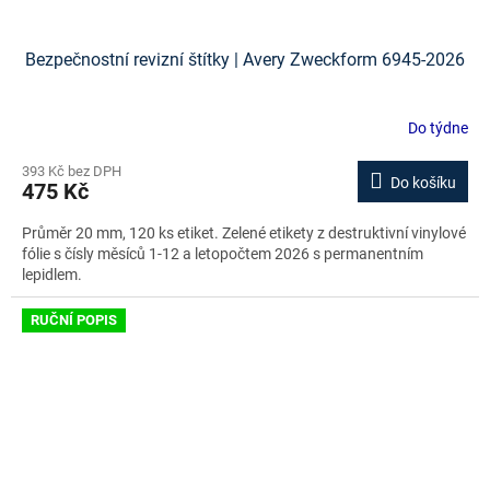
Bezpečnostní revizní štítky | Avery Zweckform 6945-2026
Do týdne
393 Kč bez DPH
Do košíku
475 Kč
Průměr 20 mm, 120 ks etiket. Zelené etikety z destruktivní vinylové
fólie s čísly měsíců 1-12 a letopočtem 2026 s permanentním
lepidlem.
RUČNÍ POPIS