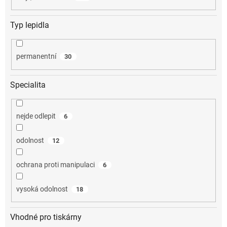
Typ lepidla
permanentní
30
Specialita
nejde odlepit
6
odolnost
12
ochrana proti manipulaci
6
vysoká odolnost
18
Vhodné pro tiskárny