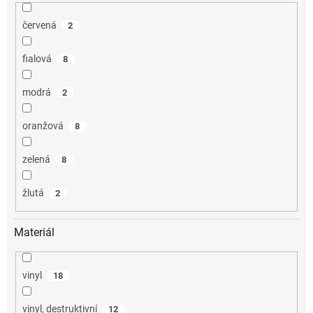
červená
2
fialová
8
modrá
2
oranžová
8
zelená
8
žlutá
2
Materiál
vinyl
18
vinyl, destruktivní
12