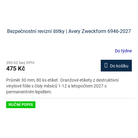
Bezpečnostní revizní štítky | Avery Zweckform 6946-2027
Do týdne
393 Kč bez DPH
Do košíku
475 Kč
Průměr 30 mm, 80 ks etiket. Oranžové etikety z destruktivní
vinylové fólie s čísly měsíců 1-12 a letopočtem 2027 s
permanentním lepidlem.
RUČNÍ POPIS