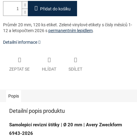
Přidat do košíku
Průměr 20 mm, 120 ks etiket. Zelené vinylové etikety s čísly měsíců 1-
12 a letopočtem 2026 s
permanentním lepidlem
.
Detailní informace
ZEPTAT SE
HLÍDAT
SDÍLET
Popis
Detailní popis produktu
Samolepicí revizní štítky | Ø 20 mm | Avery Zweckform
6943-2026