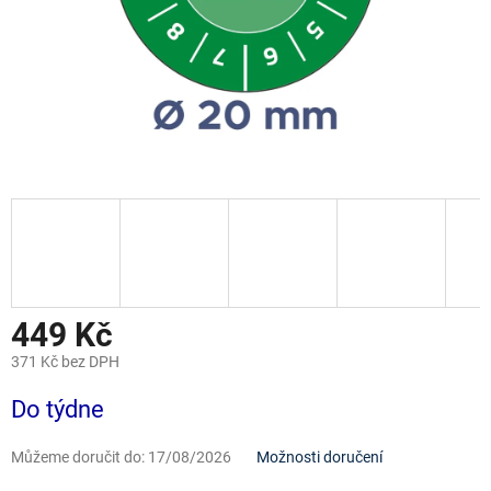
449 Kč
371 Kč bez DPH
Měrná
Do týdne
cena:
Můžeme doručit do:
17/08/2026
Možnosti doručení