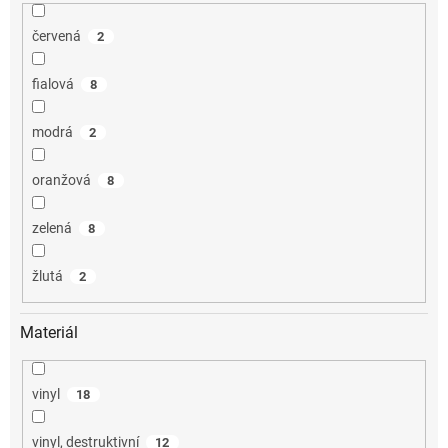
červená
2
fialová
8
modrá
2
oranžová
8
zelená
8
žlutá
2
Materiál
vinyl
18
vinyl, destruktivní
12