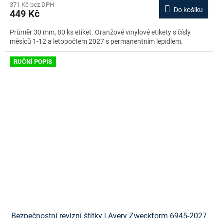
371 Kč bez DPH
Do košíku
449 Kč
Průměr 30 mm, 80 ks etiket. Oranžové vinylové etikety s čísly
měsíců 1-12 a letopočtem 2027 s permanentním lepidlem.
RUČNÍ POPIS
Bezpečnostní revizní štítky | Avery Zweckform 6945-2027