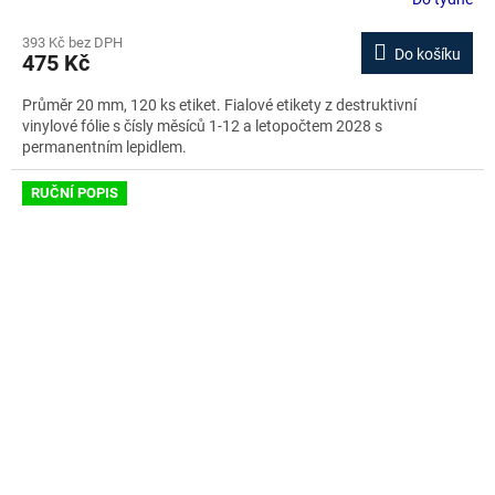
393 Kč bez DPH
Do košíku
475 Kč
Průměr 20 mm, 120 ks etiket. Fialové etikety z destruktivní
vinylové fólie s čísly měsíců 1-12 a letopočtem 2028 s
permanentním lepidlem.
RUČNÍ POPIS