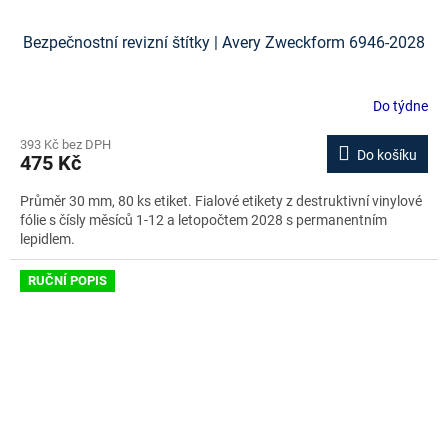
Bezpečnostní revizní štítky | Avery Zweckform 6946-2028
Do týdne
393 Kč bez DPH
Do košíku
475 Kč
Průměr 30 mm, 80 ks etiket. Fialové etikety z destruktivní vinylové
fólie s čísly měsíců 1-12 a letopočtem 2028 s permanentním
lepidlem.
RUČNÍ POPIS