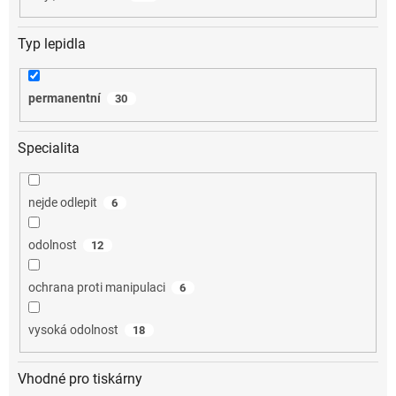
Typ lepidla
permanentní
30
Specialita
nejde odlepit
6
odolnost
12
ochrana proti manipulaci
6
vysoká odolnost
18
Vhodné pro tiskárny