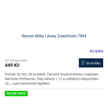
Revizní štítky | Avery Zweckform 7904
Do týdne
371 Kč bez DPH
Do košíku
449 Kč
Průměr 30 mm, 80 ks etiket. Červené vinylové etikety s nápisem
Nächster Prüftermin, čísly měsíců 1-12 a volitelným letopočtem
20__ s permanentním lepidlem.
RUČNÍ POPIS