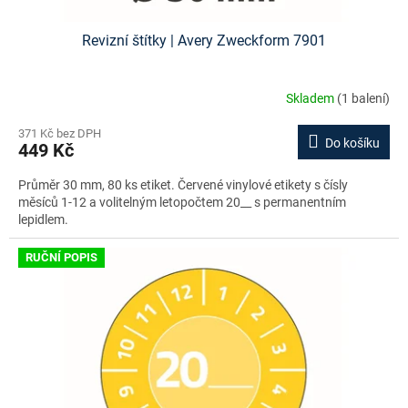
Revizní štítky | Avery Zweckform 7901
Skladem
(1 balení)
371 Kč bez DPH
Do košíku
449 Kč
Průměr 30 mm, 80 ks etiket. Červené vinylové etikety s čísly
měsíců 1-12 a volitelným letopočtem 20__ s permanentním
lepidlem.
RUČNÍ POPIS