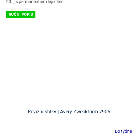
20__ s permanentním lepidlem.
RUČNÍ POPIS
Revizní štítky | Avery Zweckform 7906
Do týdne