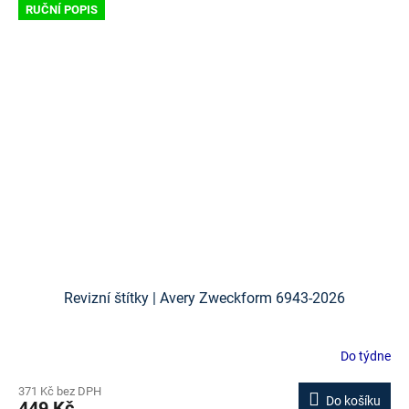
RUČNÍ POPIS
Revizní štítky | Avery Zweckform 6943-2026
Do týdne
371 Kč bez DPH
Do košíku
449 Kč