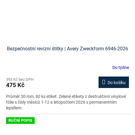
Bezpečnostní revizní štítky | Avery Zweckform 6946-2026
Do týdne
393 Kč bez DPH
Do košíku
475 Kč
Průměr 30 mm, 80 ks etiket. Zelené etikety z destruktivní vinylové
fólie s čísly měsíců 1-12 a letopočtem 2026 s permanentním
lepidlem.
RUČNÍ POPIS