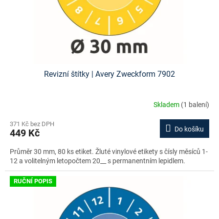
Revizní štítky | Avery Zweckform 7902
Skladem
(1 balení)
371 Kč bez DPH
Do košíku
449 Kč
Průměr 30 mm, 80 ks etiket. Žluté vinylové etikety s čísly měsíců 1-
12 a volitelným letopočtem 20__ s permanentním lepidlem.
RUČNÍ POPIS