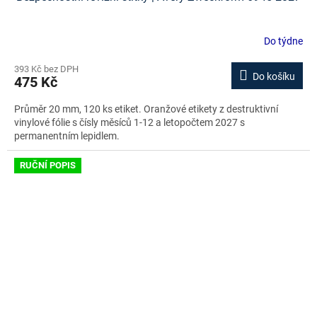
Do týdne
393 Kč bez DPH
Do košíku
475 Kč
Průměr 20 mm, 120 ks etiket. Oranžové etikety z destruktivní
vinylové fólie s čísly měsíců 1-12 a letopočtem 2027 s
permanentním lepidlem.
RUČNÍ POPIS