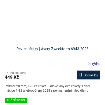
Revizní štítky | Avery Zweckform 6943-2028
Do týdne
371 Kč bez DPH
Do košíku
449 Kč
Průměr 20 mm, 120 ks etiket. Fialové vinylové etikety s čísly
měsíců 1-12 a letopočtem 2028 s permanentním lepidlem.
RUČNÍ POPIS