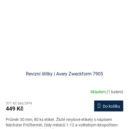
Revizní štítky | Avery Zweckform 7905
Skladem
(1 balení)
371 Kč bez DPH
Do košíku
449 Kč
Průměr 30 mm, 80 ks etiket. Žluté vinylové etikety s nápisem
Nächster Prüftermin, čísly měsíců 1-12 a volitelným letopočtem