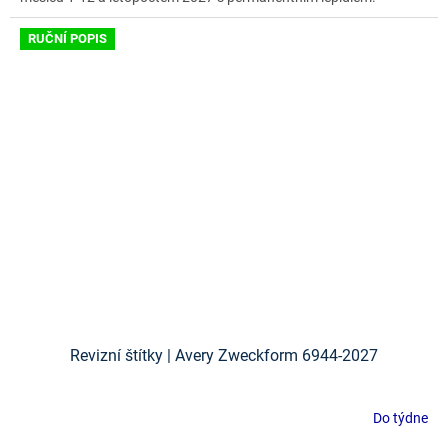
RUČNÍ POPIS
Revizní štítky | Avery Zweckform 6944-2027
Do týdne