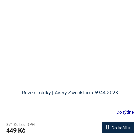
Revizní štítky | Avery Zweckform 6944-2028
Do týdne
371 Kč bez DPH
Do košíku
449 Kč