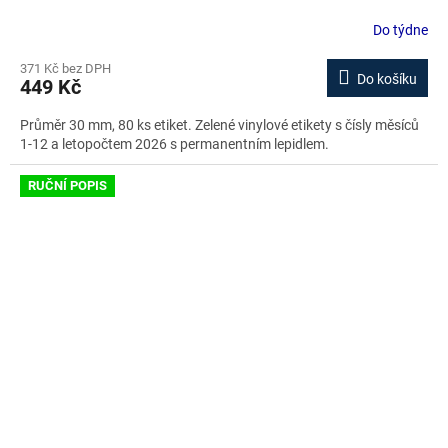
Do týdne
371 Kč bez DPH
Do košíku
449 Kč
Průměr 30 mm, 80 ks etiket. Zelené vinylové etikety s čísly měsíců
1-12 a letopočtem 2026 s permanentním lepidlem.
RUČNÍ POPIS