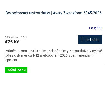
Bezpečnostní revizní štítky | Avery Zweckform 6945-2026
Do týdne
393 Kč bez DPH
Do košíku
475 Kč
Průměr 20 mm, 120 ks etiket. Zelené etikety z destruktivní vinylové
fólie s čísly měsíců 1-12 a letopočtem 2026 s permanentním
lepidlem.
RUČNÍ POPIS