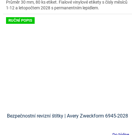
Průměr 30 mm, 80 ks etiket. Fialové vinylové etikety s čísly měsíců
1-12 a letopočtem 2028 s permanentním lepidlem.
RUČNÍ POPIS
Bezpečnostní revizní štítky | Avery Zweckform 6945-2028
Do týdne