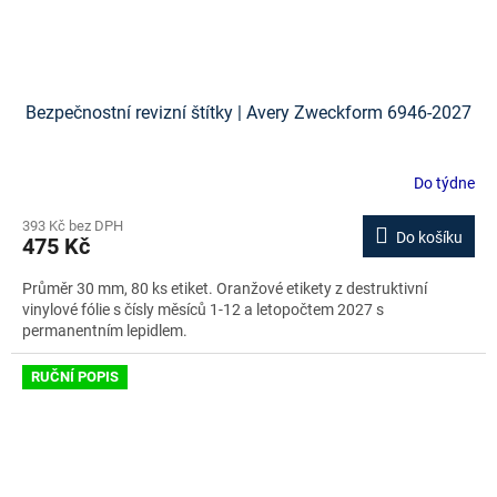
Bezpečnostní revizní štítky | Avery Zweckform 6946-2027
Do týdne
393 Kč bez DPH
Do košíku
475 Kč
Průměr 30 mm, 80 ks etiket. Oranžové etikety z destruktivní
vinylové fólie s čísly měsíců 1-12 a letopočtem 2027 s
permanentním lepidlem.
RUČNÍ POPIS