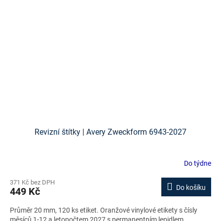
Revizní štítky | Avery Zweckform 6943-2027
Do týdne
371 Kč bez DPH
Do košíku
449 Kč
Průměr 20 mm, 120 ks etiket. Oranžové vinylové etikety s čísly
měsíců 1-12 a letopočtem 2027 s permanentním lepidlem.