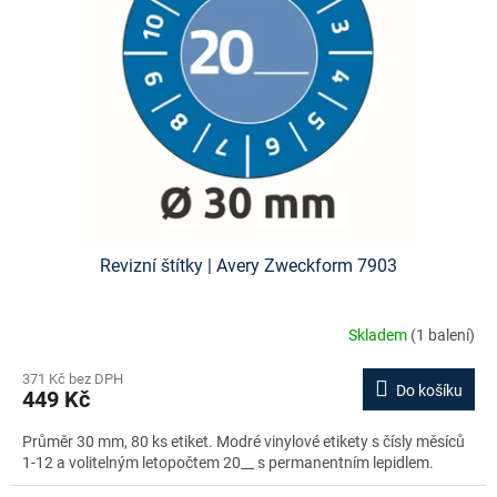
Revizní štítky | Avery Zweckform 7903
Skladem
(1 balení)
371 Kč bez DPH
Do košíku
449 Kč
Průměr 30 mm, 80 ks etiket. Modré vinylové etikety s čísly měsíců
1-12 a volitelným letopočtem 20__ s permanentním lepidlem.