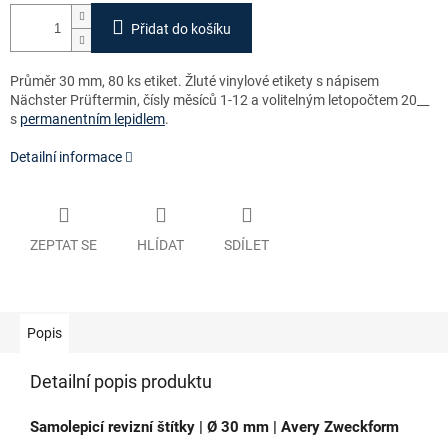
Přidat do košíku
Průměr 30 mm, 80 ks etiket. Žluté vinylové etikety s nápisem
Nächster Prüftermin, čísly měsíců 1-12 a volitelným letopočtem 20__
s
permanentním lepidlem
.
Detailní informace
ZEPTAT SE
HLÍDAT
SDÍLET
Popis
Detailní popis produktu
Samolepicí revizní štítky | Ø 30 mm | Avery Zweckform