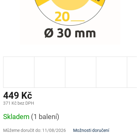
449 Kč
371 Kč bez DPH
Měrná
Skladem
(1 balení)
cena:
Můžeme doručit do:
11/08/2026
Možnosti doručení