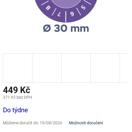
449 Kč
371 Kč bez DPH
Měrná
Do týdne
cena:
Můžeme doručit do:
19/08/2026
Možnosti doručení