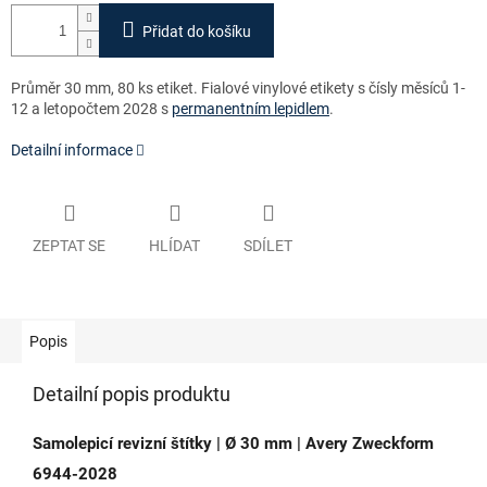
Přidat do košíku
Průměr 30 mm, 80 ks etiket. Fialové vinylové etikety s čísly měsíců 1-
12 a letopočtem 2028 s
permanentním lepidlem
.
Detailní informace
ZEPTAT SE
HLÍDAT
SDÍLET
Popis
Detailní popis produktu
Samolepicí revizní štítky | Ø 30 mm | Avery Zweckform
6944-2028