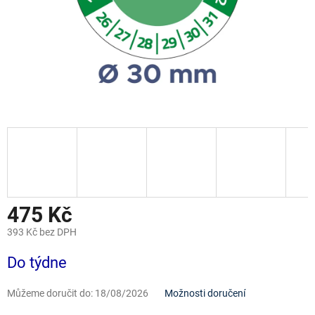
475 Kč
393 Kč bez DPH
Měrná
Do týdne
cena:
Můžeme doručit do:
18/08/2026
Možnosti doručení