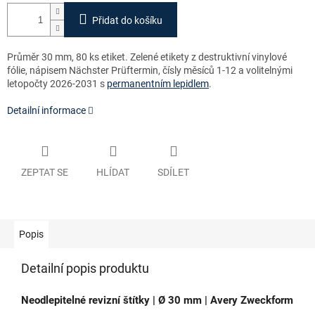
Přidat do košíku
Průměr 30 mm, 80 ks etiket. Zelené etikety z destruktivní vinylové
fólie, nápisem Nächster Prüftermin, čísly měsíců 1-12 a volitelnými
letopočty 2026-2031 s
permanentním lepidlem
.
Detailní informace
ZEPTAT SE
HLÍDAT
SDÍLET
Popis
Detailní popis produktu
Neodlepitelné revizní štítky | Ø 30 mm | Avery Zweckform