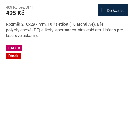
409 Kč bez DPH
Do košíku
495 Kč
Rozměr 210x297 mm, 10 ks etiket (10 archů A4). Bílé
polyetylenové (PE) etikety s permanentním lepidlem. Určeno pro
laserové tiskárny.
LASER
Dárek