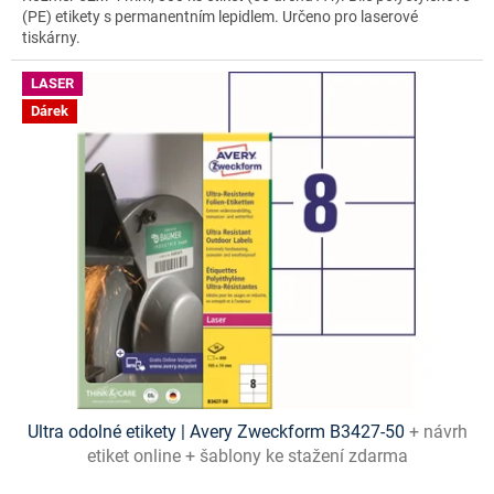
(PE) etikety s permanentním lepidlem. Určeno pro laserové
tiskárny.
LASER
Dárek
Ultra odolné etikety | Avery Zweckform B3427-50
+ návrh
etiket online + šablony ke stažení zdarma