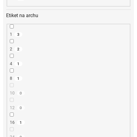
Etiket na archu
1
3
2
2
4
1
8
1
10
0
12
0
16
1
24