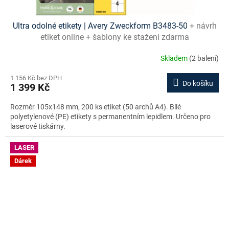
Ultra odolné etikety | Avery Zweckform B3483-50
+ návrh
etiket online + šablony ke stažení zdarma
Skladem
(2 balení)
1 156 Kč bez DPH
Do košíku
1 399 Kč
Rozměr 105x148 mm, 200 ks etiket (50 archů A4). Bílé
polyetylenové (PE) etikety s permanentním lepidlem. Určeno pro
laserové tiskárny.
LASER
Dárek