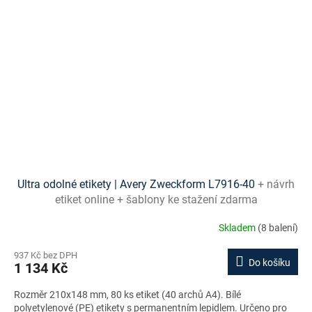
Ultra odolné etikety | Avery Zweckform L7916-40
+ návrh
etiket online + šablony ke stažení zdarma
Skladem
(8 balení)
937 Kč bez DPH
Do košíku
1 134 Kč
Rozměr 210x148 mm, 80 ks etiket (40 archů A4). Bílé
polyetylenové (PE) etikety s permanentním lepidlem. Určeno pro