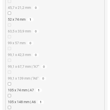
45,7 x 21,2 mm
0
52 x 74 mm
1
63,5 x 33,9 mm
0
99 x 57 mm
0
99,1 x 42,3 mm
0
99,1 x 67,7 mm | "A7"
0
99,1 x 139 mm | "A6"
0
105 x 74 mm | A7
1
105 x 148 mm | A6
1