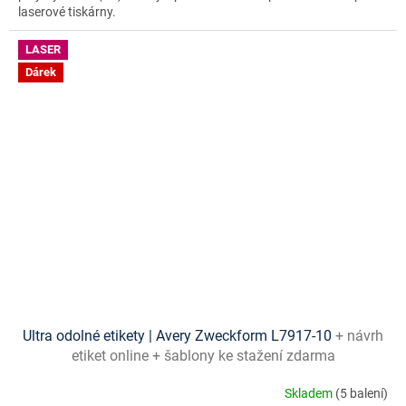
laserové tiskárny.
LASER
Dárek
Ultra odolné etikety | Avery Zweckform L7917-10
+ návrh
etiket online + šablony ke stažení zdarma
Skladem
(5 balení)