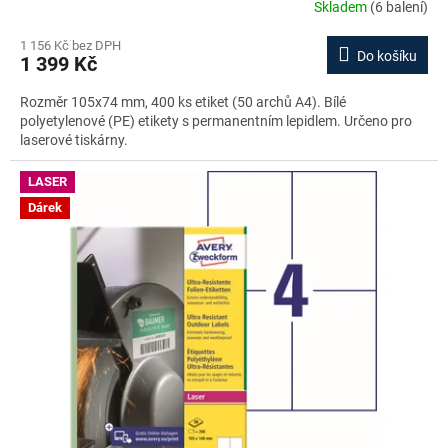
Skladem
(6 balení)
1 156 Kč bez DPH
Do košíku
1 399 Kč
Rozměr 105x74 mm, 400 ks etiket (50 archů A4). Bílé
polyetylenové (PE) etikety s permanentním lepidlem. Určeno pro
laserové tiskárny.
LASER
Dárek