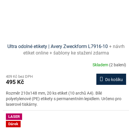
Ultra odolné etikety | Avery Zweckform L7916-10
+ návrh
etiket online + šablony ke stažení zdarma
Skladem
(2 balení)
409 Kč bez DPH
Do košíku
495 Kč
Rozměr 210x148 mm, 20 ks etiket (10 archů A4). Bílé
polyetylenové (PE) etikety s permanentním lepidlem. Určeno pro
laserové tiskárny.
LASER
Dárek