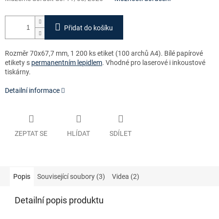
Přidat do košíku
Rozměr 70x67,7 mm, 1 200 ks etiket (100 archů A4)
. Bílé papírové
etikety s
permanentním lepidlem
. Vhodné pro laserové i inkoustové
tiskárny.
Detailní informace
ZEPTAT SE
HLÍDAT
SDÍLET
Popis
Související soubory (3)
Videa (2)
Detailní popis produktu