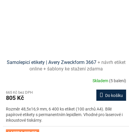
Samolepicí etikety | Avery Zweckform 3667
+ návrh etiket
online + šablony ke stažení zdarma
Skladem
(5 balení)
665 Kč bez DPH
Do košíku
805 Kč
Rozměr 48,5x16,9 mm, 6 400 ks etiket (100 archů A4). Bílé
papírové etikety s permanentním lepidlem. Vhodné pro laserové i
inkoustové tiskárny.