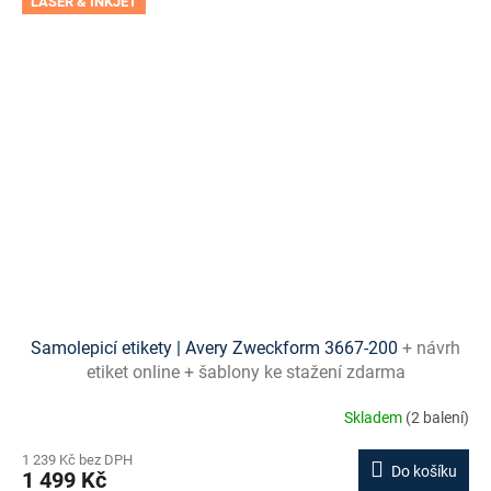
LASER & INKJET
Samolepicí etikety | Avery Zweckform 3667-200
+ návrh
etiket online + šablony ke stažení zdarma
Skladem
(2 balení)
1 239 Kč bez DPH
Do košíku
1 499 Kč