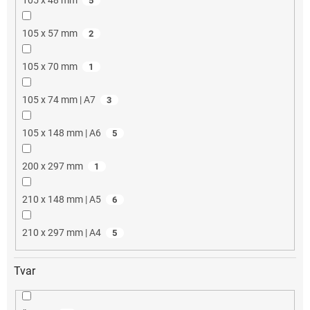
5
105 x 57 mm
2
105 x 70 mm
1
105 x 74 mm | A7
3
105 x 148 mm | A6
5
200 x 297 mm
1
210 x 148 mm | A5
6
210 x 297 mm | A4
5
Tvar