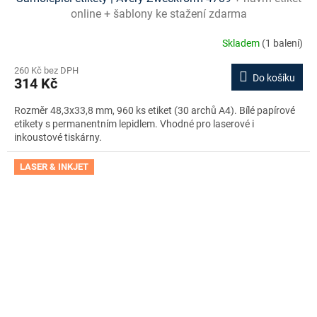
online + šablony ke stažení zdarma
Skladem
(1 balení)
260 Kč bez DPH
Do košíku
314 Kč
Rozměr 48,3x33,8 mm, 960 ks etiket (30 archů A4). Bílé papírové
etikety s permanentním lepidlem. Vhodné pro laserové i
inkoustové tiskárny.
LASER & INKJET