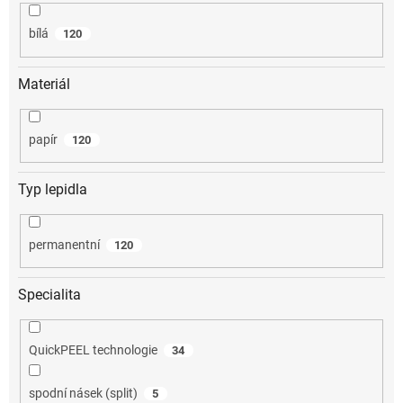
bílá
120
Materiál
papír
120
Typ lepidla
permanentní
120
Specialita
QuickPEEL technologie
34
spodní násek (split)
5