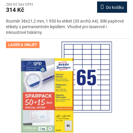
260 Kč bez DPH
Do košíku
314 Kč
Rozměr 38x21,2 mm, 1 950 ks etiket (30 archů A4). Bílé papírové
etikety s permanentním lepidlem. Vhodné pro laserové i
inkoustové tiskárny.
LASER & INKJET