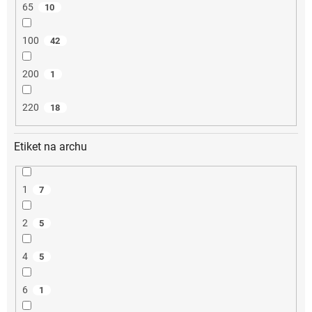
65
10
100
42
200
1
220
18
Etiket na archu
1
7
2
5
4
5
6
1