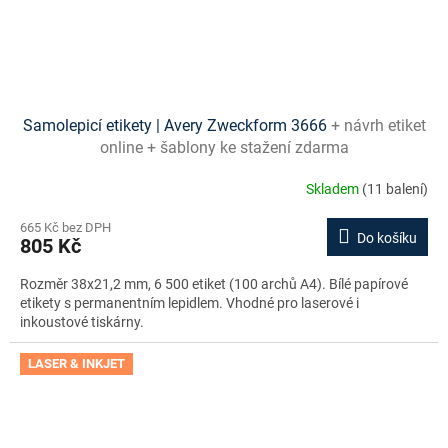
Samolepicí etikety | Avery Zweckform 3666
+ návrh etiket
online + šablony ke stažení zdarma
Skladem
(11 balení)
665 Kč bez DPH
Do košíku
805 Kč
Rozměr 38x21,2 mm, 6 500 etiket (100 archů A4). Bílé papírové
etikety s permanentním lepidlem. Vhodné pro laserové i
inkoustové tiskárny.
LASER & INKJET