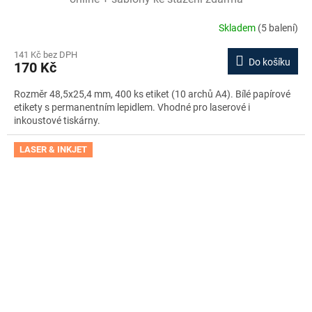
Skladem
(5 balení)
141 Kč bez DPH
Do košíku
170 Kč
Rozměr 48,5x25,4 mm, 400 ks etiket (10 archů A4). Bílé papírové
etikety s permanentním lepidlem. Vhodné pro laserové i
inkoustové tiskárny.
LASER & INKJET