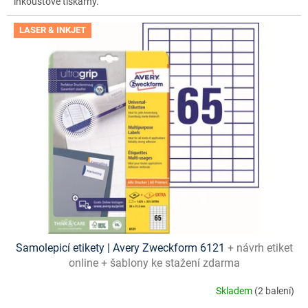
inkoustové tiskárny.
LASER & INKJET
Samolepicí etikety | Avery Zweckform 6121
+ návrh etiket
online + šablony ke stažení zdarma
Skladem
(2 balení)