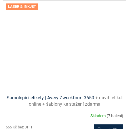
LASER & INKJET
Samolepicí etikety | Avery Zweckform 3650
+ návrh etiket
online + šablony ke stažení zdarma
Skladem
(7 balení)
665 Kč bez DPH