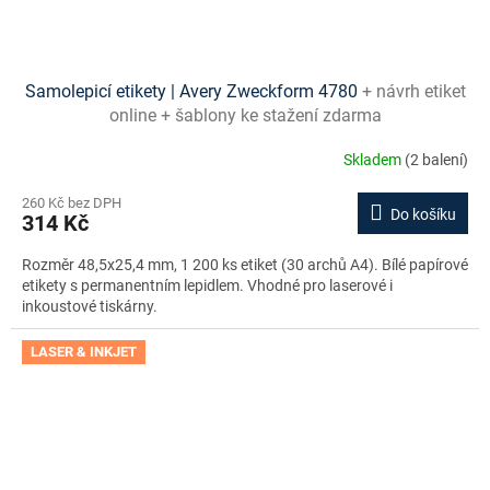
Samolepicí etikety | Avery Zweckform 4780
+ návrh etiket
online + šablony ke stažení zdarma
Skladem
(2 balení)
260 Kč bez DPH
Do košíku
314 Kč
Rozměr 48,5x25,4 mm, 1 200 ks etiket (30 archů A4). Bílé papírové
etikety s permanentním lepidlem. Vhodné pro laserové i
inkoustové tiskárny.
LASER & INKJET