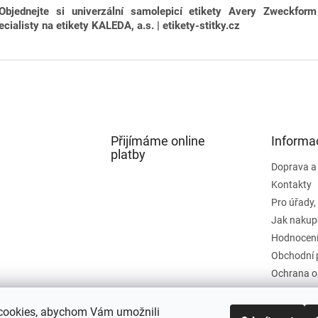
Objednejte si univerzální samolepicí etikety Avery Zweckfor
ecialisty na etikety KALEDA, a.s. | etikety-stitky.cz
Přijímáme online
Informa
platby
Doprava a
Kontakty
Pro úřady,
Jak nakup
Hodnocení
Obchodní 
Ochrana o
cookies, abychom Vám umožnili