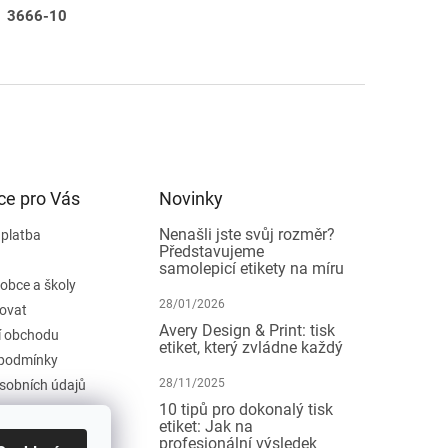
m 3666-10
ce pro Vás
Novinky
Nenašli jste svůj rozměr?
 platba
Představujeme
samolepicí etikety na míru
 obce a školy
28/01/2026
ovat
Avery Design & Print: tisk
 obchodu
etiket, který zvládne každý
podmínky
28/11/2025
sobních údajů
10 tipů pro dokonalý tisk
etiket: Jak na
profesionální výsledek