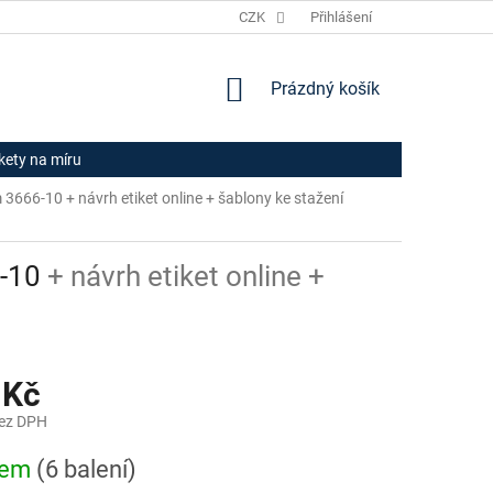
JAK NAKUPOVAT
HODNOCENÍ OBCHODU
CZK
Přihlášení
OBCHODNÍ PODM
NÁKUPNÍ
Prázdný košík
KOŠÍK
ikety na míru
rm 3666‑10
+ návrh etiket online + šablony ke stažení
6‑10
+ návrh etiket online +
 Kč
bez DPH
dem
(6 balení)