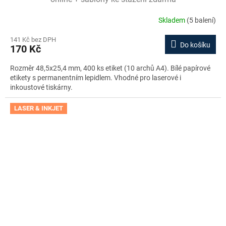
Skladem
(5 balení)
141 Kč bez DPH
Do košíku
170 Kč
Rozměr 48,5x25,4 mm, 400 ks etiket (10 archů A4). Bílé papírové
etikety s permanentním lepidlem. Vhodné pro laserové i
inkoustové tiskárny.
LASER & INKJET