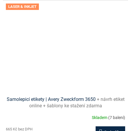
LASER & INKJET
Samolepicí etikety | Avery Zweckform 3650
+ návrh etiket
online + šablony ke stažení zdarma
Skladem
(7 balení)
665 Kč bez DPH