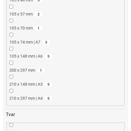
5
105 x 57 mm
2
105 x 70 mm
1
105 x 74 mm | A7
3
105 x 148 mm | A6
5
200 x 297 mm
1
210 x 148 mm | A5
5
210 x 297 mm | A4
5
Tvar