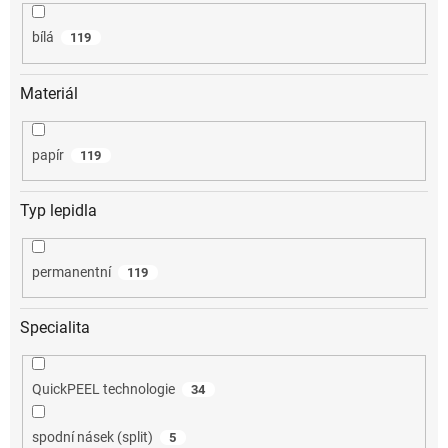
bílá
119
Materiál
papír
119
Typ lepidla
permanentní
119
Specialita
QuickPEEL technologie
34
spodní násek (split)
5