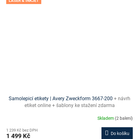
LASER & INKJET
Samolepicí etikety | Avery Zweckform 3667-200
+ návrh
etiket online + šablony ke stažení zdarma
Skladem
(2 balení)
1 239 Kč bez DPH
Do košíku
1 499 Kč