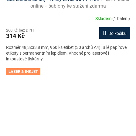
online + šablony ke stažení zdarma
Skladem
(1 balení)
260 Kč bez DPH
Do košíku
314 Kč
Rozměr 48,3x33,8 mm, 960 ks etiket (30 archů A4). Bílé papírové
etikety s permanentním lepidlem. Vhodné pro laserové i
inkoustové tiskárny.
LASER & INKJET