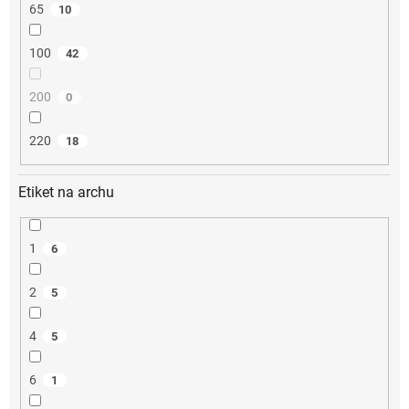
65
10
100
42
200
0
220
18
Etiket na archu
1
6
2
5
4
5
6
1