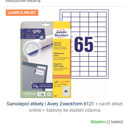
inkoustové tiskárny.
LASER & INKJET
Samolepicí etikety | Avery Zweckform 6121
+ návrh etiket
online + šablony ke stažení zdarma
Skladem
(2 balení)