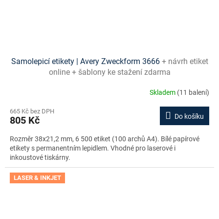
Samolepicí etikety | Avery Zweckform 3666
+ návrh etiket
online + šablony ke stažení zdarma
Skladem
(11 balení)
665 Kč bez DPH
Do košíku
805 Kč
Rozměr 38x21,2 mm, 6 500 etiket (100 archů A4). Bílé papírové
etikety s permanentním lepidlem. Vhodné pro laserové i
inkoustové tiskárny.
LASER & INKJET