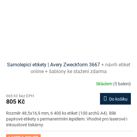
Samolepicí etikety | Avery Zweckform 3667
+ návrh etiket
online + šablony ke stažení zdarma
Skladem
(5 balení)
665 Kč bez DPH
Do košíku
805 Kč
Rozměr 48,5x16,9 mm, 6 400 ks etiket (100 archů A4). Bílé
papírové etikety s permanentním lepidlem. Vhodné pro laserové i
inkoustové tiskárny.