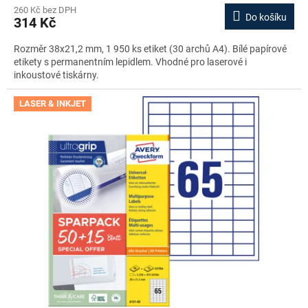
260 Kč bez DPH
Do košíku
314 Kč
Rozměr 38x21,2 mm, 1 950 ks etiket (30 archů A4). Bílé papírové
etikety s permanentním lepidlem. Vhodné pro laserové i
inkoustové tiskárny.
LASER & INKJET