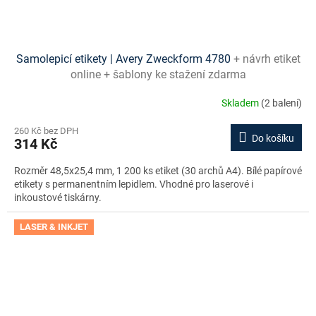
Samolepicí etikety | Avery Zweckform 4780
+ návrh etiket
online + šablony ke stažení zdarma
Skladem
(2 balení)
260 Kč bez DPH
Do košíku
314 Kč
Rozměr 48,5x25,4 mm, 1 200 ks etiket (30 archů A4). Bílé papírové
etikety s permanentním lepidlem. Vhodné pro laserové i
inkoustové tiskárny.
LASER & INKJET