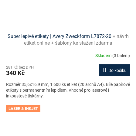
Super lepivé etikety | Avery Zweckform L7872-20
+ návrh
etiket online + šablony ke stažení zdarma
Skladem
(3 balení)
281 Kč bez DPH
Do košíku
340 Kč
Rozměr 35,6x16,9 mm, 1 600 ks etiket (20 archů A4). Bílé papírové
etikety s permanentním lepidlem. Vhodné pro laserové i
inkoustové tiskárny.
LASER & INKJET