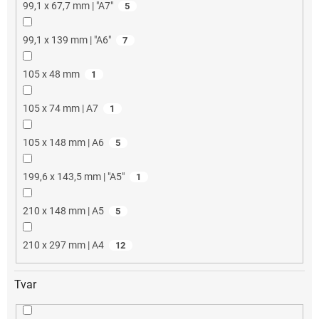
99,1 x 67,7 mm | "A7"
5
99,1 x 139 mm | "A6"
7
105 x 48 mm
1
105 x 74 mm | A7
1
105 x 148 mm | A6
5
199,6 x 143,5 mm | "A5"
1
210 x 148 mm | A5
5
210 x 297 mm | A4
12
Tvar