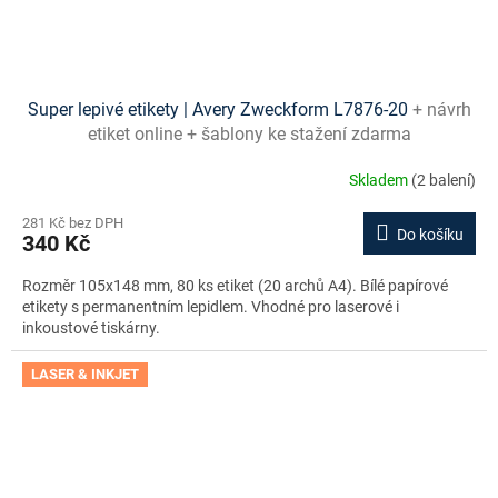
Super lepivé etikety | Avery Zweckform L7876-20
+ návrh
etiket online + šablony ke stažení zdarma
Skladem
(2 balení)
281 Kč bez DPH
Do košíku
340 Kč
Rozměr 105x148 mm, 80 ks etiket (20 archů A4). Bílé papírové
etikety s permanentním lepidlem. Vhodné pro laserové i
inkoustové tiskárny.
LASER & INKJET