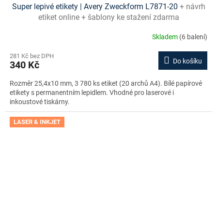
Super lepivé etikety | Avery Zweckform L7871-20
+ návrh
etiket online + šablony ke stažení zdarma
Skladem
(6 balení)
281 Kč bez DPH
Do košíku
340 Kč
Rozměr 25,4x10 mm, 3 780 ks etiket (20 archů A4). Bílé papírové
etikety s permanentním lepidlem. Vhodné pro laserové i
inkoustové tiskárny.
LASER & INKJET