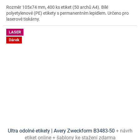
Rozměr 105x74 mm, 400 ks etiket (50 archů A4). Bílé
polyetylenové (PE) etikety s permanentním lepidlem. Určeno pro
laserové tiskárny.
LASER
Dárek
Ultra odolné etikety | Avery Zweckform B3483-50
+ návrh
etiket online + šablony ke stažení zdarma