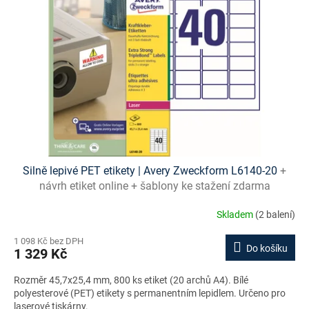
Silně lepivé PET etikety | Avery Zweckform L6140-20
+
návrh etiket online + šablony ke stažení zdarma
Skladem
(2 balení)
1 098 Kč bez DPH
Do košíku
1 329 Kč
Rozměr 45,7x25,4 mm, 800 ks etiket (20 archů A4). Bílé
polyesterové (PET) etikety s permanentním lepidlem. Určeno pro
laserové tiskárny.