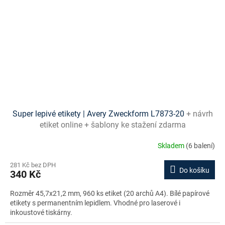
Super lepivé etikety | Avery Zweckform L7873-20
+ návrh
etiket online + šablony ke stažení zdarma
Skladem
(6 balení)
281 Kč bez DPH
Do košíku
340 Kč
Rozměr 45,7x21,2 mm, 960 ks etiket (20 archů A4). Bílé papírové
etikety s permanentním lepidlem. Vhodné pro laserové i
inkoustové tiskárny.