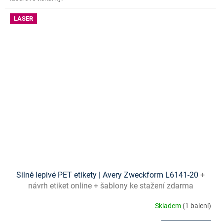
LASER
Silně lepivé PET etikety | Avery Zweckform L6141-20
+
návrh etiket online + šablony ke stažení zdarma
Skladem
(1 balení)