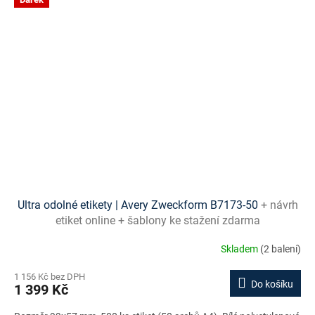
Ultra odolné etikety | Avery Zweckform B7173-50
+ návrh
etiket online + šablony ke stažení zdarma
Skladem
(2 balení)
1 156 Kč bez DPH
Do košíku
1 399 Kč