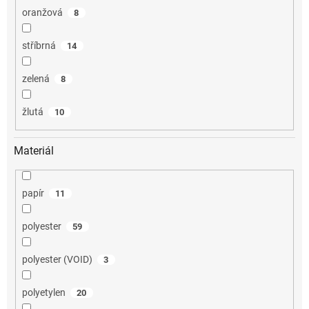
oranžová
8
stříbrná
14
zelená
8
žlutá
10
Materiál
papír
11
polyester
59
polyester (VOID)
3
polyetylen
20