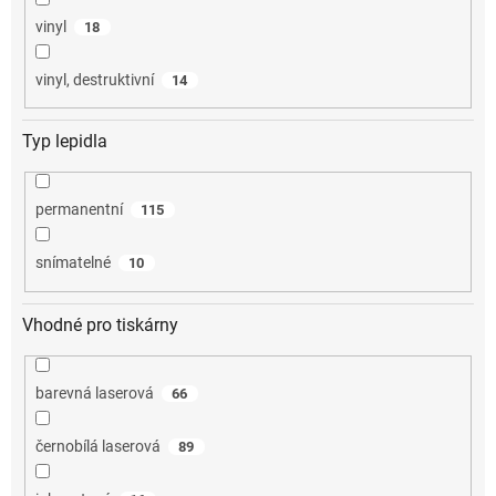
vinyl
18
vinyl, destruktivní
14
Typ lepidla
permanentní
115
snímatelné
10
Vhodné pro tiskárny
barevná laserová
66
černobílá laserová
89