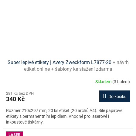
Super lepivé etikety | Avery Zweckform L7877-20
+ návrh
etiket online + šablony ke stažení zdarma
Skladem
(3 balení)
281 Kč bez DPH
Do košíku
340 Kč
Rozměr 210x297 mm, 20 ks etiket (20 archů A4). Bílé papírové
etikety s permanentním lepidlem. Vhodné pro laserové i
inkoustové tiskárny.
LASER