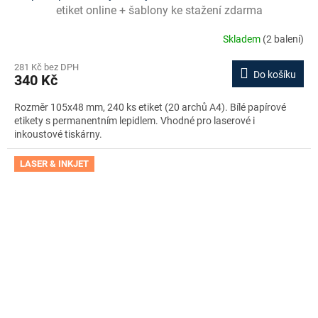
etiket online + šablony ke stažení zdarma
Skladem
(2 balení)
281 Kč bez DPH
Do košíku
340 Kč
Rozměr 105x48 mm, 240 ks etiket (20 archů A4). Bílé papírové
etikety s permanentním lepidlem. Vhodné pro laserové i
inkoustové tiskárny.
LASER & INKJET