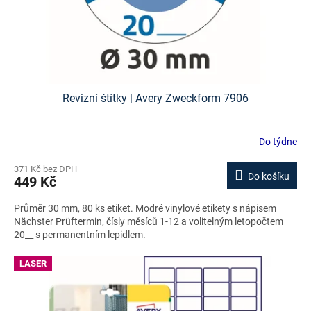
Revizní štítky | Avery Zweckform 7906
Do týdne
371 Kč bez DPH
Do košíku
449 Kč
Průměr 30 mm, 80 ks etiket. Modré vinylové etikety s nápisem
Nächster Prüftermin, čísly měsíců 1-12 a volitelným letopočtem
20__ s permanentním lepidlem.
LASER