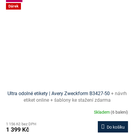
Dárek
Ultra odolné etikety | Avery Zweckform B3427-50
+ návrh
etiket online + šablony ke stažení zdarma
Skladem
(6 balení)
1 156 Kč bez DPH
Do košíku
1 399 Kč