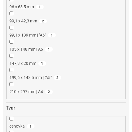
96 x 63,5 mm
1
99,1 x 42,3 mm
2
99,1 x 139 mm | "A6"
1
105 x 148 mm | A6
1
147,3 x 20 mm
1
199,6 x 143,5 mm | "A5"
2
210 x 297 mm | A4
2
Tvar
cenovka
1