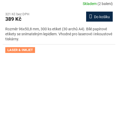
Skladem
(2 balení)
321 Kč bez DPH
Do košíku
389 Kč
Rozměr 96x50,8 mm, 300 ks etiket (30 archů A4). Bílé papírové
etikety se snímatelným lepidlem. Vhodné pro laserové i inkoustové
tiskárny.
LASER & INKJET