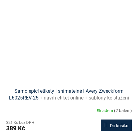
Samolepicí etikety | snímatelné | Avery Zweckform
L6025REV-25
+ návrh etiket online + šablony ke stažení
zdarma
Skladem
(2 balení)
321 Kč bez DPH
Do košíku
389 Kč