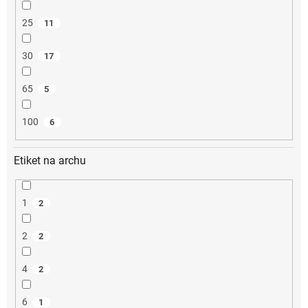
25
11
30
17
65
5
100
6
Etiket na archu
1
2
2
2
4
2
6
1