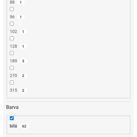
88
1
96
1
102
1
128
1
189
3
270
2
315
2
Barva
bílá
62