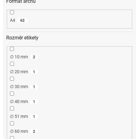
Formát archu
A4
62
Rozměr etikety
∅ 10 mm
2
∅ 20 mm
1
∅ 30 mm
1
∅ 40 mm
1
∅ 51 mm
1
∅ 60 mm
2