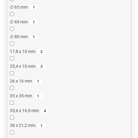
∅ 65 mm
1
∅ 69 mm
1
∅ 80 mm
1
17,8 x 10 mm
2
25,4 x 10 mm
3
26 x 16 mm
1
35 x 35 mm
1
35,6 x 16,9 mm
4
38 x 21,2 mm
1