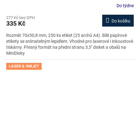
Do týdne
277 Kč bez DPH
Do košíku
335 Kč
Rozměr 70x50,8 mm, 250 ks etiket (25 archů A4). Bílé papírové
etikety se snímatelným lepidlem. Vhodné pro laserové i inkoustové
tiskárny. Přesný formát na přední stranu 3,5'' disket a obalů na
MiniDisky.
LASER & INKJET