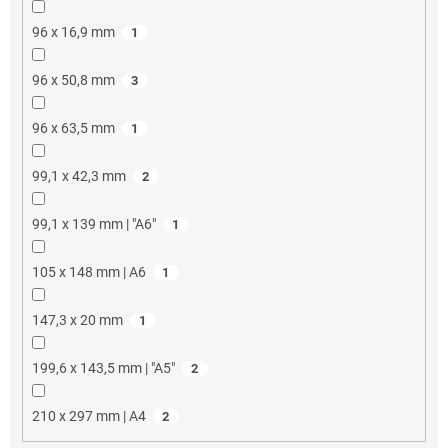
96 x 16,9 mm
1
96 x 50,8 mm
3
96 x 63,5 mm
1
99,1 x 42,3 mm
2
99,1 x 139 mm | "A6"
1
105 x 148 mm | A6
1
147,3 x 20 mm
1
199,6 x 143,5 mm | "A5"
2
210 x 297 mm | A4
2