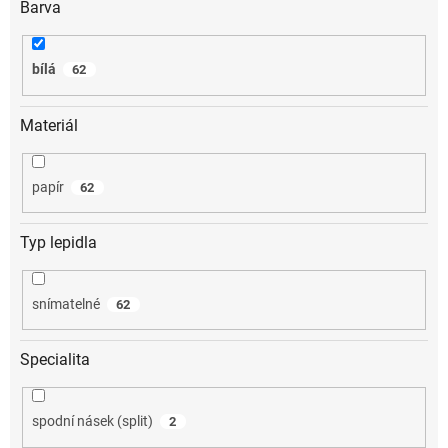
Barva
bílá
62
Materiál
papír
62
Typ lepidla
snímatelné
62
Specialita
spodní násek (split)
2