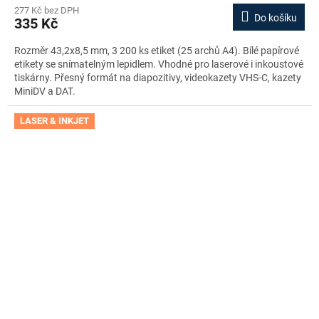
277 Kč bez DPH
Do košíku
335 Kč
Rozměr 43,2x8,5 mm, 3 200 ks etiket (25 archů A4). Bílé papírové
etikety se snímatelným lepidlem. Vhodné pro laserové i inkoustové
tiskárny. Přesný formát na diapozitivy, videokazety VHS-C, kazety
MiniDV a DAT.
LASER & INKJET