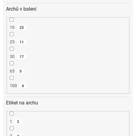
Archů v balení
10
23
25
11
30
17
65
5
100
6
Etiket na archu
1
2
2