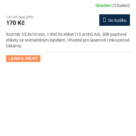
Skladem
(5 balení)
141 Kč bez DPH
Do košíku
170 Kč
Rozměr 25,4x10 mm, 1 890 ks etiket (10 archů A4). Bílé papírové
etikety se snímatelným lepidlem. Vhodné pro laserové i inkoustové
tiskárny.
LASER & INKJET