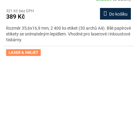
321 Kč bez DPH
Do košíku
389 Kč
Rozměr 35,6x16,9 mm, 2 400 ks etiket (30 archů A4). Bílé papírové
etikety se snímatelným lepidlem. Vhodné pro laserové i inkoustové
tiskárny.
LASER & INKJET