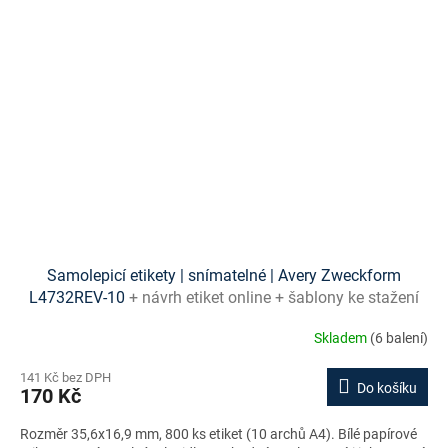
Samolepicí etikety | snímatelné | Avery Zweckform
L4732REV-10
+ návrh etiket online + šablony ke stažení
zdarma
Skladem
(6 balení)
141 Kč bez DPH
Do košíku
170 Kč
Rozměr 35,6x16,9 mm, 800 ks etiket (10 archů A4). Bílé papírové