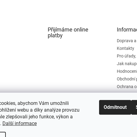
Přijímáme online
Informa
platby
Doprava a
Kontakty
Pro úřady,
Jak nakup
Hodnocení
Obchodní 
Ochrana o
cookies, abychom Vám umožnili
Odmítnout
ohlížení webu a díky analýze provozu
e zlepšovali jeho funkce, výkon a
t.
Další informace