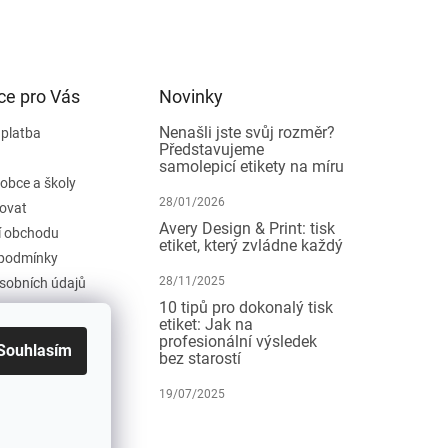
ce pro Vás
Novinky
Nenašli jste svůj rozměr?
 platba
Představujeme
samolepicí etikety na míru
 obce a školy
28/01/2026
ovat
Avery Design & Print: tisk
 obchodu
etiket, který zvládne každý
podmínky
28/11/2025
sobních údajů
10 tipů pro dokonalý tisk
etiket: Jak na
profesionální výsledek
Souhlasím
bez starostí
19/07/2025