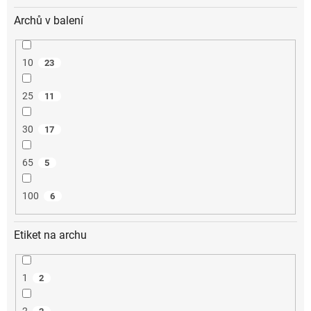
Archů v balení
10
23
25
11
30
17
65
5
100
6
Etiket na archu
1
2
2