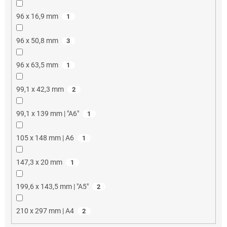
96 x 16,9 mm
1
96 x 50,8 mm
3
96 x 63,5 mm
1
99,1 x 42,3 mm
2
99,1 x 139 mm | "A6"
1
105 x 148 mm | A6
1
147,3 x 20 mm
1
199,6 x 143,5 mm | "A5"
2
210 x 297 mm | A4
2