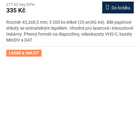
277 Kč bez DPH
Do košíku
335 Kč
Rozměr 43,2x8,5 mm, 3 200 ks etiket (25 archů A4). Bílé papírové
etikety se snímatelným lepidlem. Vhodné pro laserové i inkoustové
tiskárny. Přesný formát na diapozitivy, videokazety VHS-C, kazety
MiniDV a DAT.
LASER & INKJET