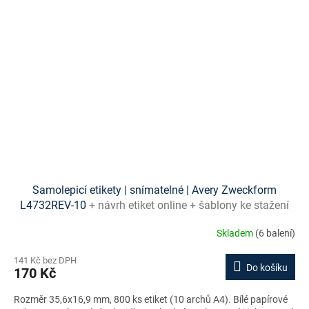
Samolepicí etikety | snímatelné | Avery Zweckform
L4732REV-10
+ návrh etiket online + šablony ke stažení
zdarma
Skladem
(6 balení)
141 Kč bez DPH
Do košíku
170 Kč
Rozměr 35,6x16,9 mm, 800 ks etiket (10 archů A4). Bílé papírové