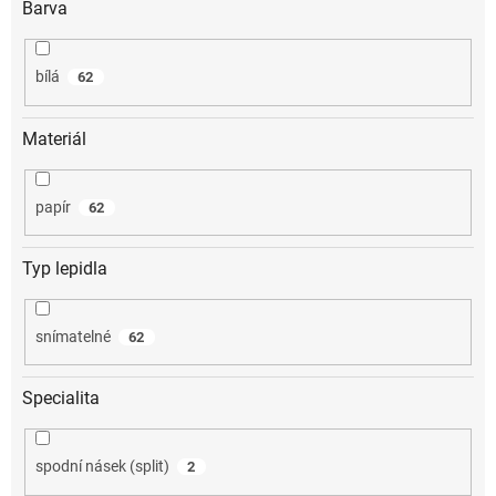
Barva
bílá
62
Materiál
papír
62
Typ lepidla
snímatelné
62
Specialita
spodní násek (split)
2