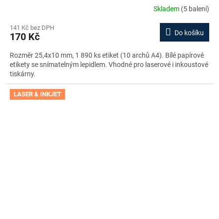
Skladem
(5 balení)
141 Kč bez DPH
Do košíku
170 Kč
Rozměr 25,4x10 mm, 1 890 ks etiket (10 archů A4). Bílé papírové
etikety se snímatelným lepidlem. Vhodné pro laserové i inkoustové
tiskárny.
LASER & INKJET