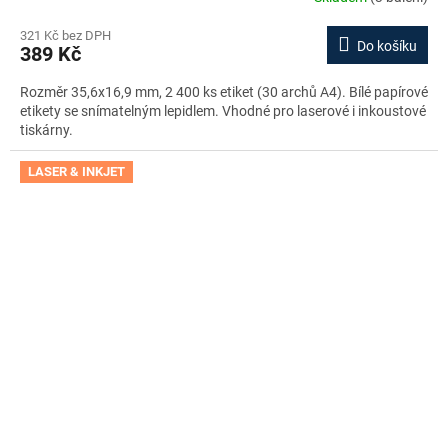
321 Kč bez DPH
Do košíku
389 Kč
Rozměr 35,6x16,9 mm, 2 400 ks etiket (30 archů A4). Bílé papírové
etikety se snímatelným lepidlem. Vhodné pro laserové i inkoustové
tiskárny.
LASER & INKJET