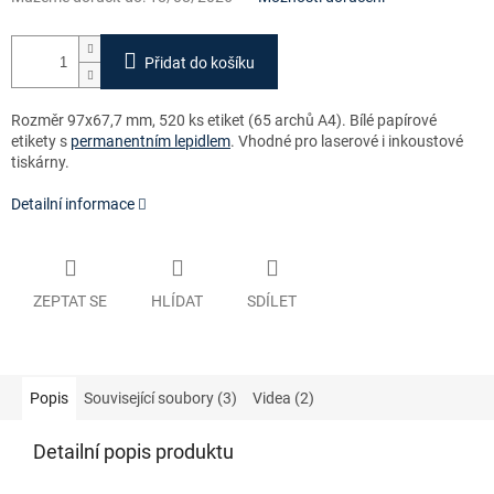
Přidat do košíku
Rozměr 97x67,7 mm, 520 ks etiket (65 archů A4)
. Bílé papírové
etikety s
permanentním lepidlem
. Vhodné pro laserové i inkoustové
tiskárny.
Detailní informace
ZEPTAT SE
HLÍDAT
SDÍLET
Popis
Související soubory (3)
Videa (2)
Detailní popis produktu