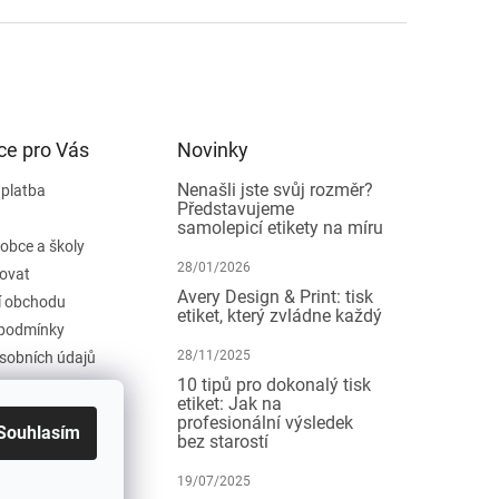
ce pro Vás
Novinky
Nenašli jste svůj rozměr?
 platba
Představujeme
samolepicí etikety na míru
 obce a školy
28/01/2026
ovat
Avery Design & Print: tisk
 obchodu
etiket, který zvládne každý
podmínky
28/11/2025
sobních údajů
10 tipů pro dokonalý tisk
etiket: Jak na
profesionální výsledek
Souhlasím
bez starostí
19/07/2025