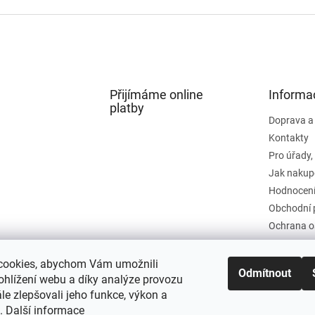
Přijímáme online
Informa
platby
Doprava a
Kontakty
Pro úřady,
Jak nakup
Hodnocení
Obchodní 
Ochrana o
cookies, abychom Vám umožnili
Odmítnout
ohlížení webu a díky analýze provozu
e zlepšovali jeho funkce, výkon a
t.
Další informace