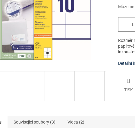
Můžeme d
Rozměr 1
papírové 
inkoustov
Detailní 
TISK
s
Související soubory (3)
Videa (2)