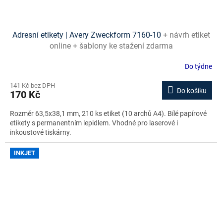
Adresní etikety | Avery Zweckform 7160-10
+ návrh etiket
online + šablony ke stažení zdarma
Do týdne
141 Kč bez DPH
Do košíku
170 Kč
Rozměr 63,5x38,1 mm, 210 ks etiket (10 archů A4). Bílé papírové
etikety s permanentním lepidlem. Vhodné pro laserové i
inkoustové tiskárny.
INKJET