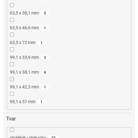
63,5 x 38,1 mm
5
63,5 x 46,6 mm
1
63,5 x 72 mm
1
99,1 x 33,9 mm
3
99,1 x 38,1 mm
4
99,1 x 42,3 mm
1
99,1 x 57 mm
1
Tvar
obdélník | oblé rohy
23