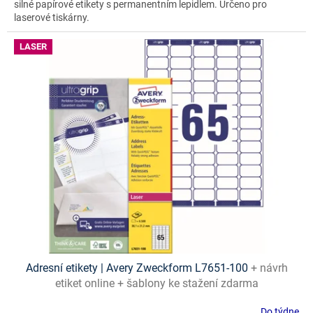
silné papírové etikety s permanentním lepidlem. Určeno pro
laserové tiskárny.
LASER
Adresní etikety | Avery Zweckform L7651-100
+ návrh
etiket online + šablony ke stažení zdarma
Do týdne