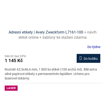
Adresní etikety | Avery Zweckform L7161-100
+ návrh
etiket online + šablony ke stažení zdarma
Do týdne
946 Kč bez DPH
Do košíku
1 145 Kč
Rozměr 63,5x46,6 mm, 1 800 ks etiket (100 archů A4). Bílé extra
silné papírové etikety s permanentním lepidlem. Určeno pro
laserové tiskárny.
LASER