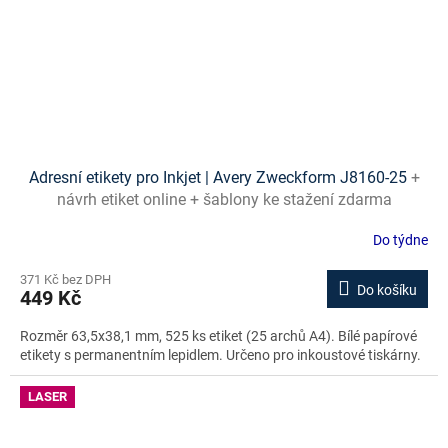
Adresní etikety pro Inkjet | Avery Zweckform J8160-25
+
návrh etiket online + šablony ke stažení zdarma
Do týdne
371 Kč bez DPH
Do košíku
449 Kč
Rozměr 63,5x38,1 mm, 525 ks etiket (25 archů A4). Bílé papírové
etikety s permanentním lepidlem. Určeno pro inkoustové tiskárny.
LASER