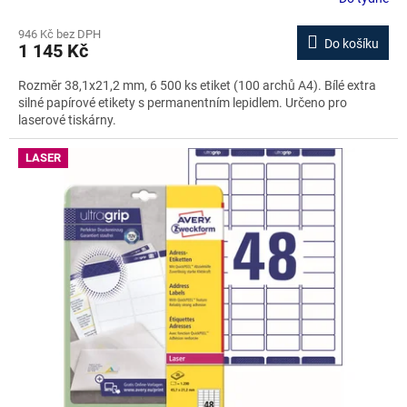
946 Kč bez DPH
Do košíku
1 145 Kč
Rozměr 38,1x21,2 mm, 6 500 ks etiket (100 archů A4). Bílé extra
silné papírové etikety s permanentním lepidlem. Určeno pro
laserové tiskárny.
LASER