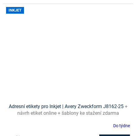
INKJET
Adresní etikety pro Inkjet | Avery Zweckform J8162-25
+
návrh etiket online + šablony ke stažení zdarma
Do týdne