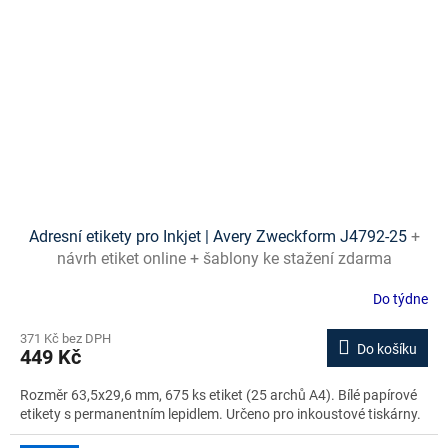
Adresní etikety pro Inkjet | Avery Zweckform J4792-25
+
návrh etiket online + šablony ke stažení zdarma
Do týdne
371 Kč bez DPH
Do košíku
449 Kč
Rozměr 63,5x29,6 mm, 675 ks etiket (25 archů A4). Bílé papírové
etikety s permanentním lepidlem. Určeno pro inkoustové tiskárny.