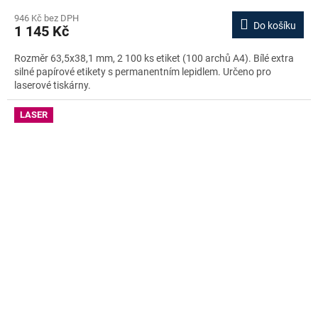
946 Kč bez DPH
Do košíku
1 145 Kč
Rozměr 63,5x38,1 mm, 2 100 ks etiket (100 archů A4). Bílé extra
silné papírové etikety s permanentním lepidlem. Určeno pro
laserové tiskárny.
LASER