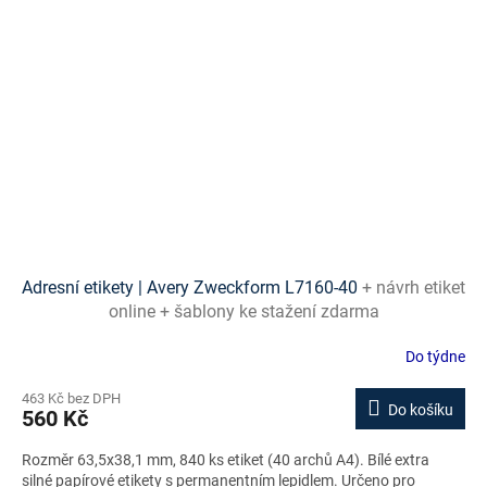
Adresní etikety | Avery Zweckform L7160-40
+ návrh etiket
online + šablony ke stažení zdarma
Do týdne
463 Kč bez DPH
Do košíku
560 Kč
Rozměr 63,5x38,1 mm, 840 ks etiket (40 archů A4). Bílé extra
silné papírové etikety s permanentním lepidlem. Určeno pro