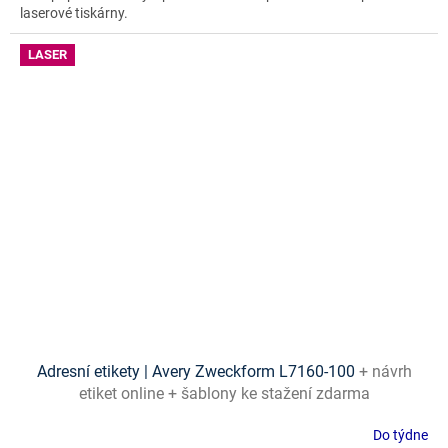
laserové tiskárny.
LASER
Adresní etikety | Avery Zweckform L7160-100
+ návrh
etiket online + šablony ke stažení zdarma
Do týdne