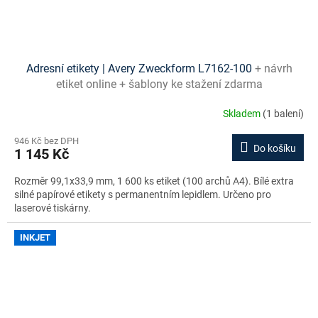
Adresní etikety | Avery Zweckform L7162-100
+ návrh
etiket online + šablony ke stažení zdarma
Skladem
(1 balení)
946 Kč bez DPH
Do košíku
1 145 Kč
Rozměr 99,1x33,9 mm, 1 600 ks etiket (100 archů A4). Bílé extra
silné papírové etikety s permanentním lepidlem. Určeno pro
laserové tiskárny.
INKJET