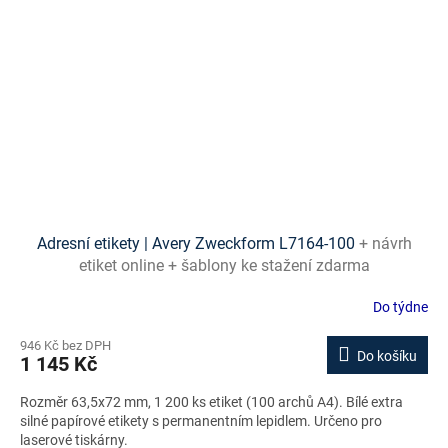
Adresní etikety | Avery Zweckform L7164-100
+ návrh
etiket online + šablony ke stažení zdarma
Do týdne
946 Kč bez DPH
Do košíku
1 145 Kč
Rozměr 63,5x72 mm, 1 200 ks etiket (100 archů A4). Bílé extra
silné papírové etikety s permanentním lepidlem. Určeno pro
laserové tiskárny.