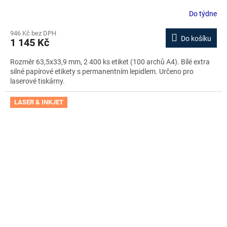
Do týdne
946 Kč bez DPH
Do košíku
1 145 Kč
Rozměr 63,5x33,9 mm, 2 400 ks etiket (100 archů A4). Bílé extra
silné papírové etikety s permanentním lepidlem. Určeno pro
laserové tiskárny.
LASER & INKJET