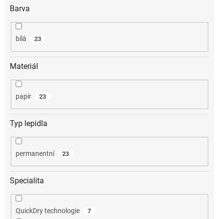
Barva
bílá
23
Materiál
papír
23
Typ lepidla
permanentní
23
Specialita
QuickDry technologie
7