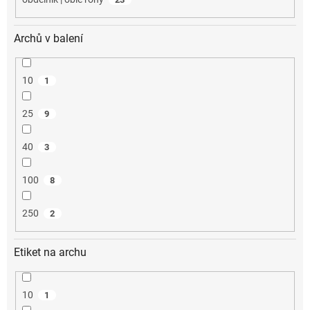
Archů v balení
10
1
25
9
40
3
100
8
250
2
Etiket na archu
10
1