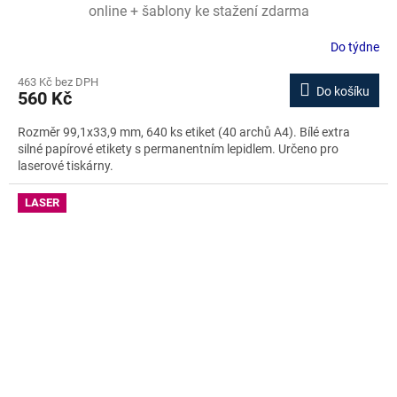
online + šablony ke stažení zdarma
Do týdne
463 Kč bez DPH
Do košíku
560 Kč
Rozměr 99,1x33,9 mm, 640 ks etiket (40 archů A4). Bílé extra
silné papírové etikety s permanentním lepidlem. Určeno pro
laserové tiskárny.
LASER