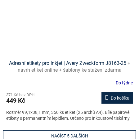
Adresní etikety pro Inkjet | Avery Zweckform J8163-25
+
návrh etiket online + šablony ke stažení zdarma
Do týdne
371 Kč bez DPH
Do košíku
449 Kč
Rozměr 99,1x38,1 mm, 350 ks etiket (25 archů A4). Bílé papírové
etikety s permanentním lepidlem. Určeno pro inkoustové tiskárny.
NAČÍST 5 DALŠÍCH