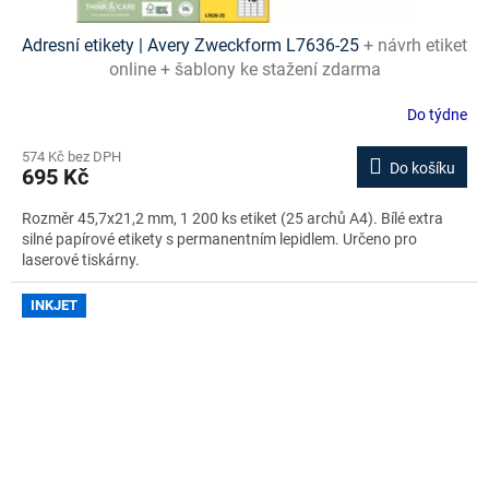
Adresní etikety | Avery Zweckform L7636-25
+ návrh etiket
online + šablony ke stažení zdarma
Do týdne
574 Kč bez DPH
Do košíku
695 Kč
Rozměr 45,7x21,2 mm, 1 200 ks etiket (25 archů A4). Bílé extra
silné papírové etikety s permanentním lepidlem. Určeno pro
laserové tiskárny.
INKJET