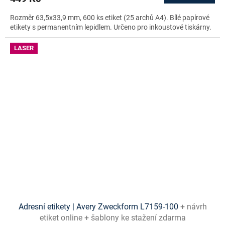
Rozměr 63,5x33,9 mm, 600 ks etiket (25 archů A4). Bílé papírové
etikety s permanentním lepidlem. Určeno pro inkoustové tiskárny.
LASER
Adresní etikety | Avery Zweckform L7159-100
+ návrh
etiket online + šablony ke stažení zdarma