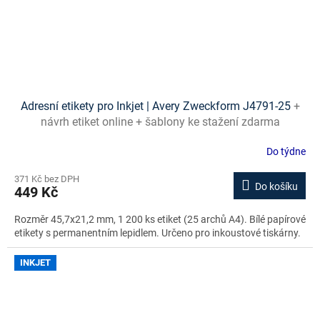
Adresní etikety pro Inkjet | Avery Zweckform J4791-25
+
návrh etiket online + šablony ke stažení zdarma
Do týdne
371 Kč bez DPH
Do košíku
449 Kč
Rozměr 45,7x21,2 mm, 1 200 ks etiket (25 archů A4). Bílé papírové
etikety s permanentním lepidlem. Určeno pro inkoustové tiskárny.
INKJET