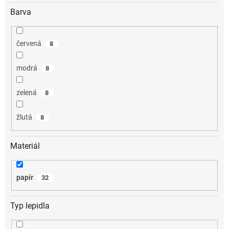
Barva
červená
8
modrá
8
zelená
8
žlutá
8
Materiál
papír
32
Typ lepidla