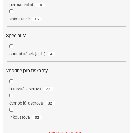
permanentní
16
snímatelné
16
Specialita
spodní násek (split)
4
Vhodné pro tiskárny
barevná laserová
32
černobílá laserová
32
inkoustová
32