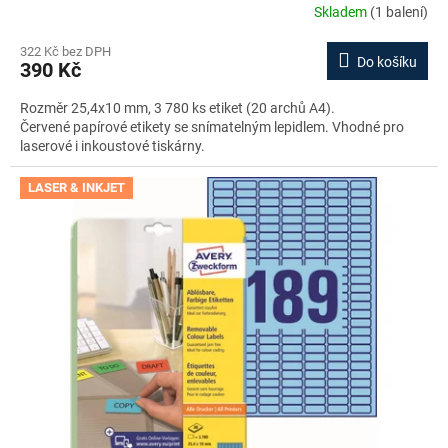
Skladem
(1 balení)
322 Kč bez DPH
Do košíku
390 Kč
Rozměr 25,4x10 mm, 3 780 ks etiket (20 archů A4).
Červené papírové etikety se snímatelným lepidlem. Vhodné pro
laserové i inkoustové tiskárny.
LASER & INKJET