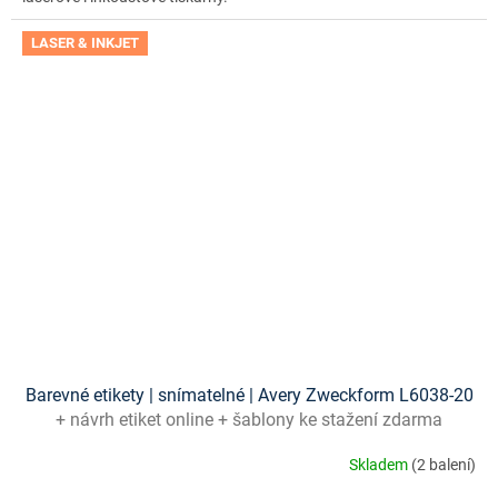
LASER & INKJET
Barevné etikety | snímatelné | Avery Zweckform L6038-20
+ návrh etiket online + šablony ke stažení zdarma
Skladem
(2 balení)