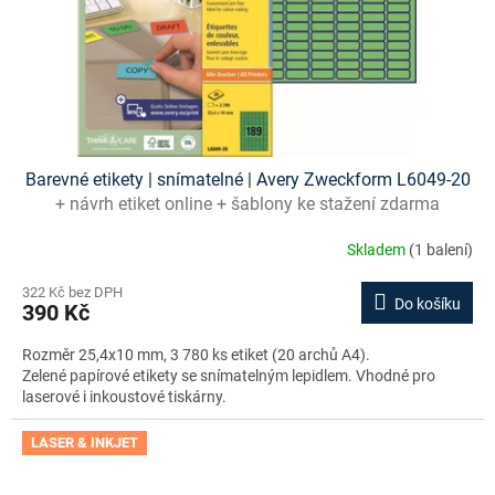
Barevné etikety | snímatelné | Avery Zweckform L6049-20
+ návrh etiket online + šablony ke stažení zdarma
Skladem
(1 balení)
322 Kč bez DPH
Do košíku
390 Kč
Rozměr 25,4x10 mm, 3 780 ks etiket (20 archů A4).
Zelené papírové etikety se snímatelným lepidlem. Vhodné pro
laserové i inkoustové tiskárny.
LASER & INKJET