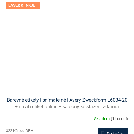
LASER & INKJET
Barevné etikety | snímatelné | Avery Zweckform L6034-20
+ návrh etiket online + šablony ke stažení zdarma
Skladem
(1 balení)
322 Kč bez DPH
Do košíku