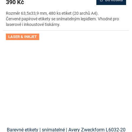
390 Kč
Rozměr 63,5x33,9 mm, 480 ks etiket (20 archů A4).
Červené papírové etikety se snímatelným lepidlem. Vhodné pro
laserové i inkoustové tiskárny.
LASER & INKJET
Barevné etikety | snímatelné | Avery Zweckform L6032-20