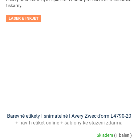
tiskárny.
LASER & INKJET
Barevné etikety | snímatelné | Avery Zweckform L4790-20
+ návrh etiket online + šablony ke stažení zdarma
Skladem
(1 balení)