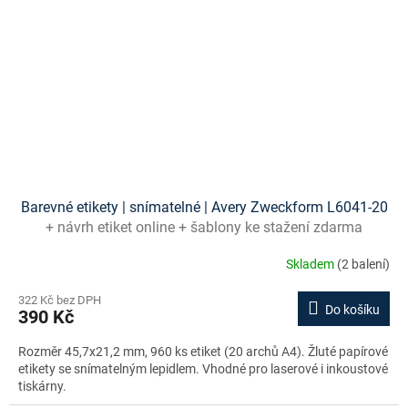
Barevné etikety | snímatelné | Avery Zweckform L6041-20
+ návrh etiket online + šablony ke stažení zdarma
Skladem
(2 balení)
322 Kč bez DPH
Do košíku
390 Kč
Rozměr 45,7x21,2 mm, 960 ks etiket (20 archů A4). Žluté papírové
etikety se snímatelným lepidlem. Vhodné pro laserové i inkoustové
tiskárny.