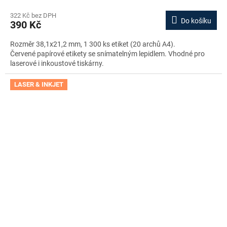
322 Kč bez DPH
Do košíku
390 Kč
Rozměr 38,1x21,2 mm, 1 300 ks etiket (20 archů A4).
Červené papírové etikety se snímatelným lepidlem. Vhodné pro
laserové i inkoustové tiskárny.
LASER & INKJET