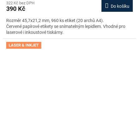
322 Kč bez DPH
Do košíku
390 Kč
Rozměr 45,7x21,2 mm, 960 ks etiket (20 archů A4).
Červené papírové etikety se snímatelným lepidlem. Vhodné pro
laserové i inkoustové tiskárny.
LASER & INKJET