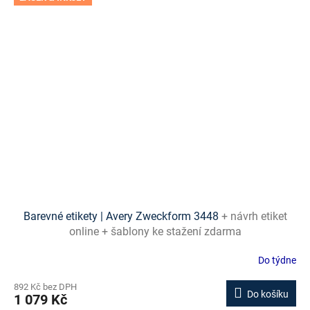
Barevné etikety | Avery Zweckform 3448
+ návrh etiket
online + šablony ke stažení zdarma
Do týdne
892 Kč bez DPH
Do košíku
1 079 Kč