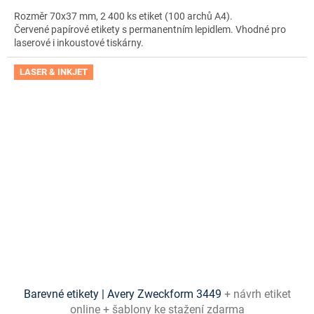
Rozměr 70x37 mm, 2 400 ks etiket (100 archů A4).
Červené papírové etikety s permanentním lepidlem. Vhodné pro
laserové i inkoustové tiskárny.
LASER & INKJET
Barevné etikety | Avery Zweckform 3449
+ návrh etiket
online + šablony ke stažení zdarma