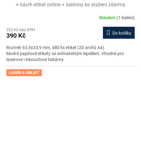
+ návrh etiket online + šablony ke stažení zdarma
Skladem
(1 balení)
322 Kč bez DPH
Do košíku
390 Kč
Rozměr 63,5x33,9 mm, 480 ks etiket (20 archů A4).
Modré papírové etikety se snímatelným lepidlem. Vhodné pro
laserové i inkoustové tiskárny.
LASER & INKJET