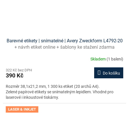
Barevné etikety | snímatelné | Avery Zweckform L4792-20
+ návrh etiket online + šablony ke stažení zdarma
Skladem
(1 balení)
322 Kč bez DPH
Do košíku
390 Kč
Rozměr 38,1x21,2 mm, 1 300 ks etiket (20 archů A4).
Zelené papírové etikety se snímatelným lepidlem. Vhodné pro
laserové i inkoustové tiskárny.
LASER & INKJET