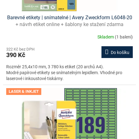
Barevné etikety | snímatelné | Avery Zweckform L6048-20
+ návrh etiket online + šablony ke stažení zdarma
Skladem
(1 balení)
322 Kč bez DPH
Do košíku
390 Kč
Rozměr 25,4x10 mm, 3 780 ks etiket (20 archů A4).
Modré papírové etikety se snímatelným lepidlem. Vhodné pro
laserové i inkoustové tiskárny.
LASER & INKJET