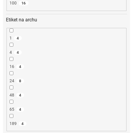
100
16
Etiket na archu
1
4
4
4
16
4
24
8
48
4
65
4
189
4