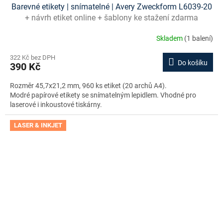
Barevné etikety | snímatelné | Avery Zweckform L6039-20
+ návrh etiket online + šablony ke stažení zdarma
Skladem
(1 balení)
322 Kč bez DPH
Do košíku
390 Kč
Rozměr 45,7x21,2 mm, 960 ks etiket (20 archů A4).
Modré papírové etikety se snímatelným lepidlem. Vhodné pro
laserové i inkoustové tiskárny.
LASER & INKJET