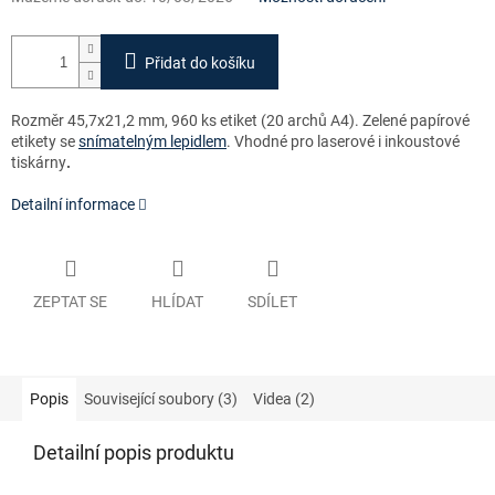
Přidat do košíku
Rozměr 45,7x21,2 mm, 960 ks etiket (20 archů A4). Zelené
papírové
etikety se
snímatelným lepidlem
. Vhodné pro laserové i inkoustové
tiskárny
.
Detailní informace
ZEPTAT SE
HLÍDAT
SDÍLET
Popis
Související soubory (3)
Videa (2)
Detailní popis produktu