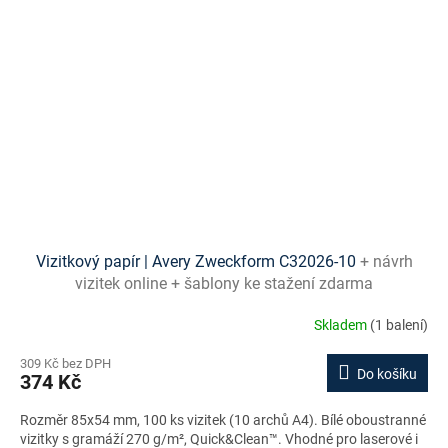
Vizitkový papír | Avery Zweckform C32026-10
+ návrh
vizitek online + šablony ke stažení zdarma
Skladem
(1 balení)
309 Kč bez DPH
Do košíku
374 Kč
Rozměr 85x54 mm, 100 ks vizitek (10 archů A4). Bílé oboustranné
vizitky s gramáží 270 g/m², Quick&Clean™. Vhodné pro laserové i