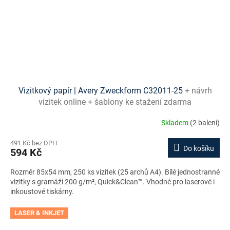
Vizitkový papír | Avery Zweckform C32011-25
+ návrh
vizitek online + šablony ke stažení zdarma
Skladem
(2 balení)
491 Kč bez DPH
Do košíku
594 Kč
Rozměr 85x54 mm, 250 ks vizitek (25 archů A4). Bílé jednostranné
vizitky s gramáží 200 g/m², Quick&Clean™. Vhodné pro laserové i
inkoustové tiskárny.
LASER & INKJET