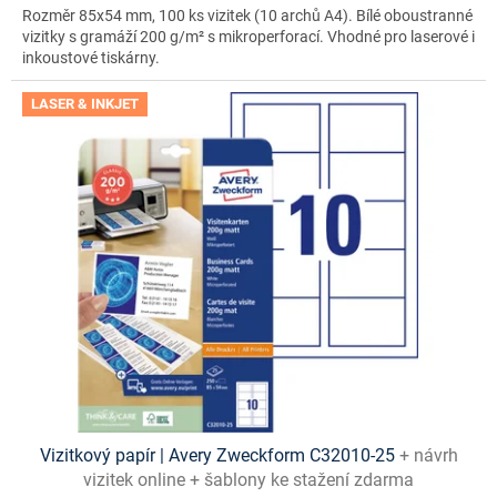
Rozměr 85x54 mm, 100 ks vizitek (10 archů A4). Bílé oboustranné
vizitky s gramáží 200 g/m² s mikroperforací. Vhodné pro laserové i
inkoustové tiskárny.
LASER & INKJET
Vizitkový papír | Avery Zweckform C32010-25
+ návrh
vizitek online + šablony ke stažení zdarma