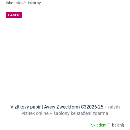
inkoustové tiskárny.
LASER
Vizitkový papír | Avery Zweckform C32026-25
+ návrh
vizitek online + šablony ke stažení zdarma
Skladem
(1 balení)