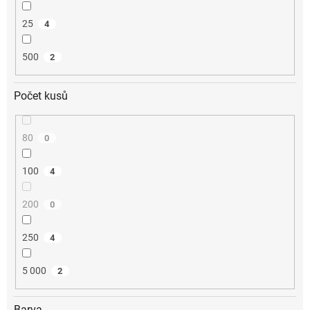
25
4
500
2
Počet kusů
80
0
100
4
200
0
250
4
5 000
2
Barva