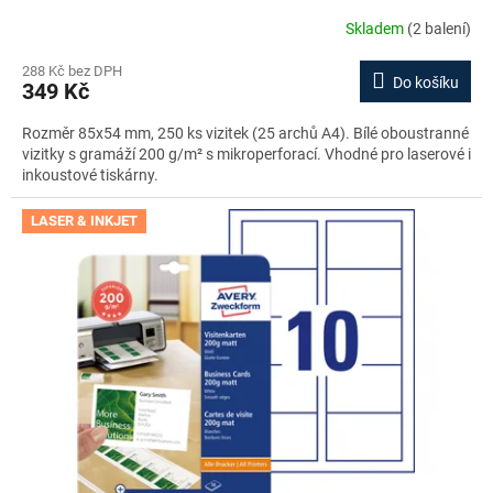
Skladem
(2 balení)
288 Kč bez DPH
Do košíku
349 Kč
Rozměr 85x54 mm, 250 ks vizitek (25 archů A4). Bílé oboustranné
vizitky s gramáží 200 g/m² s mikroperforací. Vhodné pro laserové i
inkoustové tiskárny.
LASER & INKJET