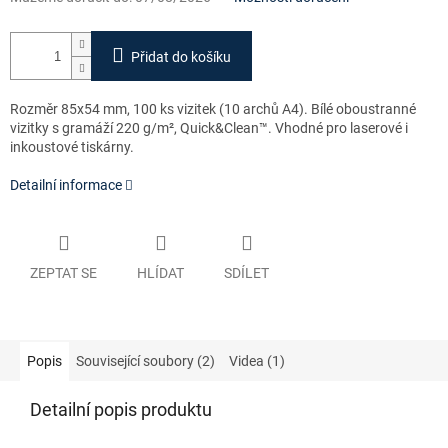
Přidat do košíku
Rozměr 85x54 mm, 100 ks vizitek (10 archů A4). Bílé oboustranné
vizitky s gramáží 220 g/m², Quick&Clean™. Vhodné pro laserové i
inkoustové tiskárny.
Detailní informace
ZEPTAT SE
HLÍDAT
SDÍLET
Popis
Související soubory (2)
Videa (1)
Detailní popis produktu