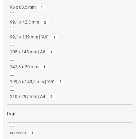
96 x 63,5 mm
1
99,1 x 42,3 mm
2
99,1 x 139 mm | "A6"
1
105 x 148 mm | A6
1
147,3 x 20 mm
1
199,6 x 143,5 mm | "A5"
2
210 x 297 mm | A4
2
Tvar
cenovka
1