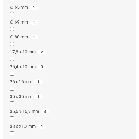
∅ 65 mm
1
∅ 69 mm
1
∅ 80 mm
1
17,8 x 10 mm
2
25,4 x 10 mm
3
26 x 16 mm
1
35 x 35 mm
1
35,6 x 16,9 mm
4
38 x 21,2 mm
1