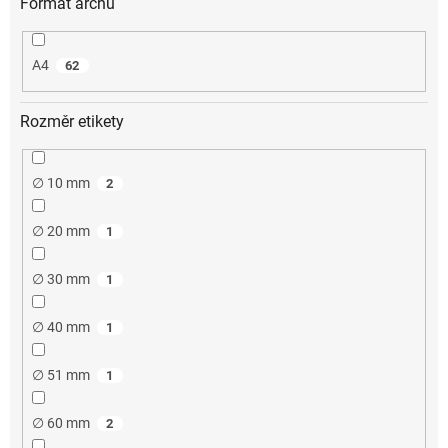
Formát archu
A4
62
Rozměr etikety
∅ 10 mm
2
∅ 20 mm
1
∅ 30 mm
1
∅ 40 mm
1
∅ 51 mm
1
∅ 60 mm
2