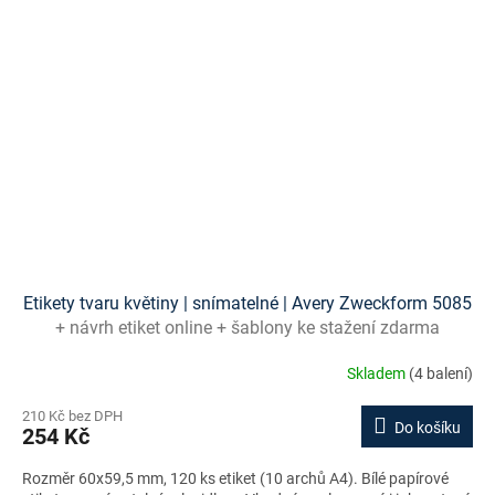
Etikety tvaru květiny | snímatelné | Avery Zweckform 5085
+ návrh etiket online + šablony ke stažení zdarma
Skladem
(4 balení)
210 Kč bez DPH
Do košíku
254 Kč
Rozměr 60x59,5 mm, 120 ks etiket (10 archů A4). Bílé papírové