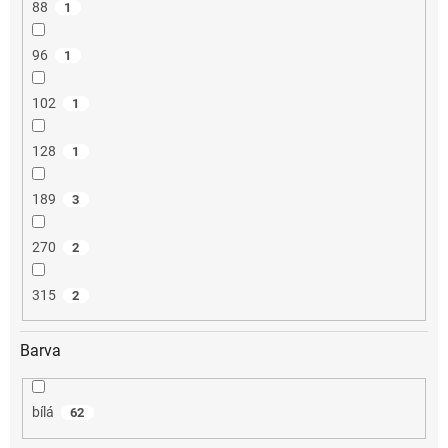
88
1
96
1
102
1
128
1
189
3
270
2
315
2
Barva
bílá
62