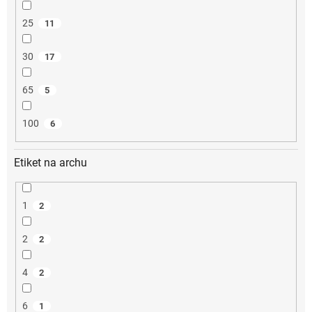
25
11
30
17
65
5
100
6
Etiket na archu
1
2
2
2
4
2
6
1