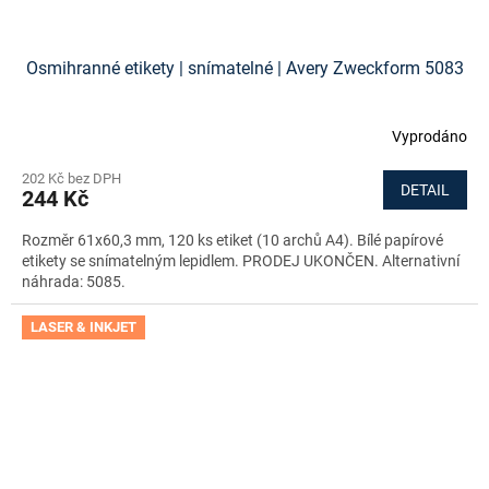
Osmihranné etikety | snímatelné | Avery Zweckform 5083
Vyprodáno
202 Kč bez DPH
DETAIL
244 Kč
Rozměr 61x60,3 mm, 120 ks etiket (10 archů A4). Bílé papírové
etikety se snímatelným lepidlem. PRODEJ UKONČEN. Alternativní
náhrada: 5085.
LASER & INKJET