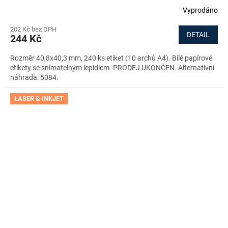
Vyprodáno
202 Kč bez DPH
DETAIL
244 Kč
Rozměr 40,8x40,3 mm, 240 ks etiket (10 archů A4). Bílé papírové
etikety se snímatelným lepidlem. PRODEJ UKONČEN. Alternativní
náhrada: 5084.
LASER & INKJET