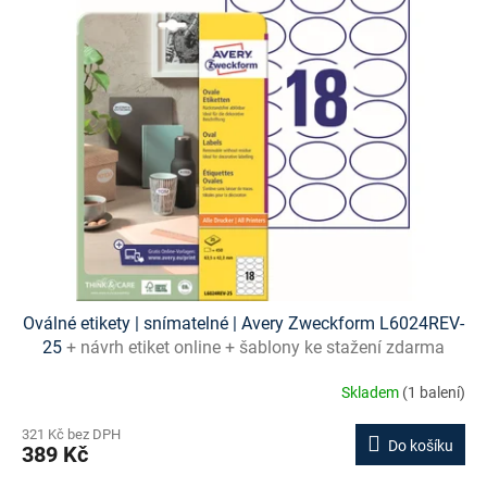
Oválné etikety | snímatelné | Avery Zweckform L6024REV-
25
+ návrh etiket online + šablony ke stažení zdarma
Skladem
(1 balení)
321 Kč bez DPH
Do košíku
389 Kč