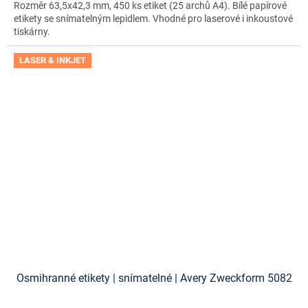
Rozměr 63,5x42,3 mm, 450 ks etiket (25 archů A4). Bílé papírové
etikety se snímatelným lepidlem. Vhodné pro laserové i inkoustové
tiskárny.
LASER & INKJET
Osmihranné etikety | snímatelné | Avery Zweckform 5082