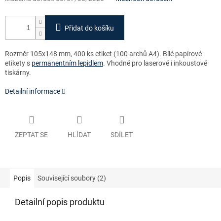
Přidat do košíku
Rozměr 105x148 mm, 400 ks etiket (100 archů A4)
. Bílé papírové
etikety s
permanentním lepidlem
. Vhodné pro laserové i inkoustové
tiskárny.
Detailní informace
ZEPTAT SE
HLÍDAT
SDÍLET
Popis
Související soubory (2)
Detailní popis produktu