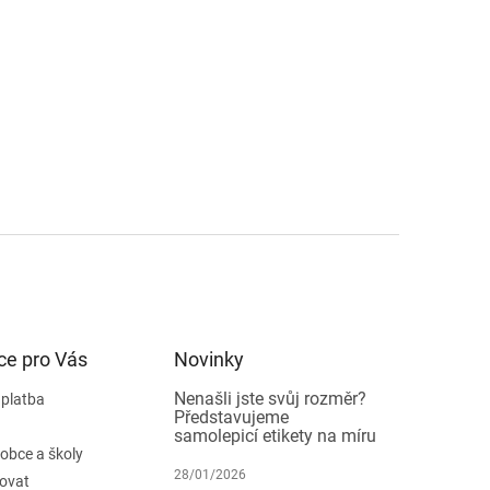
ce pro Vás
Novinky
Nenašli jste svůj rozměr?
 platba
Představujeme
samolepicí etikety na míru
 obce a školy
28/01/2026
ovat