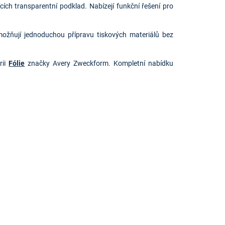
cích transparentní podklad. Nabízejí funkční řešení pro
možňují jednoduchou přípravu tiskových materiálů bez
rii
Fólie
značky Avery Zweckform. Kompletní nabídku