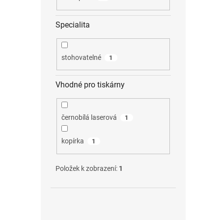
Specialita
stohovatelné
1
Vhodné pro tiskárny
černobílá laserová
1
kopírka
1
Položek k zobrazení:
1