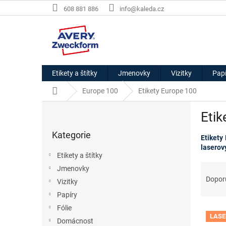
Přejít
608 881 886
info@kaleda.cz
na
obsah
Etikety a štítky
Jmenovky
Vizitky
Papí
Domů
Europe 100
Etikety Europe 100
P
Etik
o
Přeskočit
s
Kategorie
kategorie
Etikety
t
laserov
r
Etikety a štítky
a
Ř
Jmenovky
n
a
Dopor
Vizitky
n
z
í
Papíry
e
p
Fólie
V
n
a
LASE
ý
í
Domácnost