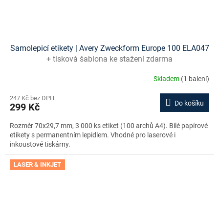
Samolepicí etikety | Avery Zweckform Europe 100 ELA047
+ tisková šablona ke stažení zdarma
Skladem
(1 balení)
247 Kč bez DPH
Do košíku
299 Kč
Rozměr 70x29,7 mm, 3 000 ks etiket (100 archů A4). Bílé papírové
etikety s permanentním lepidlem. Vhodné pro laserové i
inkoustové tiskárny.
LASER & INKJET