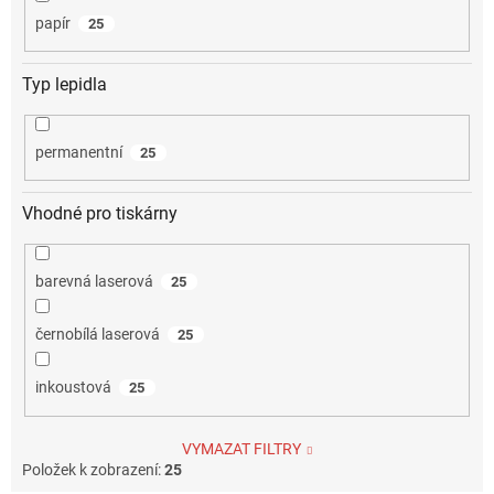
papír
25
Typ lepidla
permanentní
25
Vhodné pro tiskárny
barevná laserová
25
černobílá laserová
25
inkoustová
25
VYMAZAT FILTRY
Položek k zobrazení:
25