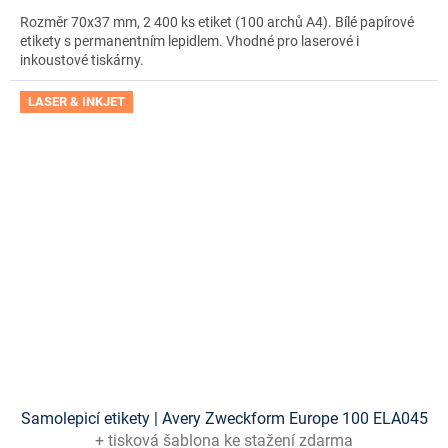
Rozměr 70x37 mm, 2 400 ks etiket (100 archů A4). Bílé papírové
etikety s permanentním lepidlem. Vhodné pro laserové i
inkoustové tiskárny.
LASER & INKJET
Samolepicí etikety | Avery Zweckform Europe 100 ELA045
+ tisková šablona ke stažení zdarma