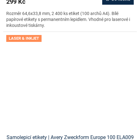
299 Kč
Rozměr 64,6x33,8 mm, 2 400 ks etiket (100 archů A4). Bílé
papírové etikety s permanentním lepidlem. Vhodné pro laserové i
inkoustové tiskárny.
LASER & INKJET
Samolepicí etikety | Avery Zweckform Europe 100 ELA009