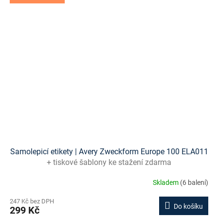
Samolepicí etikety | Avery Zweckform Europe 100 ELA011
+ tiskové šablony ke stažení zdarma
Skladem
(6 balení)
247 Kč bez DPH
Do košíku
299 Kč