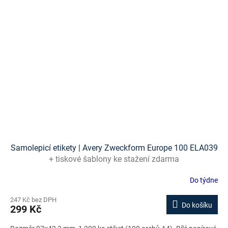
Samolepicí etikety | Avery Zweckform Europe 100 ELA039
+ tiskové šablony ke stažení zdarma
Do týdne
247 Kč bez DPH
Do košíku
299 Kč