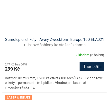
Samolepicí etikety | Avery Zweckform Europe 100 ELA021
+ tiskové šablony ke stažení zdarma
Skladem
(5 balení)
247 Kč bez DPH
Do košíku
299 Kč
Rozměr 105x48 mm, 1 200 ks etiket (100 archů A4). Bílé papírové
etikety s permanentním lepidlem. Vhodné pro laserové i
inkoustové tiskárny.
LASER & INKJET