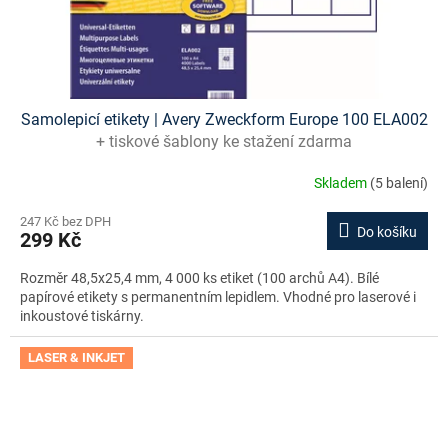
Samolepicí etikety | Avery Zweckform Europe 100 ELA002
+ tiskové šablony ke stažení zdarma
Skladem
(5 balení)
247 Kč bez DPH
Do košíku
299 Kč
Rozměr 48,5x25,4 mm, 4 000 ks etiket (100 archů A4). Bílé
papírové etikety s permanentním lepidlem. Vhodné pro laserové i
inkoustové tiskárny.
LASER & INKJET