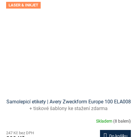
LASER & INKJET
Samolepicí etikety | Avery Zweckform Europe 100 ELA008
+ tiskové šablony ke stažení zdarma
Skladem
(8 balení)
247 Kč bez DPH
Do košíku