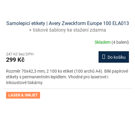
Samolepicí etikety | Avery Zweckform Europe 100 ELA013
+ tiskové šablony ke stažení zdarma
Skladem
(4 balení)
247 Kč bez DPH
Do košíku
299 Kč
Rozměr 70x42,3 mm, 2 100 ks etiket (100 archů A4). Bílé papírové
etikety s permanentním lepidlem. Vhodné pro laserové i
inkoustové tiskárny.
LASER & INKJET