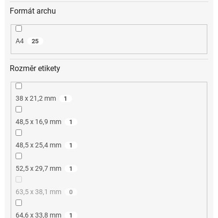
Formát archu
A4
25
Rozměr etikety
38 x 21,2 mm
1
48,5 x 16,9 mm
1
48,5 x 25,4 mm
1
52,5 x 29,7 mm
1
63,5 x 38,1 mm
0
64,6 x 33,8 mm
1