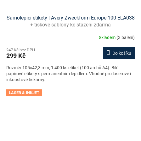
Samolepicí etikety | Avery Zweckform Europe 100 ELA038
+ tiskové šablony ke stažení zdarma
Skladem
(3 balení)
247 Kč bez DPH
Do košíku
299 Kč
Rozměr 105x42,3 mm, 1 400 ks etiket (100 archů A4). Bílé
papírové etikety s permanentním lepidlem. Vhodné pro laserové i
inkoustové tiskárny.
LASER & INKJET