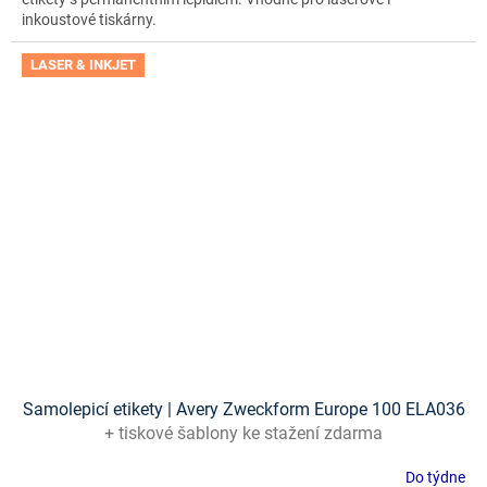
inkoustové tiskárny.
LASER & INKJET
Samolepicí etikety | Avery Zweckform Europe 100 ELA036
+ tiskové šablony ke stažení zdarma
Do týdne