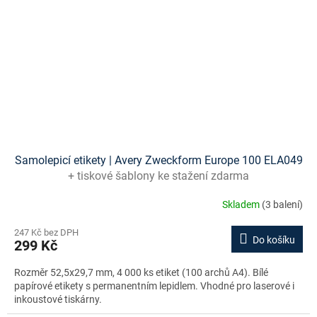
Samolepicí etikety | Avery Zweckform Europe 100 ELA049
+ tiskové šablony ke stažení zdarma
Skladem
(3 balení)
247 Kč bez DPH
Do košíku
299 Kč
Rozměr 52,5x29,7 mm, 4 000 ks etiket (100 archů A4). Bílé
papírové etikety s permanentním lepidlem. Vhodné pro laserové i
inkoustové tiskárny.