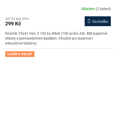
Skladem
(2 balení)
247 Kč bez DPH
Do košíku
299 Kč
Rozměr 70x41 mm, 2 100 ks etiket (100 archů A4). Bílé papírové
etikety s permanentním lepidlem. Vhodné pro laserové i
inkoustové tiskárny.
LASER & INKJET