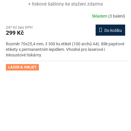
+ tiskové šablony ke stažení zdarma
Skladem
(3 balení)
247 Kč bez DPH
Do košíku
299 Kč
Rozměr 70x25,4 mm, 3 300 ks etiket (100 archů A4). Bílé papírové
etikety s permanentním lepidlem. Vhodné pro laserové i
inkoustové tiskárny.
LASER & INKJET