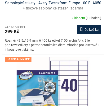
Samolepicí etikety | Avery Zweckform Europe 100 ELA050
+ tiskové šablony ke stažení zdarma
Skladem
(10 balení)
247 Kč bez DPH
Do košíku
299 Kč
Rozměr 48,5x16,9 mm, 6 400 ks etiket (100 archů A4). Bílé
papírové etikety s permanentním lepidlem. Vhodné pro laserové i
inkoustové tiskárny.
LASER & INKJET