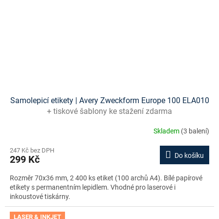
Samolepicí etikety | Avery Zweckform Europe 100 ELA010
+ tiskové šablony ke stažení zdarma
Skladem
(3 balení)
247 Kč bez DPH
Do košíku
299 Kč
Rozměr 70x36 mm, 2 400 ks etiket (100 archů A4). Bílé papírové
etikety s permanentním lepidlem. Vhodné pro laserové i
inkoustové tiskárny.
LASER & INKJET