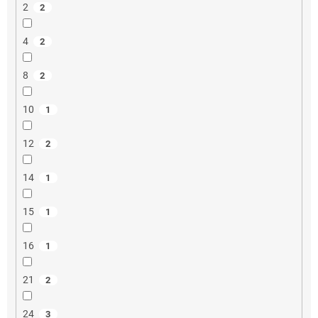
2
2
4
2
8
2
10
1
12
2
14
1
15
1
16
1
21
2
24
3