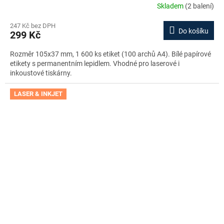
Skladem
(2 balení)
247 Kč bez DPH
Do košíku
299 Kč
Rozměr 105x37 mm, 1 600 ks etiket (100 archů A4). Bílé papírové
etikety s permanentním lepidlem. Vhodné pro laserové i
inkoustové tiskárny.
LASER & INKJET