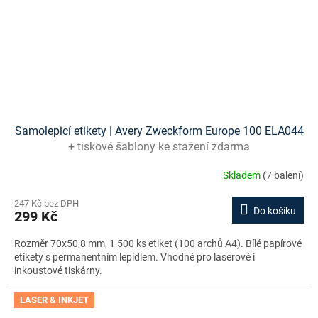
Samolepicí etikety | Avery Zweckform Europe 100 ELA044
+ tiskové šablony ke stažení zdarma
Skladem
(7 balení)
247 Kč bez DPH
Do košíku
299 Kč
Rozměr 70x50,8 mm, 1 500 ks etiket (100 archů A4). Bílé papírové
etikety s permanentním lepidlem. Vhodné pro laserové i
inkoustové tiskárny.
LASER & INKJET