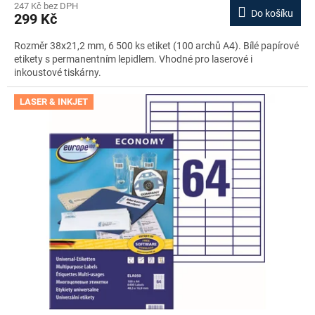
247 Kč bez DPH
Do košíku
299 Kč
Rozměr 38x21,2 mm, 6 500 ks etiket (100 archů A4). Bílé papírové
etikety s permanentním lepidlem. Vhodné pro laserové i
inkoustové tiskárny.
LASER & INKJET