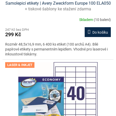
Samolepicí etikety | Avery Zweckform Europe 100 ELA050
+ tiskové šablony ke stažení zdarma
Skladem
(10 balení)
247 Kč bez DPH
Do košíku
299 Kč
Rozměr 48,5x16,9 mm, 6 400 ks etiket (100 archů A4). Bílé
papírové etikety s permanentním lepidlem. Vhodné pro laserové i
inkoustové tiskárny.
LASER & INKJET