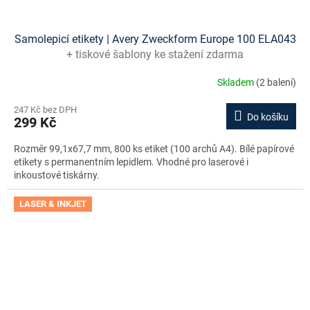
Samolepicí etikety | Avery Zweckform Europe 100 ELA043
+ tiskové šablony ke stažení zdarma
Skladem
(2 balení)
247 Kč bez DPH
Do košíku
299 Kč
Rozměr 99,1x67,7 mm, 800 ks etiket (100 archů A4). Bílé papírové
etikety s permanentním lepidlem. Vhodné pro laserové i
inkoustové tiskárny.
LASER & INKJET