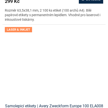
299 Kč
Rozměr 63,5x38,1 mm, 2 100 ks etiket (100 archů A4). Bílé
papírové etikety s permanentním lepidlem. Vhodné pro laserové i
inkoustové tiskárny.
LASER & INKJET
Samolepicí etikety | Avery Zweckform Europe 100 ELA008