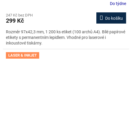
Do týdne
247 Kč bez DPH
Do košíku
299 Kč
Rozměr 97x42,3 mm, 1 200 ks etiket (100 archů A4). Bílé papírové
etikety s permanentním lepidlem. Vhodné pro laserové i
inkoustové tiskárny.
LASER & INKJET