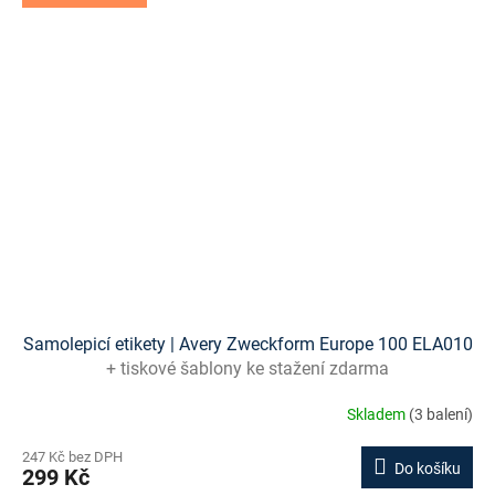
Samolepicí etikety | Avery Zweckform Europe 100 ELA010
+ tiskové šablony ke stažení zdarma
Skladem
(3 balení)
247 Kč bez DPH
Do košíku
299 Kč