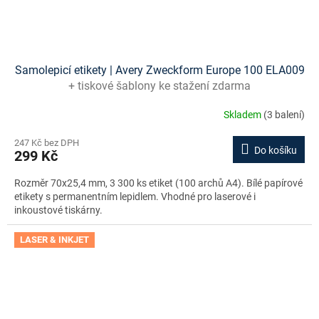
Samolepicí etikety | Avery Zweckform Europe 100 ELA009
+ tiskové šablony ke stažení zdarma
Skladem
(3 balení)
247 Kč bez DPH
Do košíku
299 Kč
Rozměr 70x25,4 mm, 3 300 ks etiket (100 archů A4). Bílé papírové
etikety s permanentním lepidlem. Vhodné pro laserové i
inkoustové tiskárny.
LASER & INKJET