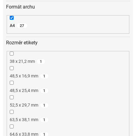
Formát archu
A4
27
Rozměr etikety
38 x 21,2 mm
1
48,5 x 16,9 mm
1
48,5 x 25,4 mm
1
52,5 x 29,7 mm
1
63,5 x 38,1 mm
1
64,6 x 33,8 mm
1