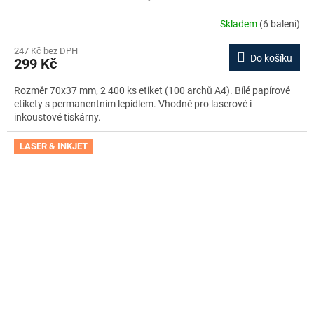
Skladem
(6 balení)
247 Kč bez DPH
Do košíku
299 Kč
Rozměr 70x37 mm, 2 400 ks etiket (100 archů A4). Bílé papírové
etikety s permanentním lepidlem. Vhodné pro laserové i
inkoustové tiskárny.
LASER & INKJET