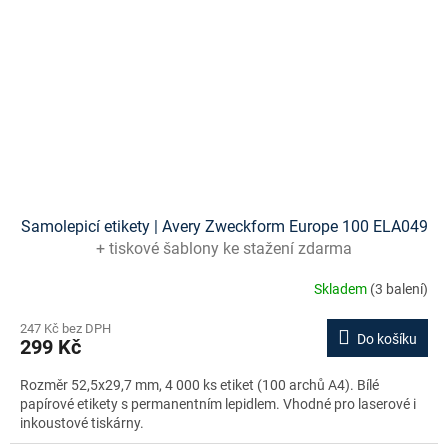
Samolepicí etikety | Avery Zweckform Europe 100 ELA049
+ tiskové šablony ke stažení zdarma
Skladem
(3 balení)
247 Kč bez DPH
Do košíku
299 Kč
Rozměr 52,5x29,7 mm, 4 000 ks etiket (100 archů A4). Bílé
papírové etikety s permanentním lepidlem. Vhodné pro laserové i
inkoustové tiskárny.