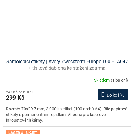
Samolepicí etikety | Avery Zweckform Europe 100 ELA047
+ tisková šablona ke stažení zdarma
Skladem
(1 balení)
247 Kč bez DPH
Do košíku
299 Kč
Rozměr 70x29,7 mm, 3 000 ks etiket (100 archů A4). Bílé papírové
etikety s permanentním lepidlem. Vhodné pro laserové i
inkoustové tiskárny.
LASER & INKJET