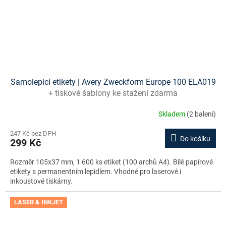
Samolepicí etikety | Avery Zweckform Europe 100 ELA019
+ tiskové šablony ke stažení zdarma
Skladem
(2 balení)
247 Kč bez DPH
Do košíku
299 Kč
Rozměr 105x37 mm, 1 600 ks etiket (100 archů A4). Bílé papírové
etikety s permanentním lepidlem. Vhodné pro laserové i
inkoustové tiskárny.
LASER & INKJET