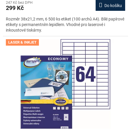
247 Kč bez DPH
Do košíku
299 Kč
Rozměr 38x21,2 mm, 6 500 ks etiket (100 archů A4). Bílé papírové
etikety s permanentním lepidlem. Vhodné pro laserové i
inkoustové tiskárny.
LASER & INKJET