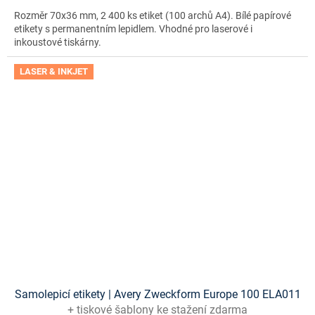
Rozměr 70x36 mm, 2 400 ks etiket (100 archů A4). Bílé papírové
etikety s permanentním lepidlem. Vhodné pro laserové i
inkoustové tiskárny.
LASER & INKJET
Samolepicí etikety | Avery Zweckform Europe 100 ELA011
+ tiskové šablony ke stažení zdarma