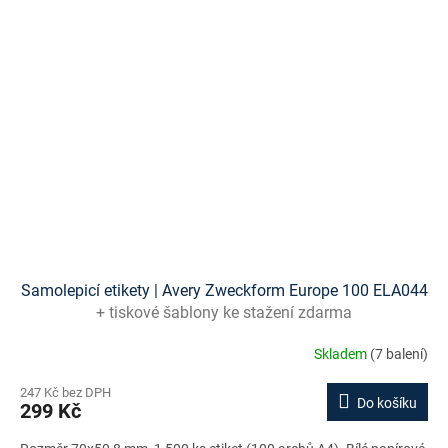
Samolepicí etikety | Avery Zweckform Europe 100 ELA044
+ tiskové šablony ke stažení zdarma
Skladem
(7 balení)
247 Kč bez DPH
Do košíku
299 Kč