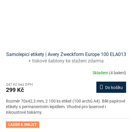
Samolepicí etikety | Avery Zweckform Europe 100 ELA013
+ tiskové šablony ke stažení zdarma
Skladem
(4 balení)
247 Kč bez DPH
Do košíku
299 Kč
Rozměr 70x42,3 mm, 2 100 ks etiket (100 archů A4). Bílé papírové
etikety s permanentním lepidlem. Vhodné pro laserové i
inkoustové tiskárny.
LASER & INKJET