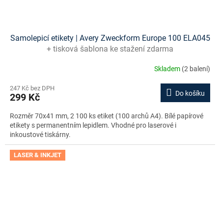
Samolepicí etikety | Avery Zweckform Europe 100 ELA045
+ tisková šablona ke stažení zdarma
Skladem
(2 balení)
247 Kč bez DPH
Do košíku
299 Kč
Rozměr 70x41 mm, 2 100 ks etiket (100 archů A4). Bílé papírové
etikety s permanentním lepidlem. Vhodné pro laserové i
inkoustové tiskárny.
LASER & INKJET