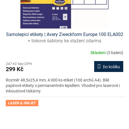
Samolepicí etikety | Avery Zweckform Europe 100 ELA002
+ tiskové šablony ke stažení zdarma
Skladem
(5 balení)
247 Kč bez DPH
Do košíku
299 Kč
Rozměr 48,5x25,4 mm, 4 000 ks etiket (100 archů A4). Bílé
papírové etikety s permanentním lepidlem. Vhodné pro laserové i
inkoustové tiskárny.
LASER & INKJET