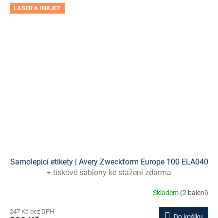
LASER & INKJET
Samolepicí etikety | Avery Zweckform Europe 100 ELA040
+ tiskové šablony ke stažení zdarma
Skladem
(2 balení)
247 Kč bez DPH
Do košíku