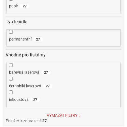
papír
27
Typ lepidla
permanentní
27
Vhodné pro tiskárny
barevná laserová
27
černobílá laserová
27
inkoustová
27
VYMAZAT FILTRY
Položek k zobrazení:
27