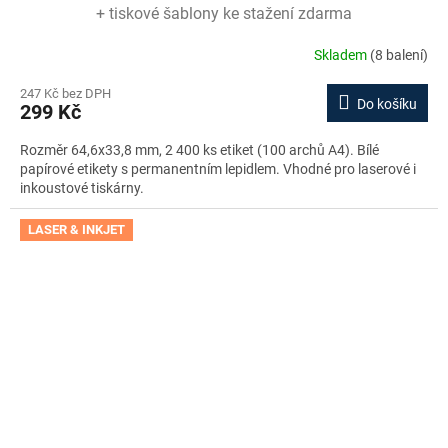
+ tiskové šablony ke stažení zdarma
Skladem
(8 balení)
247 Kč bez DPH
Do košíku
299 Kč
Rozměr 64,6x33,8 mm, 2 400 ks etiket (100 archů A4). Bílé
papírové etikety s permanentním lepidlem. Vhodné pro laserové i
inkoustové tiskárny.
LASER & INKJET